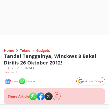
Home
Tekno
Gadgets
Tandai Tanggalnya, Windows 8 Bakal
Dirilis 26 Oktober 2012!
19 Jul 2012, 19:36 WIB
Urameshi
News
Channel
Add Us on Google
Share Article