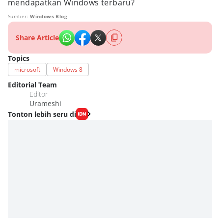
mendapatkan Windows terbaru?
Sumber:
Windows Blog
Share Article
Topics
microsoft
Windows 8
Editorial Team
Editor
Urameshi
Tonton lebih seru di