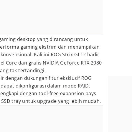
gaming desktop yang dirancang untuk
performa gaming ekstrim dan menampilkan
 konvensional. Kali ini ROG Strix GL12 hadir
el Core dan grafis NVIDIA GeForce RTX 2080
ng tak tertandingi.
ir dengan dukungan fitur eksklusif ROG
dapat dikonfigurasi dalam mode RAID.
ilengkapi dengan tool-free expansion bays
 SSD tray untuk upgrade yang lebih mudah.