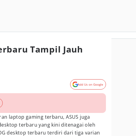
erbaru Tampil Jauh
Add Us on Google
ran laptop gaming terbaru, ASUS juga
esktop terbaru yang kini ditenagai oleh
OG desktop terbaru terdiri dari tiga varian