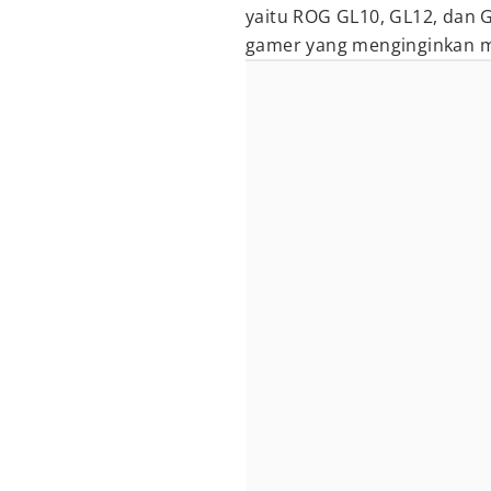
yaitu ROG GL10, GL12, dan G
gamer yang menginginkan m