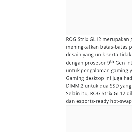
ROG Strix GL12 merupakan 
meningkatkan batas-batas 
desain yang unik serta tidak
th
dengan prosesor 9
Gen Int
untuk pengalaman gaming ya
Gaming desktop ini juga had
DIMM.2 untuk dua SSD yang 
Selain itu, ROG Strix GL12 d
dan esports-ready hot-swap