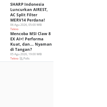
SHARP Indonesia
Luncurkan AIREST,
AC Split Filter
MERV14 Perdana!
06 Agu 2026, 05:00 WIB
Tekno
Mencoba MSI Claw 8
EX AI+! Performa
Kuat, dan... Nyaman
di Tangan?
05 Agu 2026, 19:00 WIB
Polls
Tekno