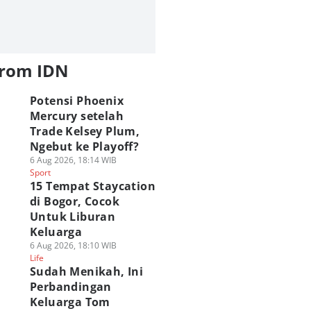
from IDN
Potensi Phoenix
Mercury setelah
Trade Kelsey Plum,
Ngebut ke Playoff?
6 Aug 2026, 18:14 WIB
Sport
15 Tempat Staycation
di Bogor, Cocok
Untuk Liburan
Keluarga
6 Aug 2026, 18:10 WIB
Life
Sudah Menikah, Ini
Perbandingan
Keluarga Tom