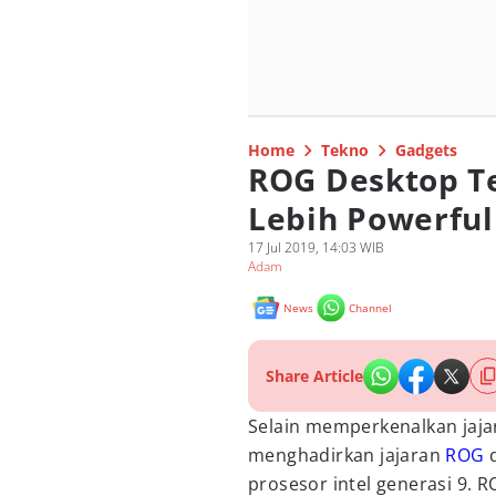
Home
Tekno
Gadgets
ROG Desktop T
Lebih Powerful
17 Jul 2019, 14:03 WIB
Adam
News
Channel
Share Article
Selain memperkenalkan jaja
menghadirkan jajaran
ROG
d
prosesor intel generasi 9. R