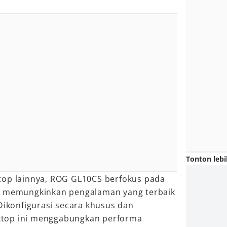
Tonton lebi
op lainnya, ROG GL10CS berfokus pada
k memungkinkan pengalaman yang terbaik
Dikonfigurasi secara khusus dan
sktop ini menggabungkan performa