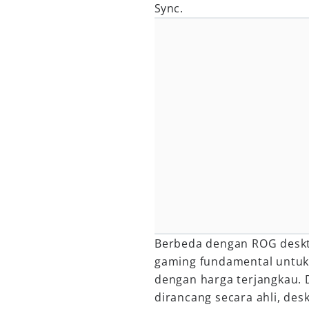
Sync.
Berbeda dengan ROG deskt
gaming fundamental untu
dengan harga terjangkau. 
dirancang secara ahli, de