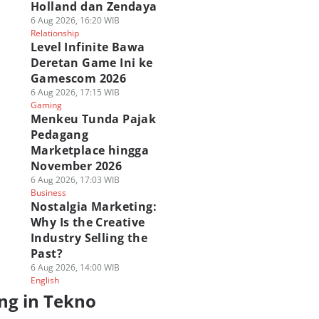
Holland dan Zendaya
6 Aug 2026, 16:20 WIB
Relationship
Level Infinite Bawa
Deretan Game Ini ke
Gamescom 2026
6 Aug 2026, 17:15 WIB
Gaming
Menkeu Tunda Pajak
Pedagang
Marketplace hingga
November 2026
6 Aug 2026, 17:03 WIB
Business
Nostalgia Marketing:
Why Is the Creative
Industry Selling the
Past?
6 Aug 2026, 14:00 WIB
English
ng in Tekno