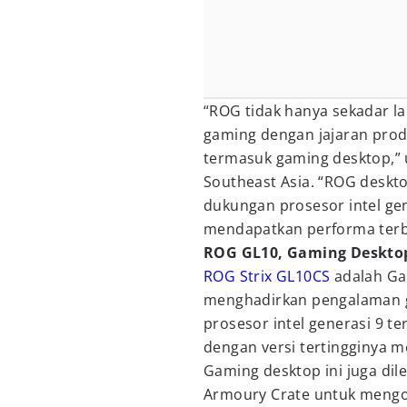
“ROG tidak hanya sekadar 
gaming dengan jajaran prod
termasuk gaming desktop,” u
Southeast Asia. “ROG deskto
dukungan prosesor intel gen
mendapatkan performa terb
ROG GL10, Gaming Deskto
ROG Strix GL10CS
adalah Ga
menghadirkan pengalaman g
prosesor intel generasi 9 t
dengan versi tertingginya 
Gaming desktop ini juga dile
Armoury Crate untuk mengon