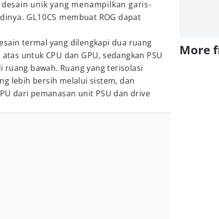
 desain unik yang menampilkan garis-
bodinya. GL10CS membuat ROG dapat
esain termal yang dilengkapi dua ruang
More 
ng atas untuk CPU dan GPU, sedangkan PSU
 ruang bawah. Ruang yang terisolasi
g lebih bersih melalui sistem, dan
U dari pemanasan unit PSU dan drive