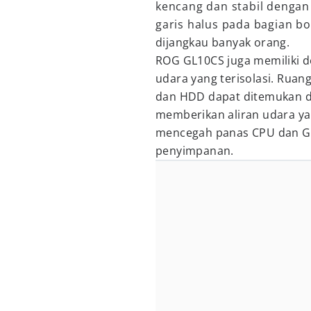
kencang dan stabil dengan
garis halus pada bagian 
dijangkau banyak orang.
ROG GL10CS juga memiliki d
udara yang terisolasi. Rua
dan HDD dapat ditemukan di
memberikan aliran udara yan
mencegah panas CPU dan GP
penyimpanan.