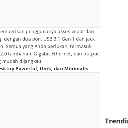
memberikan penggunanya akses cepat dan
, dengan dua port USB 3.1 Gen 1 dan jack
an. Semua yang Anda perlukan, termasuk
2.0 tambahan, Gigabit Ethernet, dan output
g mudah dijangkau.
sktop Powerful, Unik, dan Minimalis
Trendi