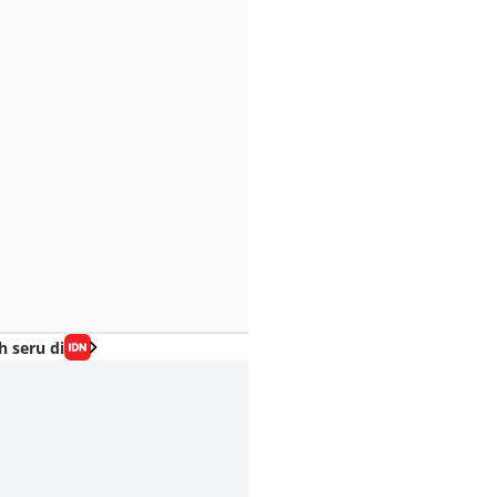
h seru di