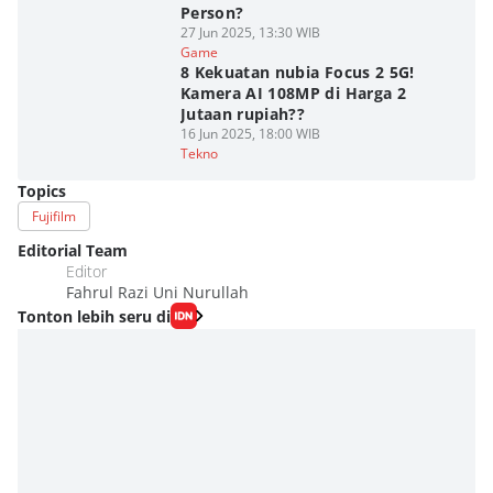
Person?
27 Jun 2025, 13:30 WIB
Game
8 Kekuatan nubia Focus 2 5G!
Kamera AI 108MP di Harga 2
Jutaan rupiah??
16 Jun 2025, 18:00 WIB
Tekno
Topics
Fujifilm
Editorial Team
Editor
Fahrul Razi Uni Nurullah
Tonton lebih seru di