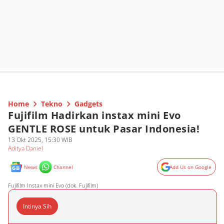
Home
Tekno
Gadgets
Fujifilm Hadirkan instax mini Evo
GENTLE ROSE untuk Pasar Indonesia!
13 Okt 2025, 15:30 WIB
Aditya Daniel
News
Channel
Add Us on Google
Fujifilm Instax mini Evo (dok. Fujifilm)
Intinya Sih