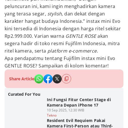
peluncuran ini, kami ingin menghadirkan kamera
yang terasa segar,
stylish
, dan dekat dengan
karakter hangat budaya Indonesia.” instax mini Evo
kini tersedia di Indonesia dengan harga ritel sekitar
Rp2.999.000. Varian warna
GENTLE ROSE
akan
segera hadir di toko resmi Fujifilm Indonesia, mitra
ritel kamera, serta
platform e-commerce
.
Apa pendapatmu tentang Fujifilm instax mini Evo
GENTLE ROSE? Sampaikan di kolom komentar!
Share Article
Curated For You
Ini Fungsi Fitur Center Stage di
Kamera Depan iPhone 17
10 Sep 2025, 12:30 WIB
Tekno
Resident Evil Requiem Pakai
Kamera First-Person atau Third-