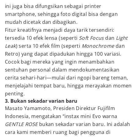
ini juga bisa difungsikan sebagai printer
smartphone, sehingga foto digital bisa dengan
mudah dicetak dan dibagikan.
Fitur kreatifnya menjadi daya tarik tersendiri:
tersedia 10 efek lensa (seperti
Soft Focus
dan
Light
Leak
) serta 10 efek film (seperti
Monochrome
dan
Retro) yang dapat dipadukan hingga 100 variasi.
Cocok bagi mereka yang ingin menambahkan
sentuhan personal dalam mendokumentasikan
cerita sehari-hari—mulai dari ngopi bareng teman,
menjelajahi tempat baru, hingga merayakan momen
penting.
3. Bukan sekadar varian baru
Masato Yamamoto, Presiden Direktur Fujifilm
Indonesia, mengatakan “instax mini Evo warna
GENTLE ROSE
bukan sekadar varian baru. Ini adalah
cara kami memberi ruang bagi pengguna di