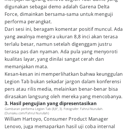
digunakan sebagai demo adalah Garena Delta
Force, dimainkan bersama-sama untuk menguji
performa perangkat.
Dari sesi ini, beragam komentar positif muncul. Ada
yang awalnya mengira ukuran 8,8 inci akan terasa
terlalu besar, namun setelah digenggam justru
terasa pas dan nyaman. Ada pula yang menyoroti
kualitas layar, yang dinilai sangat cerah dan
memanjakan mata.
Kesan-kesan ini memperlihatkan bahwa keunggulan
Legion Tab bukan sekadar jargon dalam konferensi
pers atau rilis media, melainkan benar-benar bisa
dirasakan langsung oleh mereka yang mencobanya.
3. Hasil pengujian yang dipresentasikan
Gambaran performa Legion Tab (8,8", 3). Fotografer: Fahrul Nurullah.
(Duniaku.com/Fahrul Nurullah)
William Hartoyo, Consumer Product Manager
Lenovo, juga memaparkan hasil uji coba internal