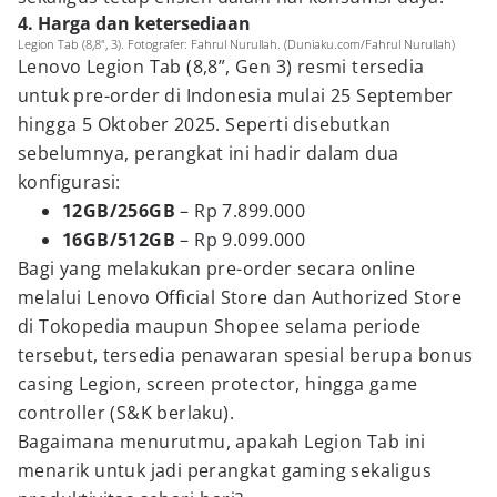
4. Harga dan ketersediaan
Legion Tab (8,8", 3). Fotografer: Fahrul Nurullah. (Duniaku.com/Fahrul Nurullah)
Lenovo Legion Tab (8,8”, Gen 3) resmi tersedia
untuk pre-order di Indonesia mulai 25 September
hingga 5 Oktober 2025. Seperti disebutkan
sebelumnya, perangkat ini hadir dalam dua
konfigurasi:
12GB/256GB
– Rp 7.899.000
16GB/512GB
– Rp 9.099.000
Bagi yang melakukan pre-order secara online
melalui Lenovo Official Store dan Authorized Store
di Tokopedia maupun Shopee selama periode
tersebut, tersedia penawaran spesial berupa bonus
casing Legion, screen protector, hingga game
controller (S&K berlaku).
Bagaimana menurutmu, apakah Legion Tab ini
menarik untuk jadi perangkat gaming sekaligus