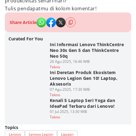
produktivitas sehari-hari?
Tulis pendapatmu di kolom komentar!
Share Article
Curated For You
Ini Informasi Lenovo ThinkCentre
Neo 30s Gen 5 dan ThinkCentre
Neo 50q
26 Agu 2025, 16:46 WIB
Tekno
Ini Deretan Produk Ekosistem
Lenovo Legion Gen 10! Laptop,
Aksesoris
07 Agu 2025, 17:30 WIB
Tekno
Kenali 5 Laptop Seri Yoga dan
IdeaPad Terbaru dari Lenovo!
01 Jul 2025, 13:30 WIB
Tekno
Topics
Lenovo
Lenovo Legion
Liputan