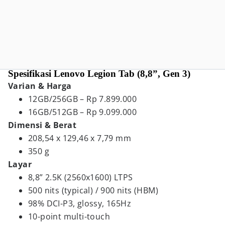
Spesifikasi Lenovo Legion Tab (8,8”, Gen 3)
Varian & Harga
12GB/256GB – Rp 7.899.000
16GB/512GB – Rp 9.099.000
Dimensi & Berat
208,54 x 129,46 x 7,79 mm
350 g
Layar
8,8” 2.5K (2560x1600) LTPS
500 nits (typical) / 900 nits (HBM)
98% DCI-P3, glossy, 165Hz
10-point multi-touch