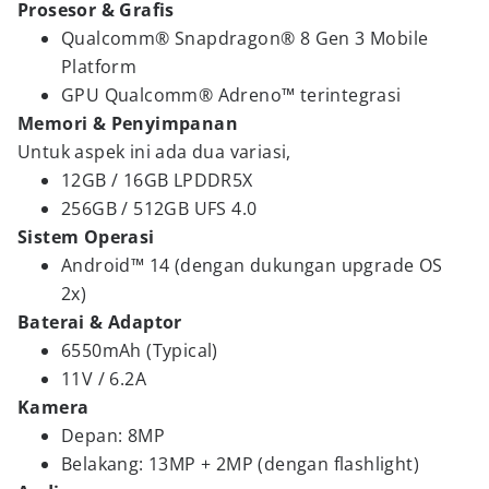
Prosesor & Grafis
Qualcomm® Snapdragon® 8 Gen 3 Mobile
Platform
GPU Qualcomm® Adreno™ terintegrasi
Memori & Penyimpanan
Untuk aspek ini ada dua variasi,
12GB / 16GB LPDDR5X
256GB / 512GB UFS 4.0
Sistem Operasi
Android™ 14 (dengan dukungan upgrade OS
2x)
Baterai & Adaptor
6550mAh (Typical)
11V / 6.2A
Kamera
Depan: 8MP
Belakang: 13MP + 2MP (dengan flashlight)