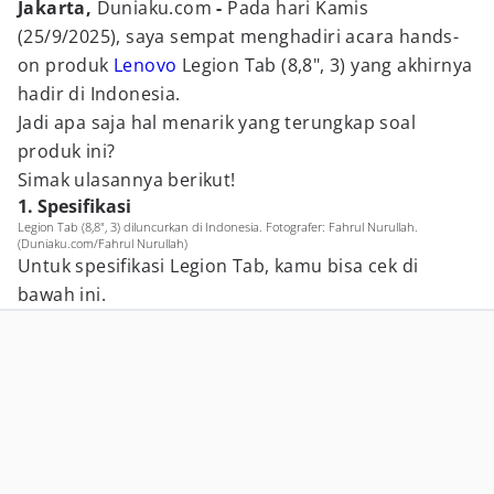
Jakarta,
Duniaku.com
-
Pada hari Kamis
(25/9/2025), saya sempat menghadiri acara hands-
on produk
Lenovo
Legion Tab (8,8", 3) yang akhirnya
hadir di Indonesia.
Jadi apa saja hal menarik yang terungkap soal
produk ini?
Simak ulasannya berikut!
1. Spesifikasi
Legion Tab (8,8", 3) diluncurkan di Indonesia. Fotografer: Fahrul Nurullah.
(Duniaku.com/Fahrul Nurullah)
Untuk spesifikasi Legion Tab, kamu bisa cek di
bawah ini.