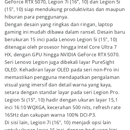
GeForce RTX 5070, Legion 7i (16”, 10) dan Legion 5i
(15”, 10) siap mendukung produktivitas dan maupun
hiburan para penggunanya.
Dengan desain yang ringkas dan ringan, laptop
gaming ini mudah dibawa dalam ransel. Desain baru
berukuran 15 inci pada Lenovo Legion 5i (15”, 10)
ditenagai oleh prosesor hingga Intel Core Ultra 7
HX, dengan GPU hingga NVIDIA GeForce RTX 5070.
Seri Lenovo Legion juga dibekali layar PureSight
OLED. Kehadiran layar OLED pada seri non-Pro ini
memastikan pengguna mendapatkan pengalaman
visual yang imersif dan detail warna yang kaya,
setara dengan standar layar pada seri Legion Pro.
Legion 5i (15”, 10) hadir dengan ukuran layar 15,1
inci 16:10 WQXGA, kecerahan 500 nits, refresh rate
165Hz dan cakupan warna 100% DCI-P3.
Di sisi lain, Legion 7i (16”, 10) menjadi opsi lain