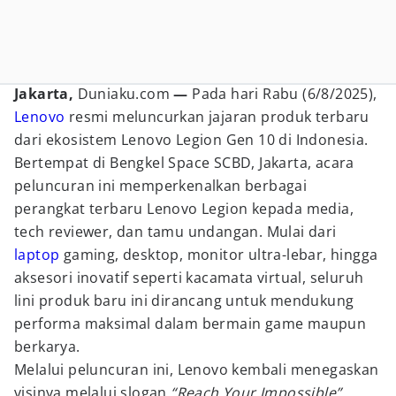
Jakarta,
Duniaku.com
—
Pada hari Rabu (6/8/2025),
Lenovo
resmi meluncurkan jajaran produk terbaru
dari ekosistem Lenovo Legion Gen 10 di Indonesia.
Bertempat di Bengkel Space SCBD, Jakarta, acara
peluncuran ini memperkenalkan berbagai
perangkat terbaru Lenovo Legion kepada media,
tech reviewer, dan tamu undangan. Mulai dari
laptop
gaming, desktop, monitor ultra-lebar, hingga
aksesori inovatif seperti kacamata virtual, seluruh
lini produk baru ini dirancang untuk mendukung
performa maksimal dalam bermain game maupun
berkarya.
Melalui peluncuran ini, Lenovo kembali menegaskan
visinya melalui slogan
“Reach Your Impossible”
,