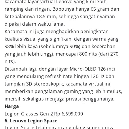
kacamata layar virtual Lenovo yang kini lebih
ramping dan ringan. Bobotnya hanya 65 gram dan
ketebalannya 18,5 mm, sehingga sangat nyaman
dipakai dalam waktu lama.
Kacamata ini juga menghadirkan peningkatan
kualitas visual yang signifikan, dengan warna yang
98% lebih kaya (sebelumnya 90%) dan kecerahan
yang jauh lebih tinggi, mencapai 800 nits (dari 270
nits).
Ditambah lagi, dengan layar Micro-OLED 126 inci
yang mendukung refresh rate hingga 120Hz dan
tampilan 3D stereoskopik, kacamata virtual ini
memberikan pengalaman gaming yang lebih mulus,
imersif, sekaligus menjaga privasi penggunanya.
Harga
Legion Glasses Gen 2 Rp 6,699,000
6. Lenovo Legion Space
Legion Space telah dirancang ulang sepenuhnya