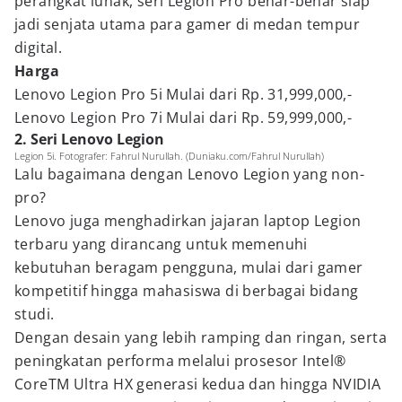
perangkat lunak, seri Legion Pro benar-benar siap
jadi senjata utama para gamer di medan tempur
digital.
Harga
Lenovo Legion Pro 5i Mulai dari Rp. 31,999,000,-
Lenovo Legion Pro 7i Mulai dari Rp. 59,999,000,-
2. Seri Lenovo Legion
Legion 5i. Fotografer: Fahrul Nurullah. (Duniaku.com/Fahrul Nurullah)
Lalu bagaimana dengan Lenovo Legion yang non-
pro?
Lenovo juga menghadirkan jajaran laptop Legion
terbaru yang dirancang untuk memenuhi
kebutuhan beragam pengguna, mulai dari gamer
kompetitif hingga mahasiswa di berbagai bidang
studi.
Dengan desain yang lebih ramping dan ringan, serta
peningkatan performa melalui prosesor Intel®
CoreTM Ultra HX generasi kedua dan hingga NVIDIA