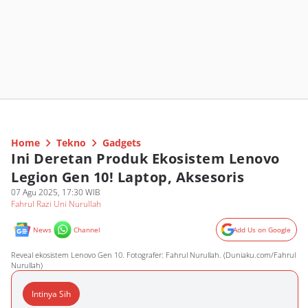
Home
Tekno
Gadgets
Ini Deretan Produk Ekosistem Lenovo
Legion Gen 10! Laptop, Aksesoris
07 Agu 2025, 17:30 WIB
Fahrul Razi Uni Nurullah
News
Channel
Add Us on Google
Reveal ekosistem Lenovo Gen 10. Fotografer: Fahrul Nurullah. (Duniaku.com/Fahrul
Nurullah)
Intinya Sih