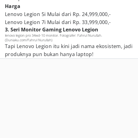
Harga
Lenovo Legion 5i Mulai dari Rp. 24,999,000,-
Lenovo Legion 7i Mulai dari Rp. 33,999,000,-
3. Seri Monitor Gaming Lenovo Legion
lenovo legion pro 34wd-10 monitor. Fotografer: Fahrul Nurullah.
(Duniaku.com/Fahrul Nurullah)
Tapi Lenovo Legion itu kini jadi nama ekosistem, jadi
produknya pun bukan hanya laptop!