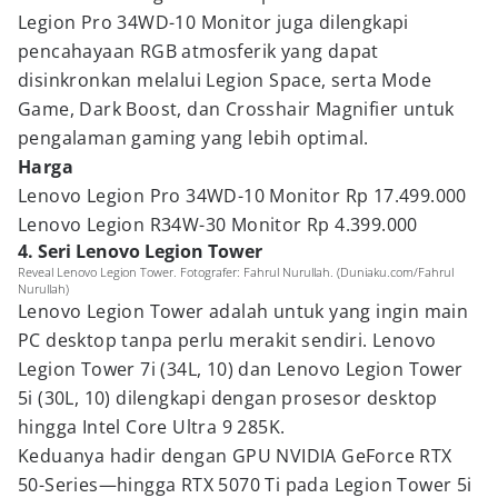
Legion Pro 34WD-10 Monitor juga dilengkapi
pencahayaan RGB atmosferik yang dapat
disinkronkan melalui Legion Space, serta Mode
Game, Dark Boost, dan Crosshair Magnifier untuk
pengalaman gaming yang lebih optimal.
Harga
Lenovo Legion Pro 34WD-10 Monitor Rp 17.499.000
Lenovo Legion R34W-30 Monitor Rp 4.399.000
4. Seri Lenovo Legion Tower
Reveal Lenovo Legion Tower. Fotografer: Fahrul Nurullah. (Duniaku.com/Fahrul
Nurullah)
Lenovo Legion Tower adalah untuk yang ingin main
PC desktop tanpa perlu merakit sendiri. Lenovo
Legion Tower 7i (34L, 10) dan Lenovo Legion Tower
5i (30L, 10) dilengkapi dengan prosesor desktop
hingga Intel Core Ultra 9 285K.
Keduanya hadir dengan GPU NVIDIA GeForce RTX
50-Series—hingga RTX 5070 Ti pada Legion Tower 5i