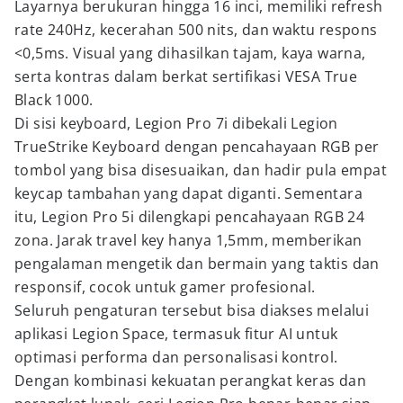
Layarnya berukuran hingga 16 inci, memiliki refresh
rate 240Hz, kecerahan 500 nits, dan waktu respons
<0,5ms. Visual yang dihasilkan tajam, kaya warna,
serta kontras dalam berkat sertifikasi VESA True
Black 1000.
Di sisi keyboard, Legion Pro 7i dibekali Legion
TrueStrike Keyboard dengan pencahayaan RGB per
tombol yang bisa disesuaikan, dan hadir pula empat
keycap tambahan yang dapat diganti. Sementara
itu, Legion Pro 5i dilengkapi pencahayaan RGB 24
zona. Jarak travel key hanya 1,5mm, memberikan
pengalaman mengetik dan bermain yang taktis dan
responsif, cocok untuk gamer profesional.
Seluruh pengaturan tersebut bisa diakses melalui
aplikasi Legion Space, termasuk fitur AI untuk
optimasi performa dan personalisasi kontrol.
Dengan kombinasi kekuatan perangkat keras dan