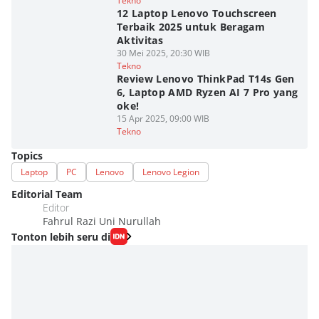
Tekno
12 Laptop Lenovo Touchscreen
Terbaik 2025 untuk Beragam
Aktivitas
30 Mei 2025, 20:30 WIB
Tekno
Review Lenovo ThinkPad T14s Gen
6, Laptop AMD Ryzen AI 7 Pro yang
oke!
15 Apr 2025, 09:00 WIB
Tekno
Topics
Laptop
PC
Lenovo
Lenovo Legion
Editorial Team
Editor
Fahrul Razi Uni Nurullah
Tonton lebih seru di