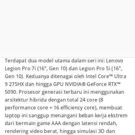
Terdapat dua model utama dalam seri ini: Lenovo
Legion Pro 7i (16”, Gen 10) dan Legion Pro 5i (16”,
Gen 10). Keduanya ditenagai oleh Intel Core™ Ultra
9 275HX dan hingga GPU NVIDIA® GeForce RTX™
5090. Prosesor generasi terbaru ini menggunakan
arsitektur hibrida dengan total 24 core (8
performance core + 16 efficiency core), membuat
laptop ini sanggup menangani beban kerja ekstrem
dari bermain game AAA dengan latensi rendah,
rendering video berat, hingga simulasi 3D dan