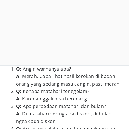
Q:
Angin warnanya apa?
A:
Merah. Coba lihat hasil kerokan di badan
orang yang sedang masuk angin, pasti merah
Q:
Kenapa matahari tenggelam?
A:
Karena nggak bisa berenang
Q:
Apa perbedaan matahari dan bulan?
A:
Di matahari sering ada diskon, di bulan
nggak ada diskon
Q:
Apa yang selalu jatuh, tapi nggak pernah