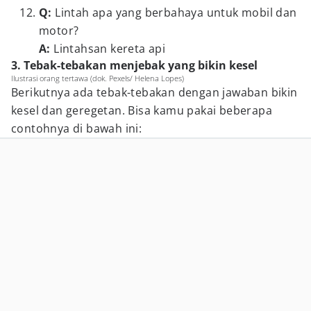
Q:
Lintah apa yang berbahaya untuk mobil dan
motor?
A:
Lintahsan kereta api
3. Tebak-tebakan menjebak yang bikin kesel
Ilustrasi orang tertawa (dok. Pexels/ Helena Lopes)
Berikutnya ada tebak-tebakan dengan jawaban bikin
kesel dan geregetan. Bisa kamu pakai beberapa
contohnya di bawah ini: