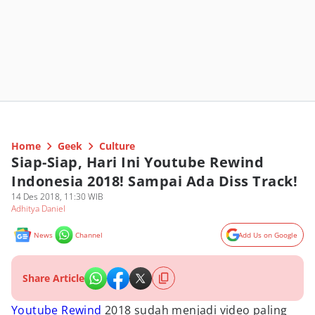
Home
Geek
Culture
Siap-Siap, Hari Ini Youtube Rewind
Indonesia 2018! Sampai Ada Diss Track!
14 Des 2018, 11:30 WIB
Adhitya Daniel
News
Channel
Add Us on Google
Share Article
Youtube Rewind
2018 sudah menjadi video paling