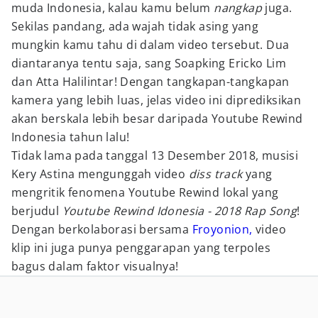
muda Indonesia, kalau kamu belum
nangkap
juga.
Sekilas pandang, ada wajah tidak asing yang
mungkin kamu tahu di dalam video tersebut. Dua
diantaranya tentu saja, sang Soapking Ericko Lim
dan Atta Halilintar! Dengan tangkapan-tangkapan
kamera yang lebih luas, jelas video ini diprediksikan
akan berskala lebih besar daripada Youtube Rewind
Indonesia tahun lalu!
Tidak lama pada tanggal 13 Desember 2018, musisi
Kery Astina mengunggah video
diss track
yang
mengritik fenomena Youtube Rewind lokal yang
berjudul
Youtube Rewind Idonesia - 2018 Rap Song
!
Dengan berkolaborasi bersama
Froyonion,
video
klip ini juga punya penggarapan yang terpoles
bagus dalam faktor visualnya!