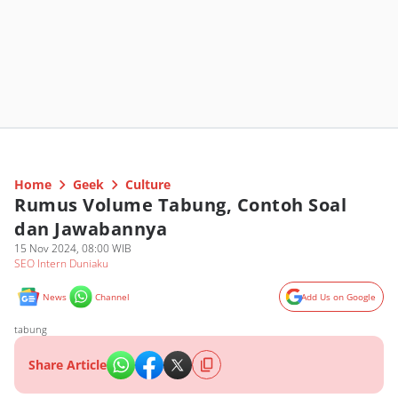
Home
Geek
Culture
Rumus Volume Tabung, Contoh Soal
dan Jawabannya
15 Nov 2024, 08:00 WIB
SEO Intern Duniaku
News
Channel
Add Us on Google
tabung
Share Article