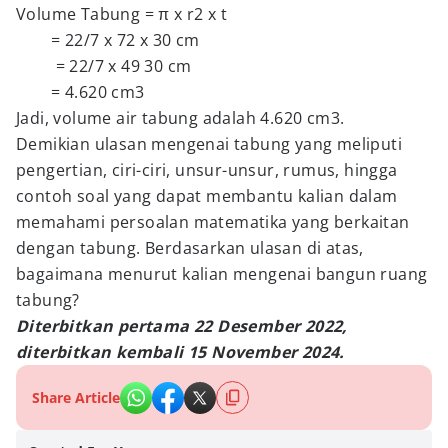
Volume Tabung = π x r2 x t
= 22/7 x 72 x 30 cm
= 22/7 x 49 30 cm
= 4.620 cm3
Jadi, volume air tabung adalah 4.620 cm3.
Demikian ulasan mengenai tabung yang meliputi
pengertian, ciri-ciri, unsur-unsur, rumus, hingga
contoh soal yang dapat membantu kalian dalam
memahami persoalan matematika yang berkaitan
dengan tabung. Berdasarkan ulasan di atas,
bagaimana menurut kalian mengenai bangun ruang
tabung?
Diterbitkan pertama 22 Desember 2022,
diterbitkan kembali 15 November 2024.
Share Article