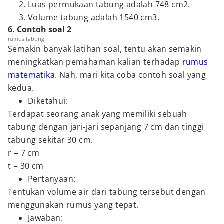
Luas permukaan tabung adalah 748 cm2.
Volume tabung adalah 1540 cm3.
6. Contoh soal 2
rumus tabung
Semakin banyak latihan soal, tentu akan semakin
meningkatkan pemahaman kalian terhadap
rumus
matematika
. Nah, mari kita coba contoh soal yang
kedua.
Diketahui:
Terdapat seorang anak yang memiliki sebuah
tabung dengan jari-jari sepanjang 7 cm dan tinggi
tabung sekitar 30 cm.
r = 7 cm
t = 30 cm
Pertanyaan:
Tentukan volume air dari tabung tersebut dengan
menggunakan rumus yang tepat.
Jawaban: