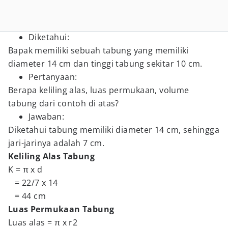
Diketahui:
Bapak memiliki sebuah tabung yang memiliki
diameter 14 cm dan tinggi tabung sekitar 10 cm.
Pertanyaan:
Berapa keliling alas, luas permukaan, volume
tabung dari contoh di atas?
Jawaban:
Diketahui tabung memiliki diameter 14 cm, sehingga
jari-jarinya adalah 7 cm.
Keliling Alas Tabung
K = π x d
= 22/7 x 14
= 44 cm
Luas Permukaan Tabung
Luas alas = π x r2