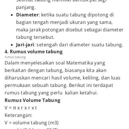
panjang.
Diameter
: ketika suatu tabung dipotong di
bagian tengah menjadi ukuran yang sama,
maka jarak potongan disebut sebagai diameter
tabung tersebut.
Jari-jari
: setengah dari diameter suatu tabung.
4. Rumus volume tabung
rumus tabung
Dalam menyelesaikan soal Matematika yang
berkaitan dengan tabung, biasanya kita akan
diharuskan mencari hasil volume, keliling, dan luas
permukaan sebuah tabung. Berikut ini terdapat
rumus tabung yang perlu kalian ketahui.
Rumus Volume Tabung
V = π x r x r x t
Keterangan:
V = volume tabung (m3)