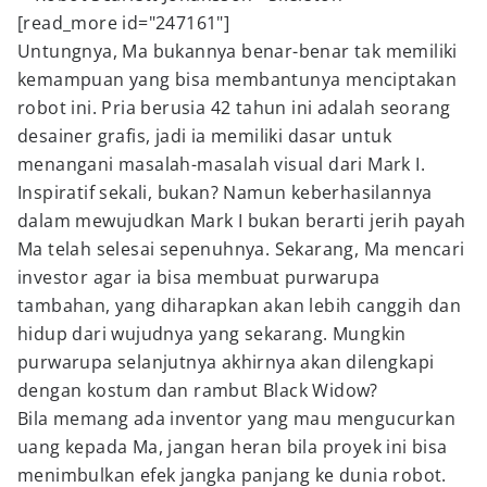
[read_more id="247161"]
Untungnya, Ma bukannya benar-benar tak memiliki
kemampuan yang bisa membantunya menciptakan
robot ini. Pria berusia 42 tahun ini adalah seorang
desainer grafis, jadi ia memiliki dasar untuk
menangani masalah-masalah visual dari Mark I.
Inspiratif sekali, bukan? Namun keberhasilannya
dalam mewujudkan Mark I bukan berarti jerih payah
Ma telah selesai sepenuhnya. Sekarang, Ma mencari
investor agar ia bisa membuat purwarupa
tambahan, yang diharapkan akan lebih canggih dan
hidup dari wujudnya yang sekarang. Mungkin
purwarupa selanjutnya akhirnya akan dilengkapi
dengan kostum dan rambut Black Widow?
Bila memang ada inventor yang mau mengucurkan
uang kepada Ma, jangan heran bila proyek ini bisa
menimbulkan efek jangka panjang ke dunia robot.