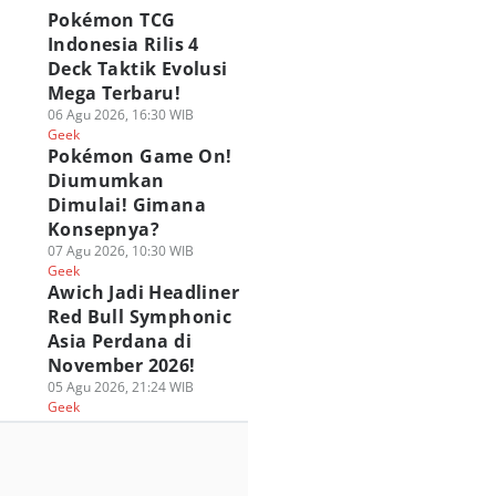
Pokémon TCG
Indonesia Rilis 4
Deck Taktik Evolusi
Mega Terbaru!
06 Agu 2026, 16:30 WIB
Geek
Pokémon Game On!
Diumumkan
Dimulai! Gimana
Konsepnya?
07 Agu 2026, 10:30 WIB
Geek
Awich Jadi Headliner
Red Bull Symphonic
Asia Perdana di
November 2026!
05 Agu 2026, 21:24 WIB
Geek