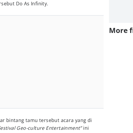
rsebut Do As Infinity.
More 
gar bintang tamu tersebut acara yang di
Festival Geo-culture Entertainment”
ini