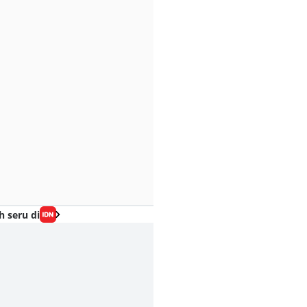
h seru di