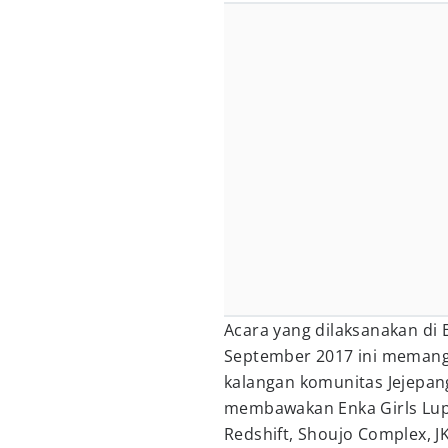
Acara yang dilaksanakan di E
September 2017 ini memang 
kalangan komunitas Jejepan
membawakan Enka Girls Lupi
Redshift, Shoujo Complex, J