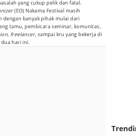
salah yang cukup pelik dan fatal.
anizer
(EO) Nakama Festival masih
n dengan banyak pihak mulai dari
ang tamu, pembicara seminar, komunitas,
ion
,
freelancer,
sampai kru yang bekerja di
dua hari ini.
Trendi