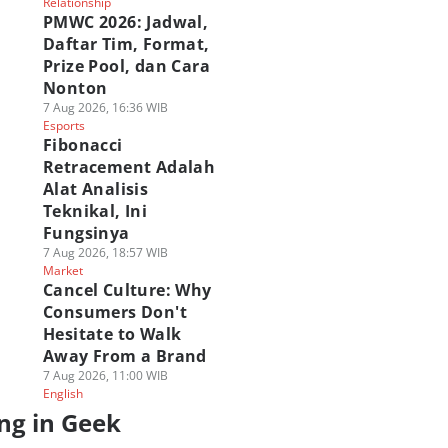
Relationship
PMWC 2026: Jadwal,
Daftar Tim, Format,
Prize Pool, dan Cara
Nonton
7 Aug 2026, 16:36 WIB
Esports
Fibonacci
Retracement Adalah
Alat Analisis
Teknikal, Ini
Fungsinya
7 Aug 2026, 18:57 WIB
Market
Cancel Culture: Why
Consumers Don't
Hesitate to Walk
Away From a Brand
7 Aug 2026, 11:00 WIB
English
ng in Geek