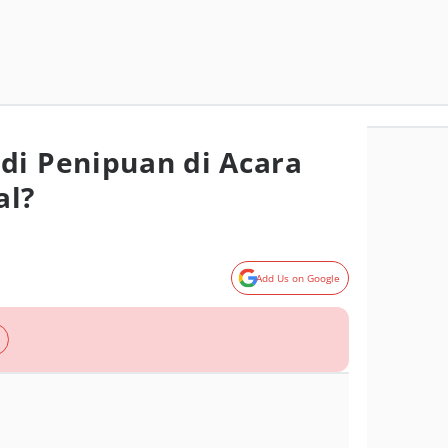
di Penipuan di Acara
al?
Add Us on Google