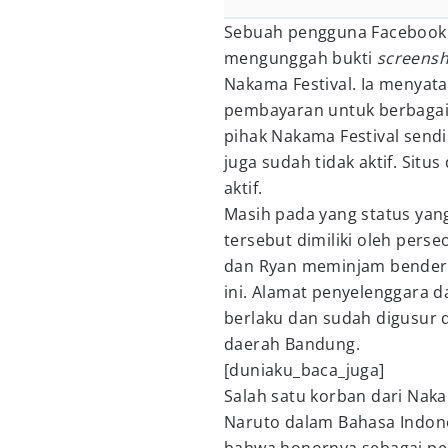
Sebuah pengguna Facebook
mengunggah bukti
screens
Nakama Festival. Ia menya
pembayaran untuk berbagai
pihak Nakama Festival send
juga sudah tidak aktif. Situ
aktif.
Masih pada yang status ya
tersebut dimiliki oleh pers
dan Ryan meminjam bendera
ini. Alamat penyelenggara da
berlaku dan sudah digusur da
daerah Bandung.
[duniaku_baca_juga]
Salah satu korban dari Naka
Naruto dalam Bahasa Indon