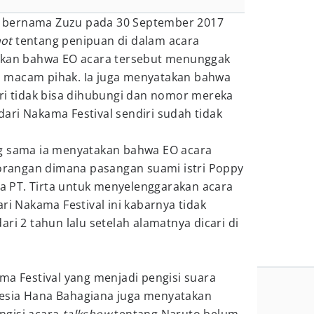
 bernama Zuzu pada 30 September 2017
hot
tentang penipuan di dalam acara
takan bahwa EO acara tersebut menunggak
 macam pihak. Ia juga menyatakan bahwa
iri tidak bisa dihubungi dan nomor mereka
s dari Nakama Festival sendiri sudah tidak
ng sama ia menyatakan bahwa EO acara
eorangan dimana pasangan suami istri Poppy
 PT. Tirta untuk menyelenggarakan acara
ri Nakama Festival ini kabarnya tidak
ri 2 tahun lalu setelah alamatnya dicari di
ma Festival yang menjadi pengisi suara
esia Hana Bahagiana juga menyatakan