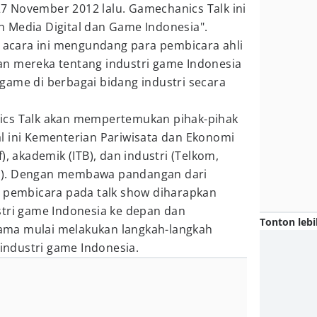
 November 2012 lalu. Gamechanics Talk ini
 Media Digital dan Game Indonesia".
, acara ini mengundang para pembicara ahli
n mereka tentang industri game Indonesia
game di berbagai bidang industri secara
ics Talk akan mempertemukan pihak-pihak
l ini Kementerian Pariwisata dan Ekonomi
), akademik (ITB), dan industri (Telkom,
a). Dengan membawa pandangan dari
a pembicara pada talk show diharapkan
stri game Indonesia ke depan dan
Tonton lebi
ma mulai melakukan langkah-langkah
ndustri game Indonesia.