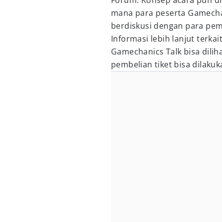
Forum. Konsep acara pun did
mana para peserta Gamecha
berdiskusi dengan para pem
Informasi lebih lanjut terk
Gamechanics Talk bisa dili
pembelian tiket bisa dilakuk