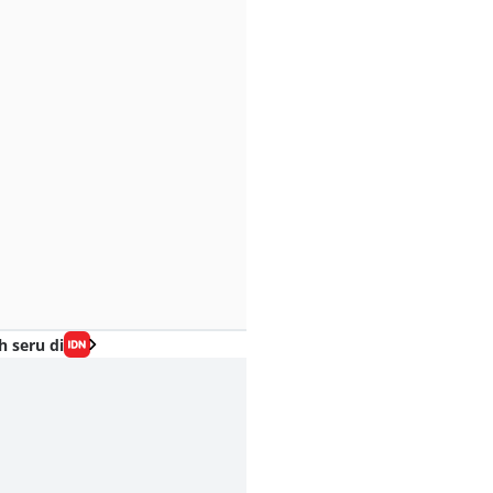
h seru di