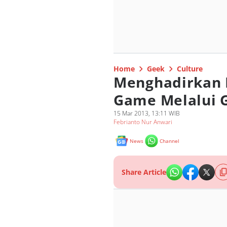
Home
Geek
Culture
Menghadirkan P
Game Melalui 
15 Mar 2013, 13:11 WIB
Febrianto Nur Anwari
News
Channel
Share Article