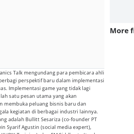
More 
nics Talk mengundang para pembicara ahli
 berbagi perspektif baru dalam implementasi
uas. Implementasi game yang tidak lagi
alah satu pesan utama yang akan
an membuka peluang bisnis baru dan
a kegiatan di berbagai industri lainnya.
g adalah Bullitt Sesariza (co-founder PT
in Syarif Agustin (social media expert),