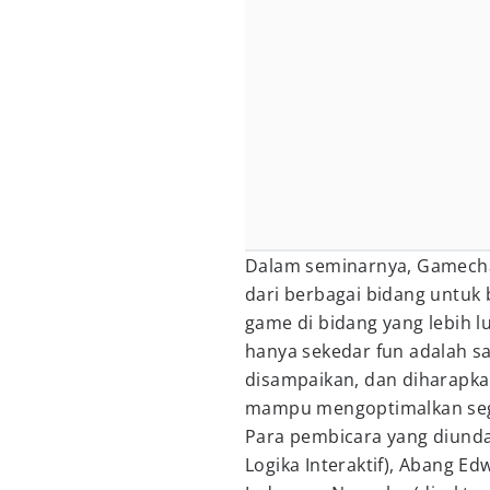
Dalam seminarnya, Gamecha
dari berbagai bidang untuk
game di bidang yang lebih l
hanya sekedar fun adalah s
disampaikan, dan diharapk
mampu mengoptimalkan segal
Para pembicara yang diundan
Logika Interaktif), Abang Edw