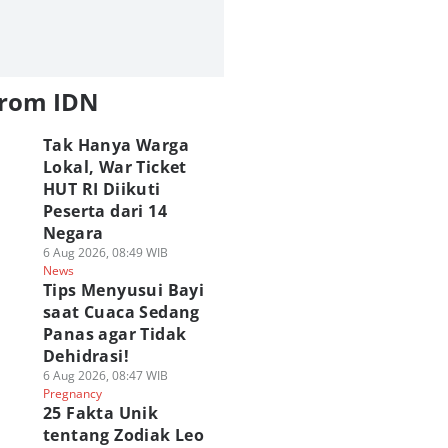
from IDN
Tak Hanya Warga
Lokal, War Ticket
HUT RI Diikuti
Peserta dari 14
Negara
6 Aug 2026, 08:49 WIB
News
Tips Menyusui Bayi
saat Cuaca Sedang
Panas agar Tidak
Dehidrasi!
6 Aug 2026, 08:47 WIB
Pregnancy
25 Fakta Unik
tentang Zodiak Leo