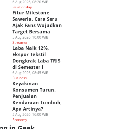
6 Aug 2026, 08:20 WIB
Relationship
Fitur Milestone
Saweria, Cara Seru
Ajak Fans Wujudkan
Target Bersama
5 Aug 2026, 10:00 WIB
Streamer
Laba Naik 12%,
Ekspor Tekstil
Dongkrak Laba TRIS
di Semester I
6 Aug 2026, 08:45 WIB
Business
Keyakinan
Konsumen Turun,
Penjualan
Kendaraan Tumbuh,
Apa Artinya?
5 Aug 2026, 16:00 WIB
Economy
ng in Geek