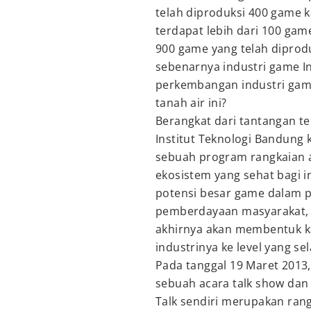
telah diproduksi 400 game k
terdapat lebih dari 100 ga
900 game yang telah diprodu
sebenarnya industri game 
perkembangan industri game
tanah air ini?
Berangkat dari tantangan t
Institut Teknologi Bandun
sebuah program rangkaian
ekosistem yang sehat bagi 
potensi besar game dalam pe
pemberdayaan masyarakat, d
akhirnya akan membentuk 
industrinya ke level yang se
Pada tanggal 19 Maret 201
sebuah acara talk show dan
Talk sendiri merupakan ran