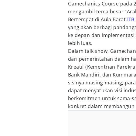
Gamechanics Course pada 27
mengambil tema besar "Arah
Bertempat di Aula Barat
ITB
yang akan berbagi pandanga
ke depan dan implementasi 
lebih luas.
Dalam talk show, Gamechan
dari pemerintahan dalam ha
Kreatif (Kementrian Parekraf
Bank Mandiri, dan Kummar
sisinya masing-masing, par
dapat menyatukan visi indu
berkomitmen untuk sama-sa
konkret dalam membangun i