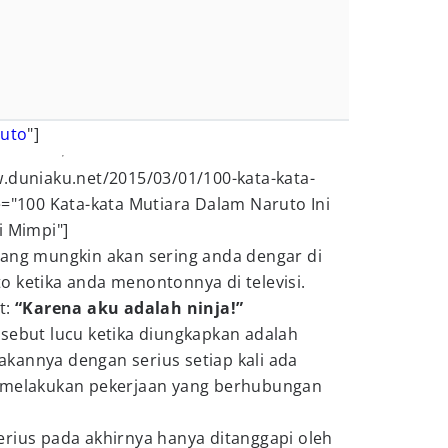
uto
"]
.duniaku.net/2015/03/01/100-kata-kata-
e="100 Kata-kata Mutiara Dalam Naruto Ini
i Mimpi"]
yang mungkin akan sering anda dengar di
 ketika anda menontonnya di televisi.
t:
“Karena aku adalah ninja!”
sebut lucu ketika diungkapkan adalah
kannya dengan serius setiap kali ada
k melakukan pekerjaan yang berhubungan
erius pada akhirnya hanya ditanggapi oleh