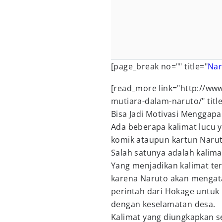
[page_break no="" title="
Nar
[read_more link="http://www
mutiara-dalam-naruto/" titl
Bisa Jadi Motivasi Menggapa
Ada beberapa kalimat lucu 
komik ataupun kartun Naruto
Salah satunya adalah kalima
Yang menjadikan kalimat ter
karena Naruto akan mengata
perintah dari Hokage untu
dengan keselamatan desa.
Kalimat yang diungkapkan s