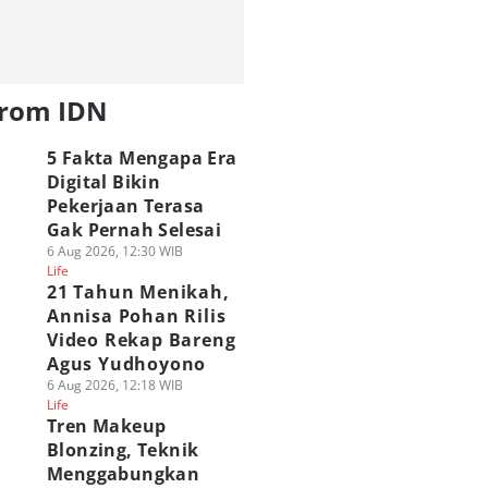
from IDN
5 Fakta Mengapa Era
Digital Bikin
Pekerjaan Terasa
Gak Pernah Selesai
6 Aug 2026, 12:30 WIB
Life
21 Tahun Menikah,
Annisa Pohan Rilis
Video Rekap Bareng
Agus Yudhoyono
6 Aug 2026, 12:18 WIB
Life
Tren Makeup
Blonzing, Teknik
Menggabungkan