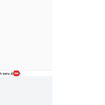
h seru di