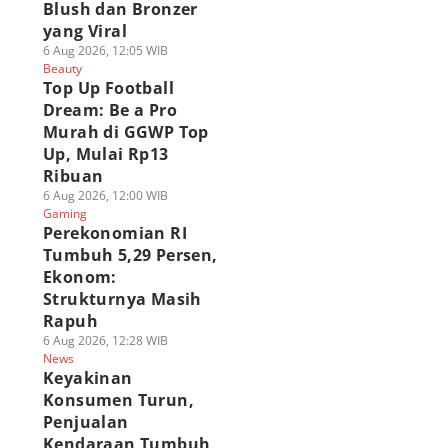
Blush dan Bronzer
yang Viral
6 Aug 2026, 12:05 WIB
Beauty
Top Up Football
Dream: Be a Pro
Murah di GGWP Top
Up, Mulai Rp13
Ribuan
6 Aug 2026, 12:00 WIB
Gaming
Perekonomian RI
Tumbuh 5,29 Persen,
Ekonom:
Strukturnya Masih
Rapuh
6 Aug 2026, 12:28 WIB
News
Keyakinan
Konsumen Turun,
Penjualan
Kendaraan Tumbuh,