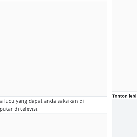
Tonton lebi
a lucu yang dapat anda saksikan di
utar di televisi.