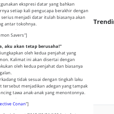
unakan ekspresi datar yang bahkan
rnya setiap kali pengucapa berakhir dengan
 serius menjadi datar itulah biasanya akan
Trendi
og antar tokohnya.
gimon Savers"]
ya, aku akan tetap berusaha!"
iungkapkan oleh kedua penjahat yang
mon. Kalimat ini akan disertai dengan
lakukan oleh kedua penjahat dan biasanya
galan.
rkadang tidak sesuai dengan tingkah laku
at tersebut menjadikan adegan yang tampak
ancing tawa anak-anak yang menontonnya.
ective Conan
"]