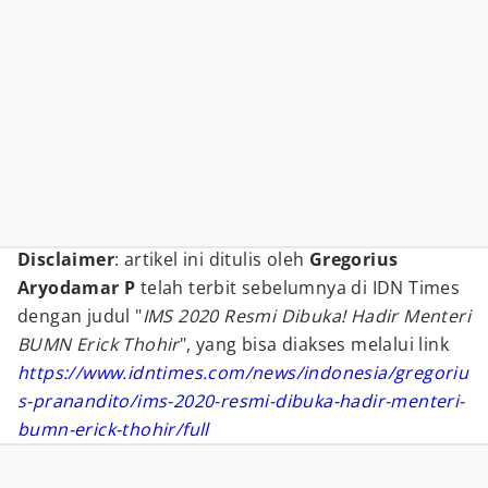
Disclaimer
: artikel ini ditulis oleh
Gregorius
Aryodamar P
telah terbit sebelumnya di IDN Times
dengan judul "
IMS 2020 Resmi Dibuka! Hadir Menteri
BUMN Erick Thohir
", yang bisa diakses melalui link
https://www.idntimes.com/news/indonesia/gregoriu
s-pranandito/ims-2020-resmi-dibuka-hadir-menteri-
bumn-erick-thohir/full