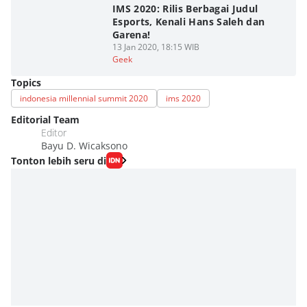
IMS 2020: Rilis Berbagai Judul
Esports, Kenali Hans Saleh dan
Garena!
13 Jan 2020, 18:15 WIB
Geek
Topics
indonesia millennial summit 2020
ims 2020
Editorial Team
Editor
Bayu D. Wicaksono
Tonton lebih seru di