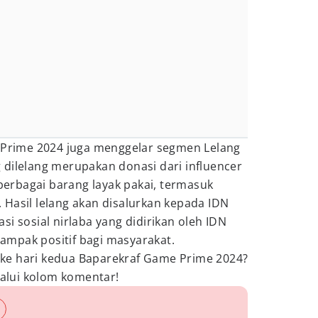
e Prime 2024 juga menggelar segmen Lelang
 dilelang merupakan donasi dari influencer
rbagai barang layak pakai, termasuk
Hasil lelang akan disalurkan kepada IDN
i sosial nirlaba yang didirikan oleh IDN
mpak positif bagi masyarakat.
ke hari kedua Baparekraf Game Prime 2024?
lui kolom komentar!