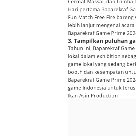
Cermat Massal, dan Lomba T
Hari pertama Baparekraf Ga
Fun Match Free Fire bareng
lebih lanjut mengenai acara
Baparekraf Game Prime 202
3. Tampilkan puluhan ga
Tahun ini, Baparekraf Gam
lokal dalam exhibition seba
game lokal yang sedang ber
booth dan kesempatan untu
Baparekraf Game Prime 2024
game Indonesia untuk teru
Ikan Asin Production