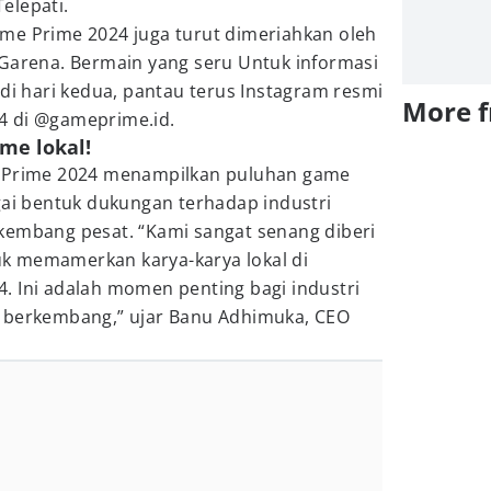
elepati.
me Prime 2024 juga turut dimeriahkan oleh
 Garena. Bermain yang seru Untuk informasi
 di hari kedua, pantau terus Instagram resmi
More 
4 di @gameprime.id.
me lokal!
e Prime 2024 menampilkan puluhan game
gai bentuk dukungan terhadap industri
kembang pesat. “Kami sangat senang diberi
k memamerkan karya-karya lokal di
. Ini adalah momen penting bagi industri
s berkembang,” ujar Banu Adhimuka, CEO