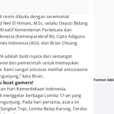
4 resmi dibuka dengan seremonial
eil El Himam, M.Sc. selaku Deputi Bidang
Kreatif Kementerian Pariwisata dan
donesia (Kemenparekraf RI), Cipto Adiguna
mes Indonesia (AGI). dan Brian Chuang
4 adalah bukti nyata dari semangat
ame
dan pemerintah untuk memajukan
a. Kami sangat antusias melihat antusiasme
ngunjung,” kata Brian.
Tonton lebi
ru buat gamers!
atan Hari Kemerdekaan Indonesia,
4 menggelar berbagai Lomba 17-an yang
engunjung. Pada hari pertama, acara ini
Sangkut Topi, Lomba Balap Karung, Cerdas