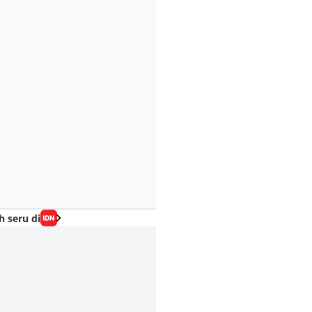
h seru di