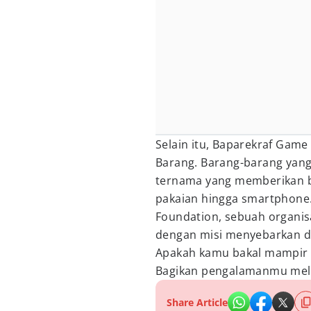
Selain itu, Baparekraf Gam
Barang. Barang-barang yang
ternama yang memberikan be
pakaian hingga smartphone. 
Foundation, sebuah organisas
dengan misi menyebarkan da
Apakah kamu bakal mampir 
Bagikan pengalamanmu mela
Share Article