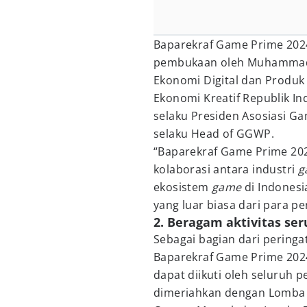
Baparekraf Game Prime 202
pembukaan oleh Muhammad N
Ekonomi Digital dan Produk 
Ekonomi Kreatif Republik In
selaku Presiden Asosiasi Ga
selaku Head of GGWP.
“Baparekraf Game Prime 202
kolaborasi antara industri
g
ekosistem
game
di Indonesi
yang luar biasa dari para pe
2. Beragam aktivitas se
Sebagai bagian dari pering
Baparekraf Game Prime 202
dapat diikuti oleh seluruh p
dimeriahkan dengan Lomba 