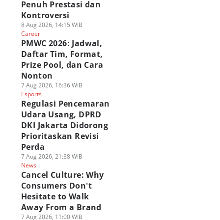
Penuh Prestasi dan
Kontroversi
8 Aug 2026, 14:15 WIB
Career
PMWC 2026: Jadwal,
Daftar Tim, Format,
Prize Pool, dan Cara
Nonton
7 Aug 2026, 16:36 WIB
Esports
Regulasi Pencemaran
Udara Usang, DPRD
DKI Jakarta Didorong
Prioritaskan Revisi
Perda
7 Aug 2026, 21:38 WIB
News
Cancel Culture: Why
Consumers Don't
Hesitate to Walk
Away From a Brand
7 Aug 2026, 11:00 WIB