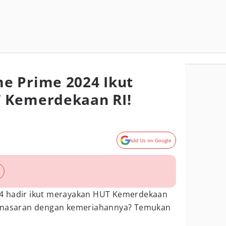
e Prime 2024 Ikut
 Kemerdekaan RI!
Add Us on Google
4 hadir ikut merayakan HUT Kemerdekaan
Penasaran dengan kemeriahannya? Temukan