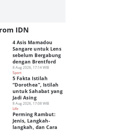
from IDN
4 Asis Mamadou
Sangare untuk Lens
sebelum Bergabung
dengan Brentford
8 Aug 2026, 17:14 WIB
Sport
5 Fakta Istilah
“Dorothea”, Istilah
untuk Sahabat yang
Jadi Asing
8 Aug 2026, 17:08 WIB
Life
Perming Rambut:
Jenis, Langkah-
langkah, dan Cara