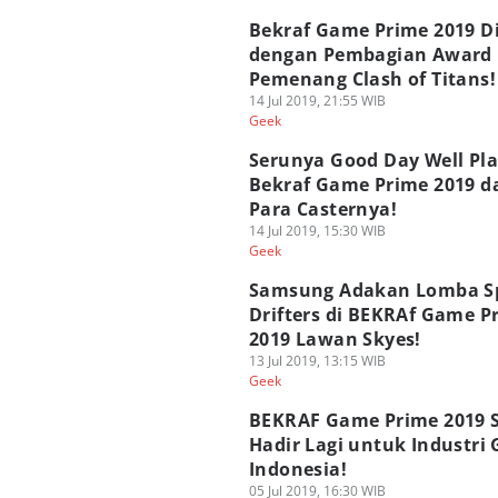
Bekraf Game Prime 2019 D
dengan Pembagian Award
Pemenang Clash of Titans!
14 Jul 2019, 21:55 WIB
Geek
Serunya Good Day Well Pla
Bekraf Game Prime 2019 da
Para Casternya!
14 Jul 2019, 15:30 WIB
Geek
Samsung Adakan Lomba S
Drifters di BEKRAf Game P
2019 Lawan Skyes!
13 Jul 2019, 13:15 WIB
Geek
BEKRAF Game Prime 2019 
Hadir Lagi untuk Industri
Indonesia!
05 Jul 2019, 16:30 WIB