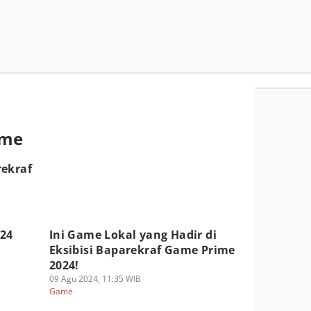
ime
rekraf
24
Ini Game Lokal yang Hadir di
Eksibisi Baparekraf Game Prime
2024!
09 Agu 2024, 11:35 WIB
Game