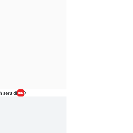
h seru di