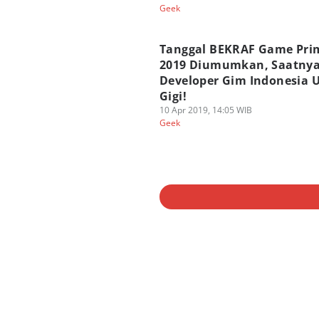
Geek
Tanggal BEKRAF Game Pri
2019 Diumumkan, Saatny
Developer Gim Indonesia 
Gigi!
10 Apr 2019, 14:05 WIB
Geek