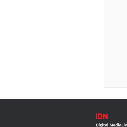
Digital Media
Li