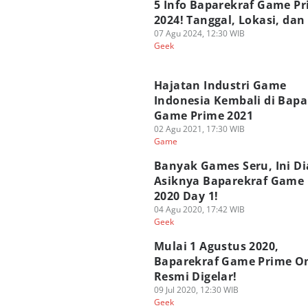
5 Info Baparekraf Game P
2024! Tanggal, Lokasi, dan
07 Agu 2024, 12:30 WIB
Geek
Hajatan Industri Game
Indonesia Kembali di Bapa
Game Prime 2021
02 Agu 2021, 17:30 WIB
Game
Banyak Games Seru, Ini Di
Asiknya Baparekraf Game
2020 Day 1!
04 Agu 2020, 17:42 WIB
Geek
Mulai 1 Agustus 2020,
Baparekraf Game Prime On
Resmi Digelar!
09 Jul 2020, 12:30 WIB
Geek