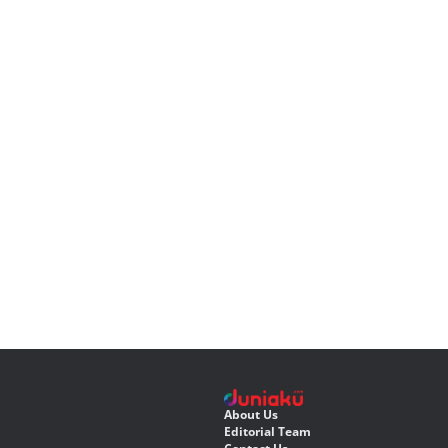
About Us
Editorial Team