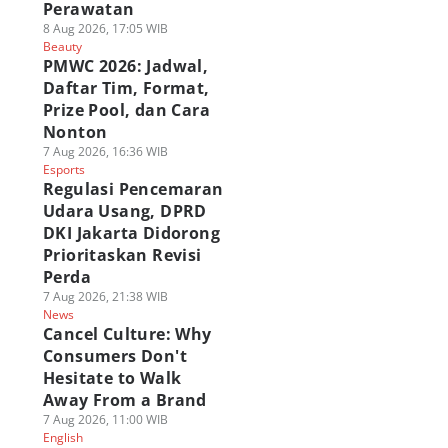
Perawatan
8 Aug 2026, 17:05 WIB
Beauty
PMWC 2026: Jadwal,
Daftar Tim, Format,
Prize Pool, dan Cara
Nonton
7 Aug 2026, 16:36 WIB
Esports
Regulasi Pencemaran
Udara Usang, DPRD
DKI Jakarta Didorong
Prioritaskan Revisi
Perda
7 Aug 2026, 21:38 WIB
News
Cancel Culture: Why
Consumers Don't
Hesitate to Walk
Away From a Brand
7 Aug 2026, 11:00 WIB
English