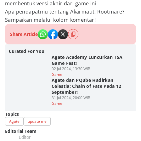
membentuk versi akhir dari game ini.
Apa pendapatmu tentang Akarmaut: Rootmare?
Sampaikan melalui kolom komentar!
Share Article
Curated For You
Agate Academy Luncurkan TSA
Game Fest!
02 Jul 2024, 13:30 WIB
Game
Agate dan PQube Hadirkan
Celestia: Chain of Fate Pada 12
September!
31 Jul 2024, 20:00 WIB
Game
Topics
Agate
update me
Editorial Team
Editor