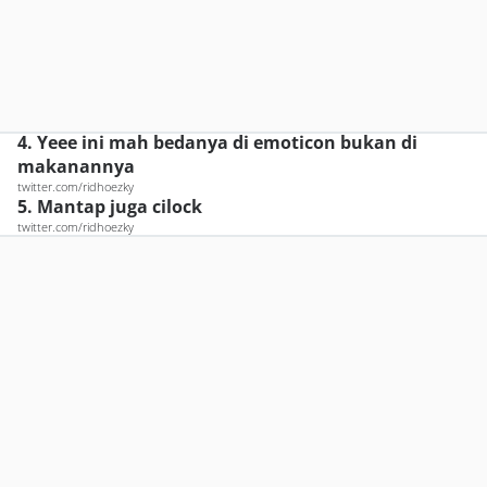
4. Yeee ini mah bedanya di emoticon bukan di
makanannya
twitter.com/ridhoezky
5. Mantap juga cilock
twitter.com/ridhoezky