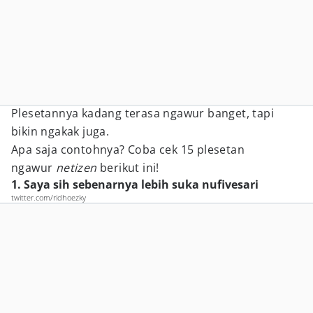
Plesetannya kadang terasa ngawur banget, tapi
bikin ngakak juga.
Apa saja contohnya? Coba cek 15 plesetan
ngawur
netizen
berikut ini!
1. Saya sih sebenarnya lebih suka nufivesari
twitter.com/ridhoezky