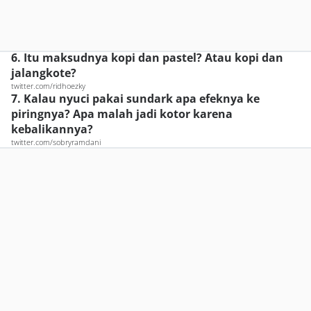
6. Itu maksudnya kopi dan pastel? Atau kopi dan
jalangkote?
twitter.com/ridhoezky
7. Kalau nyuci pakai sundark apa efeknya ke
piringnya? Apa malah jadi kotor karena
kebalikannya?
twitter.com/sobryramdani