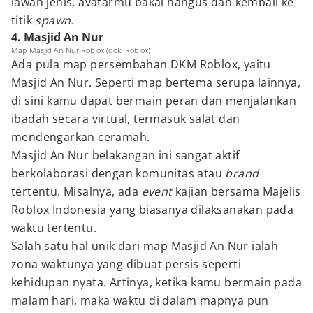
lawan jenis, avatarmu bakal hangus dan kembali ke
titik
spawn.
4. Masjid An Nur
Map Masjid An Nur Roblox (dok. Roblox)
Ada pula map persembahan DKM Roblox, yaitu
Masjid An Nur. Seperti map bertema serupa lainnya,
di sini kamu dapat bermain peran dan menjalankan
ibadah secara virtual, termasuk salat dan
mendengarkan ceramah.
Masjid An Nur belakangan ini sangat aktif
berkolaborasi dengan komunitas atau
brand
tertentu. Misalnya, ada
event
kajian bersama Majelis
Roblox Indonesia yang biasanya dilaksanakan pada
waktu tertentu.
Salah satu hal unik dari map Masjid An Nur ialah
zona waktunya yang dibuat persis seperti
kehidupan nyata. Artinya, ketika kamu bermain pada
malam hari, maka waktu di dalam mapnya pun