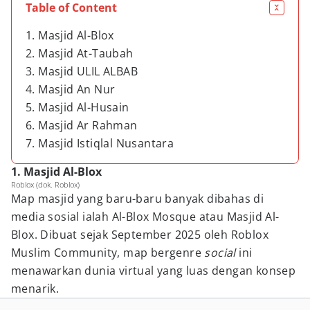
Table of Content
1. Masjid Al-Blox
2. Masjid At-Taubah
3. Masjid ULIL ALBAB
4. Masjid An Nur
5. Masjid Al-Husain
6. Masjid Ar Rahman
7. Masjid Istiqlal Nusantara
1. Masjid Al-Blox
Roblox (dok. Roblox)
Map masjid yang baru-baru banyak dibahas di
media sosial ialah Al-Blox Mosque atau Masjid Al-
Blox. Dibuat sejak September 2025 oleh Roblox
Muslim Community, map bergenre
social
ini
menawarkan dunia virtual yang luas dengan konsep
menarik.