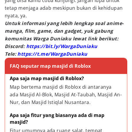
yang bisa kamu coba kunjungi. Jangan lupa untuk
tetap menjaga adab meskipun bukan di kehidupan
nyata, ya.
Untuk informasi yang lebih lengkap soal anime-
manga, film, game, dan gadget, yuk gabung
komunitas Warga Duniaku lewat link berikut:
Discord:
https://bit.ly/WargaDuniaku
Tele:
https://t.me/WargaDuniaku
FAQ seputar map masjid di Roblox
Apa saja map masjid di Roblox?
Map bertema masjid di Roblox di antaranya 
ada Masjid Al-Blok, Masjid At-Taubah, Masjid An-
Nur, dan Masjid Istiqlal Nusantara.
Apa saja fitur yang biasanya ada di map 
masjid?
Fitur umumnya ada ruang salat, tempat 