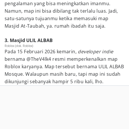
pengalaman yang bisa meningkatkan imanmu.
Namun, map ini bisa dibilang tak terlalu luas. Jadi,
satu-satunya tujuanmu ketika memasuki map
Masjid At-Taubah, ya. rumah ibadah itu saja.
3. Masjid ULIL ALBAB
Roblox (dok. Roblox)
Pada 15 Februari 2026 kemarin,
developer indie
bernama @TheV4lk4 resmi memperkenalkan map
Roblox karyanya. Map tersebut bernama ULIL ALBAB
Mosque. Walaupun masih baru, tapi map ini sudah
dikunjungi sebanyak hampir 5 ribu kali, lho.