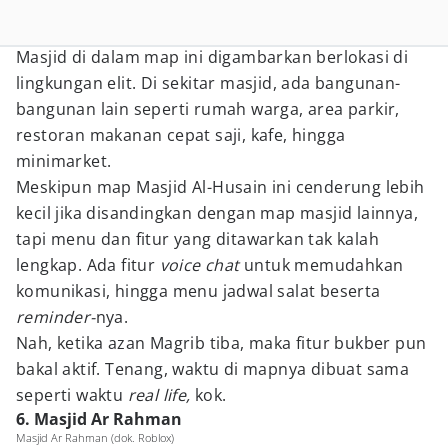
Masjid di dalam map ini digambarkan berlokasi di
lingkungan elit. Di sekitar masjid, ada bangunan-
bangunan lain seperti rumah warga, area parkir,
restoran makanan cepat saji, kafe, hingga
minimarket.
Meskipun map Masjid Al-Husain ini cenderung lebih
kecil jika disandingkan dengan map masjid lainnya,
tapi menu dan fitur yang ditawarkan tak kalah
lengkap. Ada fitur
voice chat
untuk memudahkan
komunikasi, hingga menu jadwal salat beserta
reminder-
nya.
Nah, ketika azan Magrib tiba, maka fitur bukber pun
bakal aktif. Tenang, waktu di mapnya dibuat sama
seperti waktu
real life,
kok.
6. Masjid Ar Rahman
Masjid Ar Rahman (dok. Roblox)