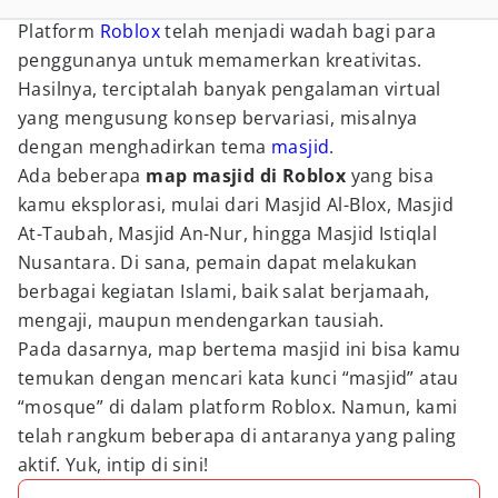
Platform
Roblox
telah menjadi wadah bagi para
penggunanya untuk memamerkan kreativitas.
Hasilnya, terciptalah banyak pengalaman virtual
yang mengusung konsep bervariasi, misalnya
dengan menghadirkan tema
masjid
.
Ada beberapa
map masjid di Roblox
yang bisa
kamu eksplorasi, mulai dari Masjid Al-Blox, Masjid
At-Taubah, Masjid An-Nur, hingga Masjid Istiqlal
Nusantara. Di sana, pemain dapat melakukan
berbagai kegiatan Islami, baik salat berjamaah,
mengaji, maupun mendengarkan tausiah.
Pada dasarnya, map bertema masjid ini bisa kamu
temukan dengan mencari kata kunci “masjid” atau
“mosque” di dalam platform Roblox. Namun, kami
telah rangkum beberapa di antaranya yang paling
aktif. Yuk, intip di sini!