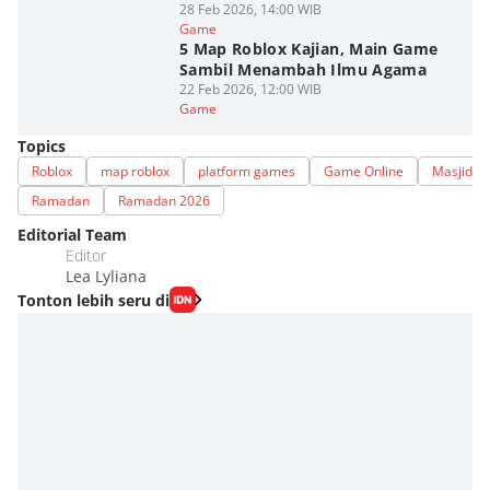
28 Feb 2026, 14:00 WIB
Game
5 Map Roblox Kajian, Main Game
Sambil Menambah Ilmu Agama
22 Feb 2026, 12:00 WIB
Game
Topics
Roblox
map roblox
platform games
Game Online
Masjid
Ramadan
Ramadan 2026
Editorial Team
Editor
Lea Lyliana
Tonton lebih seru di