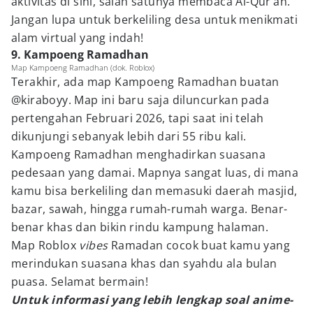
aktivitas di sini, salah satunya membaca Al-Qur’an.
Jangan lupa untuk berkeliling desa untuk menikmati
alam virtual yang indah!
9. Kampoeng Ramadhan
Map Kampoeng Ramadhan (dok. Roblox)
Terakhir, ada map Kampoeng Ramadhan buatan
@kiraboyy. Map ini baru saja diluncurkan pada
pertengahan Februari 2026, tapi saat ini telah
dikunjungi sebanyak lebih dari 55 ribu kali.
Kampoeng Ramadhan menghadirkan suasana
pedesaan yang damai. Mapnya sangat luas, di mana
kamu bisa berkeliling dan memasuki daerah masjid,
bazar, sawah, hingga rumah-rumah warga. Benar-
benar khas dan bikin rindu kampung halaman.
Map Roblox
vibes
Ramadan cocok buat kamu yang
merindukan suasana khas dan syahdu ala bulan
puasa. Selamat bermain!
Untuk informasi yang lebih lengkap soal anime-