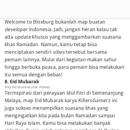
Welcome to Bloxburg bukanlah map buatan
developer
Indonesia. Jadi, jangan heran kalau tak
ada
update
khusus yang menggambarkan suasana
khas Ramadan. Namun, kamu tetap bisa
menciptakan sendiri
vibes
tersebut bersama
pemain lainnya. Mulai dari kegiatan makan sahur
hingga berbuka puasa, para pemain bisa melakukan
itu semua dengan bebas!
8. Eid Mubarak
Map Eid Mubarak (dok. Roblox)
Terinspirasi dari perayaan Idul Fitri di Semenanjung
Malaya, map Eid Mubarak karya KillersGamerz ini
juga sukses menampilkan suasana khas yang
mengingatkan kita pada bulan Ramadan sampai
Hari Raya Islam. Kamu bisa melakukan banyak