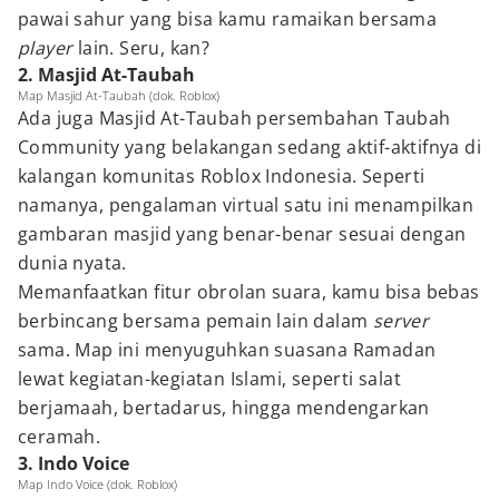
pawai sahur yang bisa kamu ramaikan bersama
player
lain. Seru, kan?
2. Masjid At-Taubah
Map Masjid At-Taubah (dok. Roblox)
Ada juga Masjid At-Taubah persembahan Taubah
Community yang belakangan sedang aktif-aktifnya di
kalangan komunitas Roblox Indonesia. Seperti
namanya, pengalaman virtual satu ini menampilkan
gambaran masjid yang benar-benar sesuai dengan
dunia nyata.
Memanfaatkan fitur obrolan suara, kamu bisa bebas
berbincang bersama pemain lain dalam
server
sama. Map ini menyuguhkan suasana Ramadan
lewat kegiatan-kegiatan Islami, seperti salat
berjamaah, bertadarus, hingga mendengarkan
ceramah.
3. Indo Voice
Map Indo Voice (dok. Roblox)