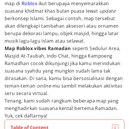
map di
Roblox
ikut berupaya menyemarakkan
suasana khidmat khas bulan puasa lewat
update
berkonsep Islami. Sebagai contoh, map tersebut
akan dilengkapi tambahan aksesori atau ornamen
berupa dekorasi lampu, objek masjid, hingga latar
musik lagu-lagu Islam atau selawat.
Map Roblox vibes Ramadan
seperti Sedulur Area,
Masjid At-Taubah, Indo Chat, hingga Kampoeng
Ramadhan cocok dikunjungi jika kamu merindukan
suasana syahdu yang mungkin sudah lama tak
dirasakan. Di sana, kamu bisa bersosialisasi dengan
teman-teman
online-
mu sambil melakukan aktivitas
seru secara virtual.
Tenang, kami sudah rangkum beberapa map yang
menghadirkan suasana kental bertema Ramadan.
Yuk, cek daftarnya!
Table of Content