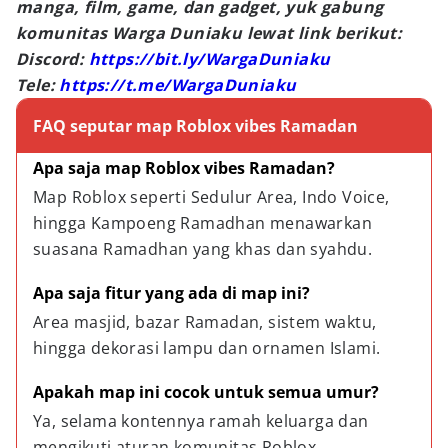
manga, film, game, dan gadget, yuk gabung
komunitas Warga Duniaku lewat link berikut:
Discord:
https://bit.ly/WargaDuniaku
Tele:
https://t.me/WargaDuniaku
FAQ seputar map Roblox vibes Ramadan
Apa saja map Roblox vibes Ramadan?
Map Roblox seperti Sedulur Area, Indo Voice, 
hingga Kampoeng Ramadhan menawarkan 
suasana Ramadhan yang khas dan syahdu.
Apa saja fitur yang ada di map ini?
Area masjid, bazar Ramadan, sistem waktu, 
hingga dekorasi lampu dan ornamen Islami.
Apakah map ini cocok untuk semua umur?
Ya, selama kontennya ramah keluarga dan 
mengikuti aturan komunitas Roblox.