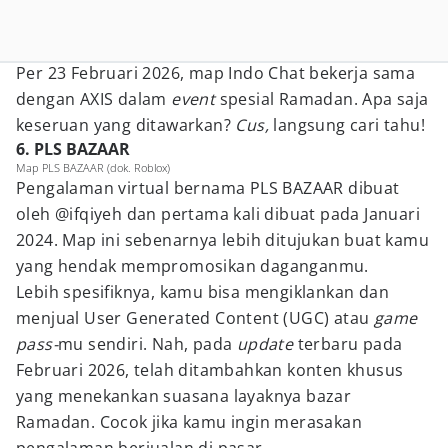
Per 23 Februari 2026, map Indo Chat bekerja sama
dengan AXIS dalam
event
spesial Ramadan. Apa saja
keseruan yang ditawarkan?
Cus,
langsung cari tahu!
6. PLS BAZAAR
Map PLS BAZAAR (dok. Roblox)
Pengalaman virtual bernama PLS BAZAAR dibuat
oleh @ifqiyeh dan pertama kali dibuat pada Januari
2024. Map ini sebenarnya lebih ditujukan buat kamu
yang hendak mempromosikan daganganmu.
Lebih spesifiknya, kamu bisa mengiklankan dan
menjual User Generated Content (UGC) atau
game
pass-
mu sendiri. Nah, pada
update
terbaru pada
Februari 2026, telah ditambahkan konten khusus
yang menekankan suasana layaknya bazar
Ramadan. Cocok jika kamu ingin merasakan