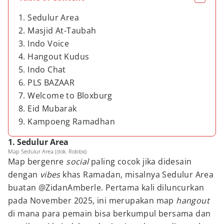
1. Sedulur Area
2. Masjid At-Taubah
3. Indo Voice
4. Hangout Kudus
5. Indo Chat
6. PLS BAZAAR
7. Welcome to Bloxburg
8. Eid Mubarak
9. Kampoeng Ramadhan
1. Sedulur Area
Map Sedulur Area (dok. Roblox)
Map bergenre
social
paling cocok jika didesain
dengan
vibes
khas Ramadan, misalnya Sedulur Area
buatan @ZidanAmberle. Pertama kali diluncurkan
pada November 2025, ini merupakan map
hangout
di mana para pemain bisa berkumpul bersama dan