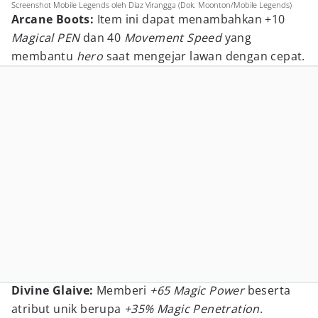
Screenshot Mobile Legends oleh Diaz Virangga (Dok. Moonton/Mobile Legends)
Arcane Boots:
Item ini dapat menambahkan +10
Magical PEN
dan 40
Movement Speed
yang
membantu
hero
saat mengejar lawan dengan cepat.
Divine Glaive:
Memberi
+65 Magic Power
beserta
atribut unik berupa
+35% Magic Penetration
.