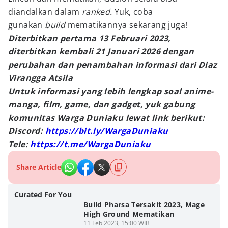
diandalkan dalam
ranked.
Yuk, coba
gunakan
build
mematikannya sekarang juga!
Diterbitkan pertama 13 Februari 2023,
diterbitkan kembali 21 Januari 2026 dengan
perubahan dan penambahan informasi dari Diaz
Virangga Atsila
Untuk informasi yang lebih lengkap soal anime-
manga, film, game, dan gadget, yuk gabung
komunitas Warga Duniaku lewat link berikut:
Discord:
https://bit.ly/WargaDuniaku
Tele:
https://t.me/WargaDuniaku
Share Article
Curated For You
Build Pharsa Tersakit 2023, Mage
High Ground Mematikan
11 Feb 2023, 15:00 WIB