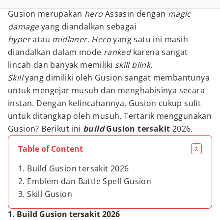
Gusion merupakan
hero
Assasin dengan
magic
damage
yang diandalkan sebagai
hyper
atau
midlaner. Hero
yang satu ini masih
diandalkan dalam mode
ranked
karena sangat
lincah dan banyak memiliki
skill blink.
Skill
yang dimiliki oleh Gusion sangat membantunya
untuk mengejar musuh dan menghabisinya secara
instan. Dengan kelincahannya, Gusion cukup sulit
untuk ditangkap oleh musuh. Tertarik menggunakan
Gusion? Berikut ini
build
Gusion tersakit
2026.
Table of Content
1. Build Gusion tersakit 2026
2. Emblem dan Battle Spell Gusion
3. Skill Gusion
1. Build Gusion tersakit 2026