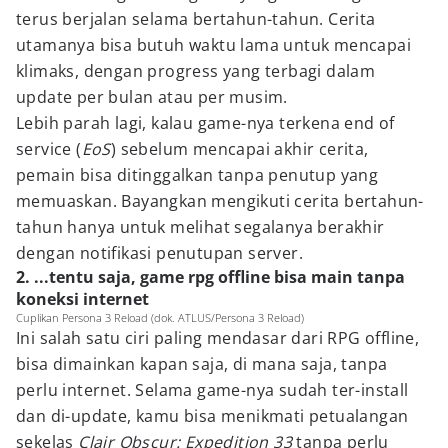
terus berjalan selama bertahun-tahun. Cerita
utamanya bisa butuh waktu lama untuk mencapai
klimaks, dengan progress yang terbagi dalam
update per bulan atau per musim.
Lebih parah lagi, kalau game-nya terkena end of
service (
EoS
) sebelum mencapai akhir cerita,
pemain bisa ditinggalkan tanpa penutup yang
memuaskan. Bayangkan mengikuti cerita bertahun-
tahun hanya untuk melihat segalanya berakhir
dengan notifikasi penutupan server.
2. ...tentu saja, game rpg offline bisa main tanpa
koneksi internet
Cuplikan Persona 3 Reload (dok. ATLUS/Persona 3 Reload)
Ini salah satu ciri paling mendasar dari RPG offline,
bisa dimainkan kapan saja, di mana saja, tanpa
perlu internet. Selama game-nya sudah ter-install
dan di-update, kamu bisa menikmati petualangan
sekelas
Clair Obscur: Expedition 33
tanpa perlu