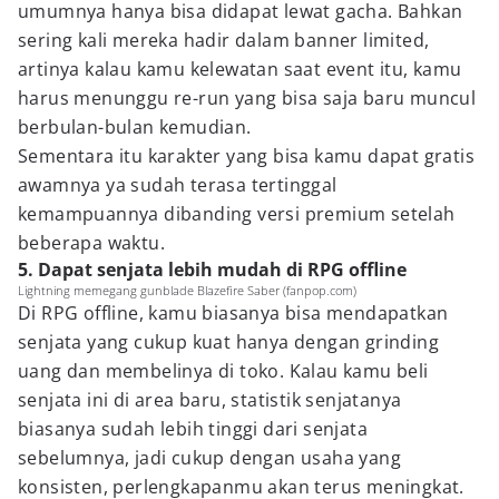
umumnya hanya bisa didapat lewat gacha. Bahkan
sering kali mereka hadir dalam banner limited,
artinya kalau kamu kelewatan saat event itu, kamu
harus menunggu re-run yang bisa saja baru muncul
berbulan-bulan kemudian.
Sementara itu karakter yang bisa kamu dapat gratis
awamnya ya sudah terasa tertinggal
kemampuannya dibanding versi premium setelah
beberapa waktu.
5. Dapat senjata lebih mudah di RPG offline
Lightning memegang gunblade Blazefire Saber (fanpop.com)
Di RPG offline, kamu biasanya bisa mendapatkan
senjata yang cukup kuat hanya dengan grinding
uang dan membelinya di toko. Kalau kamu beli
senjata ini di area baru, statistik senjatanya
biasanya sudah lebih tinggi dari senjata
sebelumnya, jadi cukup dengan usaha yang
konsisten, perlengkapanmu akan terus meningkat.