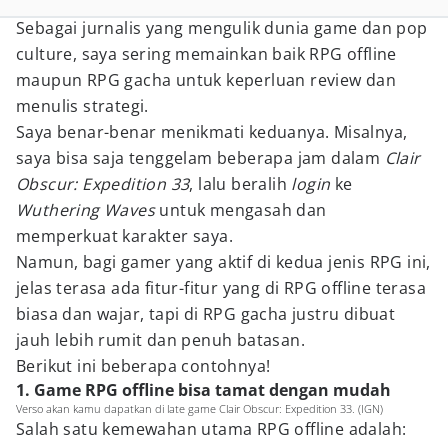
Sebagai jurnalis yang mengulik dunia game dan pop
culture, saya sering memainkan baik RPG offline
maupun RPG gacha untuk keperluan review dan
menulis strategi.
Saya benar-benar menikmati keduanya. Misalnya,
saya bisa saja tenggelam beberapa jam dalam
Clair
Obscur: Expedition 33
, lalu beralih
login
ke
Wuthering Waves
untuk mengasah dan
memperkuat karakter saya.
Namun, bagi gamer yang aktif di kedua jenis RPG ini,
jelas terasa ada fitur-fitur yang di RPG offline terasa
biasa dan wajar, tapi di RPG gacha justru dibuat
jauh lebih rumit dan penuh batasan.
Berikut ini beberapa contohnya!
1. Game RPG offline bisa tamat dengan mudah
Verso akan kamu dapatkan di late game Clair Obscur: Expedition 33. (IGN)
Salah satu kemewahan utama RPG offline adalah: