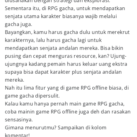
diusahakan dengan strategi dan eksplorasi.
Sementara itu, di RPG gacha, untuk mendapatkan
senjata utama karakter biasanya wajib melalui
gacha juga.
Bayangkan, kamu harus gacha dulu untuk merekrut
karakternya, lalu harus gacha lagi untuk
mendapatkan senjata andalan mereka. Bisa bikin
pusing dan cepat menguras resource, kan? Ujung-
ujungnya kadang pemain harus keluar uang ekstra
supaya bisa dapat karakter plus senjata andalan
mereka.
Nah itu lima fitur yang di game RPG offline biasa, di
game gacha dipersulit.
Kalau kamu hanya pernah main game RPG gacha,
coba mainin game RPG offline juga deh dan rasakan
sensasinya.
Gimana menurutmu? Sampaikan di kolom
komentar!