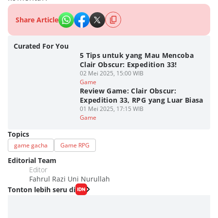
Share Article
Curated For You
5 Tips untuk yang Mau Mencoba
Clair Obscur: Expedition 33!
02 Mei 2025, 15:00 WIB
Game
Review Game: Clair Obscur:
Expedition 33, RPG yang Luar Biasa
01 Mei 2025, 17:15 WIB
Game
Topics
game gacha
Game RPG
Editorial Team
Editor
Fahrul Razi Uni Nurullah
Tonton lebih seru di