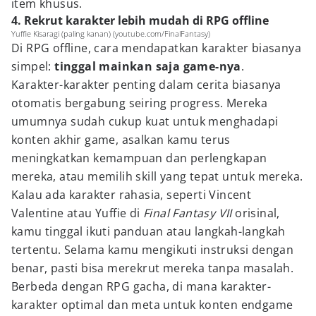
item khusus.
4. Rekrut karakter lebih mudah di RPG offline
Yuffie Kisaragi (paling kanan) (youtube.com/FinalFantasy)
Di RPG offline, cara mendapatkan karakter biasanya
simpel:
tinggal mainkan saja game-nya
.
Karakter-karakter penting dalam cerita biasanya
otomatis bergabung seiring progress. Mereka
umumnya sudah cukup kuat untuk menghadapi
konten akhir game, asalkan kamu terus
meningkatkan kemampuan dan perlengkapan
mereka, atau memilih skill yang tepat untuk mereka.
Kalau ada karakter rahasia, seperti Vincent
Valentine atau Yuffie di
Final Fantasy VII
orisinal,
kamu tinggal ikuti panduan atau langkah-langkah
tertentu. Selama kamu mengikuti instruksi dengan
benar, pasti bisa merekrut mereka tanpa masalah.
Berbeda dengan RPG gacha, di mana karakter-
karakter optimal dan meta untuk konten endgame