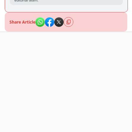
editorial team.
Share Article