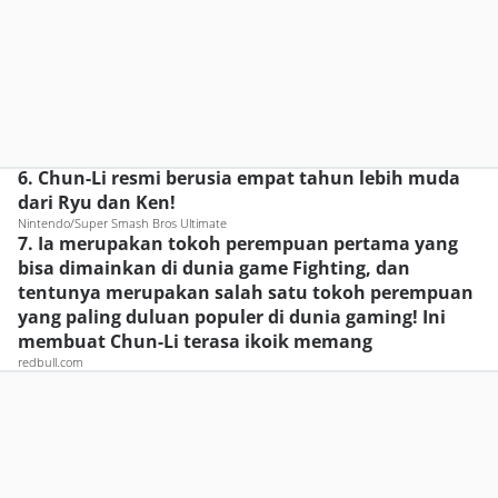
6. Chun-Li resmi berusia empat tahun lebih muda
dari Ryu dan Ken!
Nintendo/Super Smash Bros Ultimate
7. Ia merupakan tokoh perempuan pertama yang
bisa dimainkan di dunia game Fighting, dan
tentunya merupakan salah satu tokoh perempuan
yang paling duluan populer di dunia gaming! Ini
membuat Chun-Li terasa ikoik memang
redbull.com