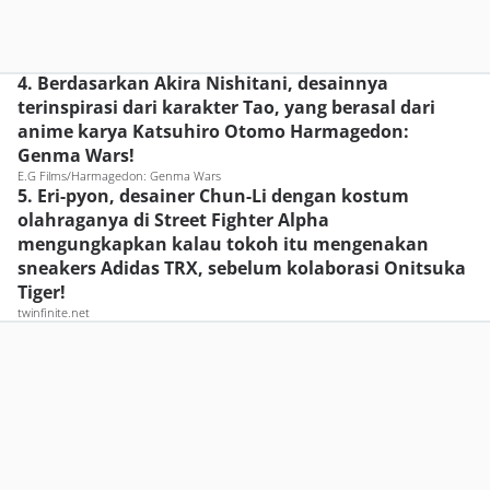
4. Berdasarkan Akira Nishitani, desainnya
terinspirasi dari karakter Tao, yang berasal dari
anime karya Katsuhiro Otomo Harmagedon:
Genma Wars!
E.G Films/Harmagedon: Genma Wars
5. Eri-pyon, desainer Chun-Li dengan kostum
olahraganya di Street Fighter Alpha
mengungkapkan kalau tokoh itu mengenakan
sneakers Adidas TRX, sebelum kolaborasi Onitsuka
Tiger!
twinfinite.net