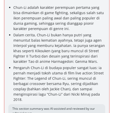
Chun-Li adalah karakter perempuan pertama yang
bisa dimainkan di game fighting, sekaligus salah satu
ikon perempuan paling awal dan paling populer di
dunia gaming, sehingga sering dianggap pionir
karakter perempuan di genre ini.
Dalam cerita, Chun-Li bukan hanya putri yang
menuntut balas kematian ayahnya, tetapi juga agen
Interpol yang memburu kejahatan. Ia punya serangan
khas seperti Kikouken (yang baru muncul di Street
Fighter II Turbo) dan desain yang terinspirasi dari
karakter Tao di anime Harmagedon: Genma Wars.
Pengaruh Chun-Li di budaya populer sangat luas: ia
pernah menjadi tokoh utama di film live action Street
Fighter: The Legend of Chun-Li, sering muncul di
berbagai crossover bersama Ryu, sering dijadikan
cosplay (bahkan oleh Jackie Chan), dan sampai
menginspirasi lagu “Chun-Li” dari Nicki Minaj pada
2018.
This section summary was AI-assisted and reviewed by our