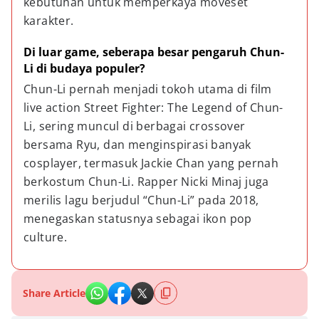
kebutuhan untuk memperkaya moveset 
karakter.
Di luar game, seberapa besar pengaruh Chun-
Li di budaya populer?
Chun-Li pernah menjadi tokoh utama di film 
live action Street Fighter: The Legend of Chun-
Li, sering muncul di berbagai crossover 
bersama Ryu, dan menginspirasi banyak 
cosplayer, termasuk Jackie Chan yang pernah 
berkostum Chun-Li. Rapper Nicki Minaj juga 
merilis lagu berjudul “Chun-Li” pada 2018, 
menegaskan statusnya sebagai ikon pop 
culture.
Share Article