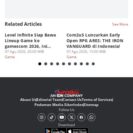
Related Articles
See More
Level Infinite Siap Bawa
Com2uS Luncurkan Early
R
Lineup Game ke
Open RPG ARES: THE IRON
Zo
gamescom 2026, Ini
VANGUARD di Indonesia!
Ke
Judulnya!
07 Agu 2026, 20:00 WIB
07 Agu 2026, 15:00 WIB
07
Game
Game
G
About Us
Editorial Team
Contact Us
Terms of Services
Pedoman Media Siber
Index
Sitemap
Follow Us
Download