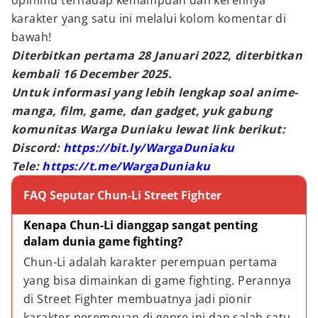
opinimu terhadap kemampuan dan kerennya
karakter yang satu ini melalui kolom komentar di
bawah!
Diterbitkan pertama 28 Januari 2022, diterbitkan
kembali 16 December 2025.
Untuk informasi yang lebih lengkap soal anime-
manga, film, game, dan gadget, yuk gabung
komunitas Warga Duniaku lewat link berikut:
Discord:
https://bit.ly/WargaDuniaku
Tele:
https://t.me/WargaDuniaku
FAQ Seputar Chun-Li Street Fighter
Kenapa Chun-Li dianggap sangat penting 
dalam dunia game fighting?
Chun-Li adalah karakter perempuan pertama 
yang bisa dimainkan di game fighting. Perannya 
di Street Fighter membuatnya jadi pionir 
karakter perempuan di genre ini dan salah satu 