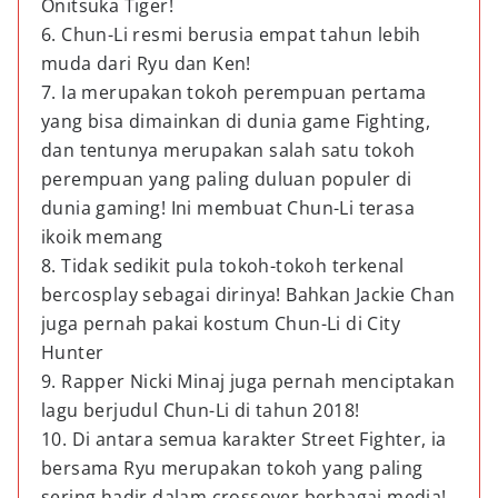
Onitsuka Tiger!
6. Chun-Li resmi berusia empat tahun lebih
muda dari Ryu dan Ken!
7. Ia merupakan tokoh perempuan pertama
yang bisa dimainkan di dunia game Fighting,
dan tentunya merupakan salah satu tokoh
perempuan yang paling duluan populer di
dunia gaming! Ini membuat Chun-Li terasa
ikoik memang
8. Tidak sedikit pula tokoh-tokoh terkenal
bercosplay sebagai dirinya! Bahkan Jackie Chan
juga pernah pakai kostum Chun-Li di City
Hunter
9. Rapper Nicki Minaj juga pernah menciptakan
lagu berjudul Chun-Li di tahun 2018!
10. Di antara semua karakter Street Fighter, ia
bersama Ryu merupakan tokoh yang paling
sering hadir dalam crossover berbagai media!