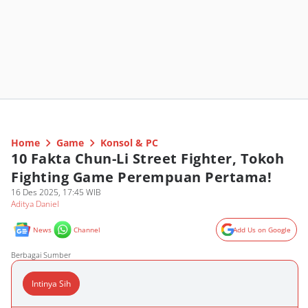
Home
Game
Konsol & PC
10 Fakta Chun-Li Street Fighter, Tokoh
Fighting Game Perempuan Pertama!
16 Des 2025, 17:45 WIB
Aditya Daniel
News
Channel
Add Us on Google
Berbagai Sumber
Intinya Sih