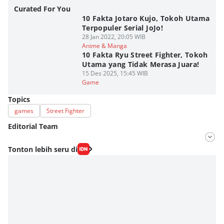
Curated For You
10 Fakta Jotaro Kujo, Tokoh Utama
Terpopuler Serial JoJo!
28 Jan 2022, 20:05 WIB
Anime & Manga
10 Fakta Ryu Street Fighter, Tokoh
Utama yang Tidak Merasa Juara!
15 Des 2025, 15:45 WIB
Game
Topics
games
Street Fighter
Editorial Team
Editor
Tonton lebih seru di
Fahrul Razi Uni Nurullah
Editor
Eddy Rusmanto