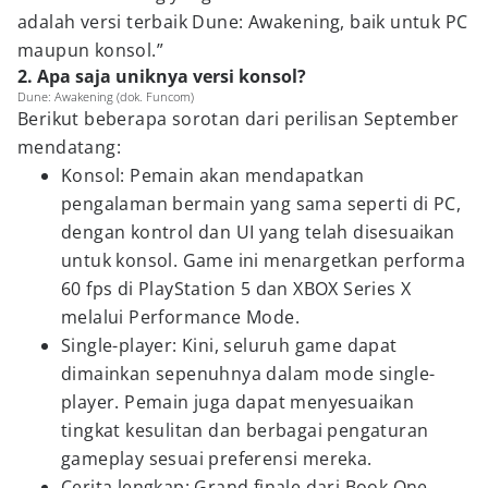
adalah versi terbaik Dune: Awakening, baik untuk PC
maupun konsol.”
2. Apa saja uniknya versi konsol?
Dune: Awakening (dok. Funcom)
Berikut beberapa sorotan dari perilisan September
mendatang:
Konsol: Pemain akan mendapatkan
pengalaman bermain yang sama seperti di PC,
dengan kontrol dan UI yang telah disesuaikan
untuk konsol. Game ini menargetkan performa
60 fps di PlayStation 5 dan XBOX Series X
melalui Performance Mode.
Single-player: Kini, seluruh game dapat
dimainkan sepenuhnya dalam mode single-
player. Pemain juga dapat menyesuaikan
tingkat kesulitan dan berbagai pengaturan
gameplay sesuai preferensi mereka.
Cerita lengkap: Grand finale dari Book One