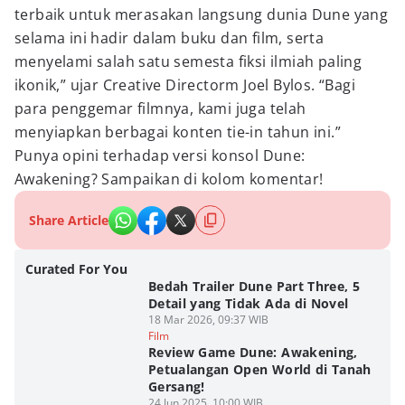
terbaik untuk merasakan langsung dunia Dune yang
selama ini hadir dalam buku dan film, serta
menyelami salah satu semesta fiksi ilmiah paling
ikonik,” ujar Creative Directorm Joel Bylos. “Bagi
para penggemar filmnya, kami juga telah
menyiapkan berbagai konten tie-in tahun ini.”
Punya opini terhadap versi konsol Dune:
Awakening? Sampaikan di kolom komentar!
Share Article
Curated For You
Bedah Trailer Dune Part Three, 5
Detail yang Tidak Ada di Novel
18 Mar 2026, 09:37 WIB
Film
Review Game Dune: Awakening,
Petualangan Open World di Tanah
Gersang!
24 Jun 2025, 10:00 WIB