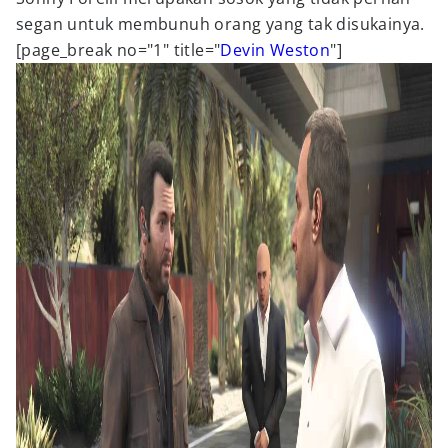
segan untuk membunuh orang yang tak disukainya.
[page_break no="1" title="
Devin Weston
"]