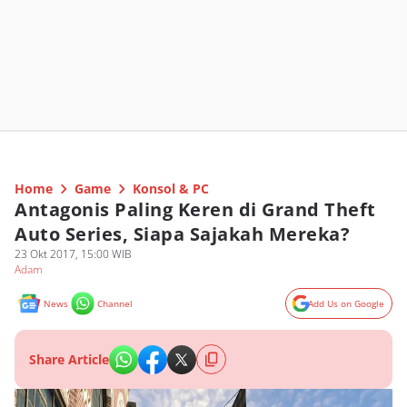
Home
Game
Konsol & PC
Antagonis Paling Keren di Grand Theft
Auto Series, Siapa Sajakah Mereka?
23 Okt 2017, 15:00 WIB
Adam
News
Channel
Add Us on Google
Share Article