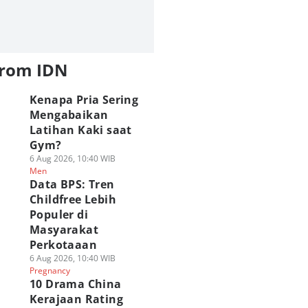
from IDN
Kenapa Pria Sering
Mengabaikan
Latihan Kaki saat
Gym?
6 Aug 2026, 10:40 WIB
Men
Data BPS: Tren
Childfree Lebih
Populer di
Masyarakat
Perkotaaan
6 Aug 2026, 10:40 WIB
Pregnancy
10 Drama China
Kerajaan Rating