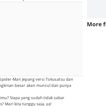
More 
 Spider-Man Jepang versi Tokusatsu dan
ngkinan besar akan muncul dan punya
mu? Siapa yang sudah tidak sabar
? Mari kita tunggu saja, ya!