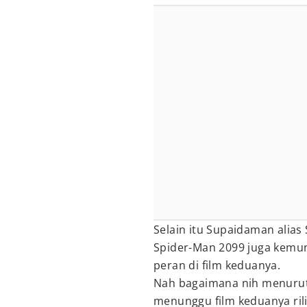
Selain itu Supaidaman alias
Spider-Man 2099 juga kemu
peran di film keduanya.
Nah bagaimana nih menurut
menunggu film keduanya rilis