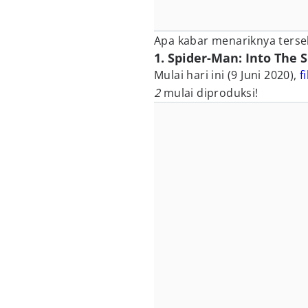
Apa kabar menariknya terse
1. Spider-Man: Into The 
Mulai hari ini (9 Juni 2020),
f
2
mulai diproduksi!