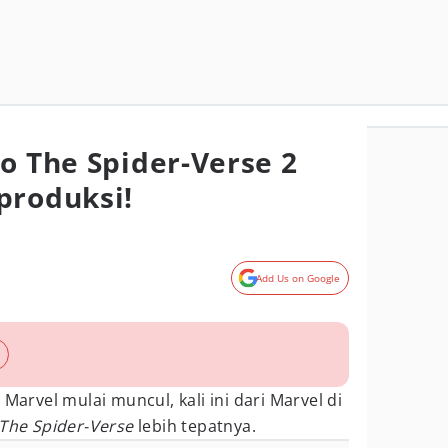
o The Spider-Verse 2
produksi!
Add Us on Google
 Marvel mulai muncul, kali ini dari Marvel di
o The Spider-Verse
lebih tepatnya.