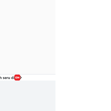
h seru di