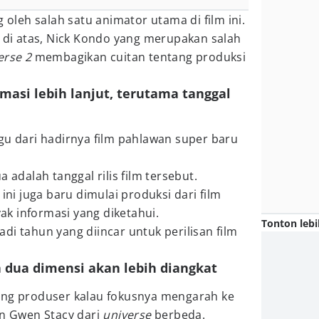
g oleh salah satu animator utama di film ini.
t di atas, Nick Kondo yang merupakan salah
erse 2
membagikan cuitan tentang produksi
masi lebih lanjut, terutama tanggal
gu dari hadirnya film pahlawan super baru
a adalah tanggal rilis film tersebut.
 ini juga baru dimulai produksi dari film
k informasi yang diketahui.
Tonton lebi
di tahun yang diincar untuk perilisan film
a dua dimensi akan lebih diangkat
ang produser kalau fokusnya mengarah ke
an Gwen Stacy dari
universe
berbeda.