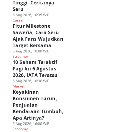
Tinggi, Ceritanya
Seru
6 Aug 2026, 10:35 WIB
Career
Fitur Milestone
Saweria, Cara Seru
Ajak Fans Wujudkan
Target Bersama
5 Aug 2026, 10:00 WIB
Streamer
10 Saham Teraktif
Pagi Ini 6 Agustus
2026, IATA Teratas
6 Aug 2026, 10:30 WIB
Market
Keyakinan
Konsumen Turun,
Penjualan
Kendaraan Tumbuh,
Apa Artinya?
5 Aug 2026, 16:00 WIB
Economy
utan 6 Aktor
Kenapa Spider-Man
5 Alasan Agak