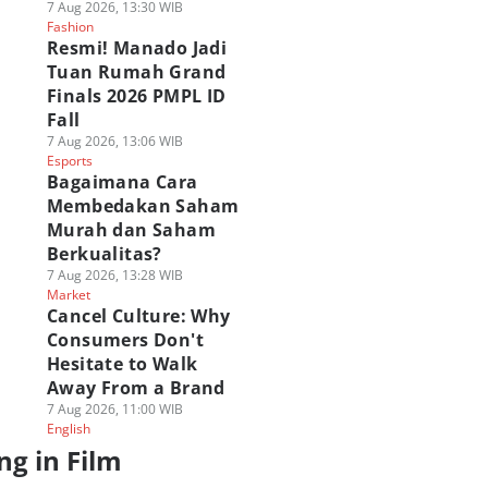
7 Aug 2026, 13:30 WIB
Fashion
Resmi! Manado Jadi
Tuan Rumah Grand
Finals 2026 PMPL ID
Fall
7 Aug 2026, 13:06 WIB
Esports
Bagaimana Cara
Membedakan Saham
Murah dan Saham
Berkualitas?
7 Aug 2026, 13:28 WIB
Market
Cancel Culture: Why
Consumers Don't
Hesitate to Walk
Away From a Brand
7 Aug 2026, 11:00 WIB
English
ng in Film