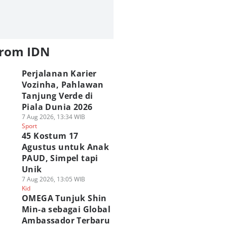
from IDN
Perjalanan Karier
Vozinha, Pahlawan
Tanjung Verde di
Piala Dunia 2026
7 Aug 2026, 13:34 WIB
Sport
45 Kostum 17
Agustus untuk Anak
PAUD, Simpel tapi
Unik
7 Aug 2026, 13:05 WIB
Kid
OMEGA Tunjuk Shin
Min-a sebagai Global
Ambassador Terbaru