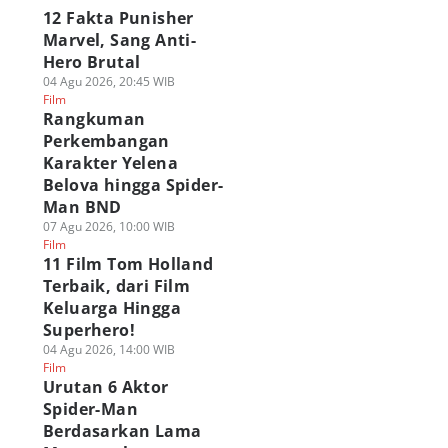
12 Fakta Punisher
Marvel, Sang Anti-
Hero Brutal
04 Agu 2026, 20:45 WIB
Film
Rangkuman
Perkembangan
Karakter Yelena
Belova hingga Spider-
Man BND
07 Agu 2026, 10:00 WIB
Film
11 Film Tom Holland
Terbaik, dari Film
Keluarga Hingga
Superhero!
04 Agu 2026, 14:00 WIB
Film
Urutan 6 Aktor
Spider-Man
Berdasarkan Lama