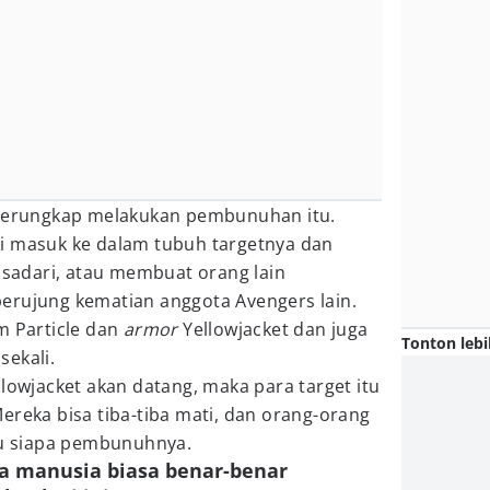
 terungkap melakukan pembunuhan itu.
i masuk ke dalam tubuh targetnya dan
adari, atau membuat orang lain
erujung kematian anggota Avengers lain.
m Particle dan
armor
Yellowjacket dan juga
Tonton lebi
sekali.
llowjacket akan datang, maka para target itu
ereka bisa tiba-tiba mati, dan orang-orang
ahu siapa pembunuhnya.
ya manusia biasa benar-benar