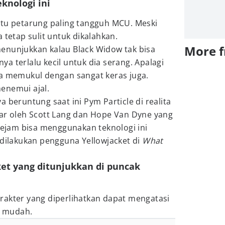
knologi ini
atu petarung paling tangguh MCU. Meski
 tetap sulit untuk dikalahkan.
More 
enunjukkan kalau Black Widow tak bisa
a terlalu kecil untuk dia serang. Apalagi
sa memukul dengan sangat keras juga.
enemui ajal.
 beruntung saat ini Pym Particle di realita
sar oleh Scott Lang dan Hope Van Dyne yang
 kejam bisa menggunakan teknologi ini
 dilakukan pengguna Yellowjacket di
What
et yang ditunjukkan di puncak
rakter yang diperlihatkan dapat mengatasi
an mudah.