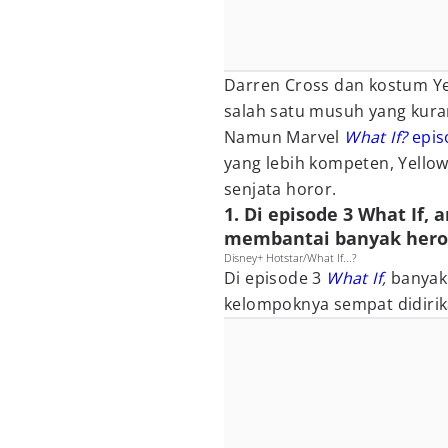
Darren Cross dan kostum Yel
salah satu musuh yang kura
Namun Marvel
What If?
epis
yang lebih kompeten, Yellow
senjata horor.
1. Di episode 3 What If,
membantai banyak hero
Disney+ Hotstar/What If...?
Di episode 3
What If
,
banyak
kelompoknya sempat didirik