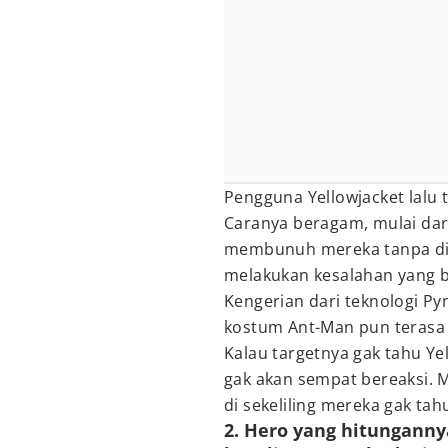
Pengguna Yellowjacket lalu
Caranya beragam, mulai dar
membunuh mereka tanpa dis
melakukan kesalahan yang b
Kengerian dari teknologi Py
kostum Ant-Man pun terasa 
Kalau targetnya gak tahu Ye
gak akan sempat bereaksi. M
di sekeliling mereka gak t
2. Hero yang hitungann