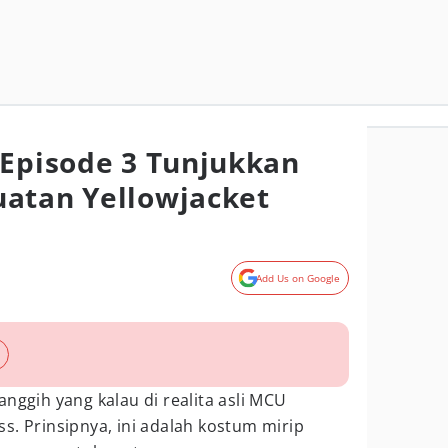
 Episode 3 Tunjukkan
atan Yellowjacket
Add Us on Google
anggih yang kalau di realita asli MCU
s. Prinsipnya, ini adalah kostum mirip