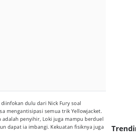
diinfokan dulu dari Nick Fury soal
a mengantisipasi semua trik Yellowjacket.
ia adalah penyihir, Loki juga mampu berduel
Trendi
un dapat ia imbangi. Kekuatan fisiknya juga