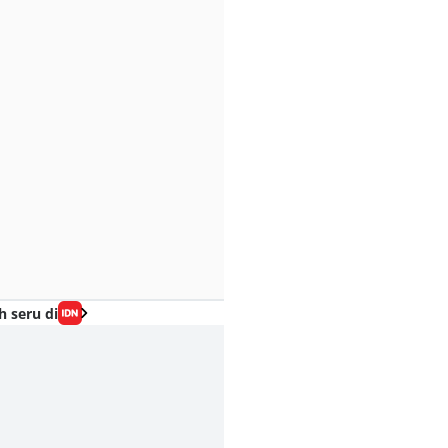
h seru di