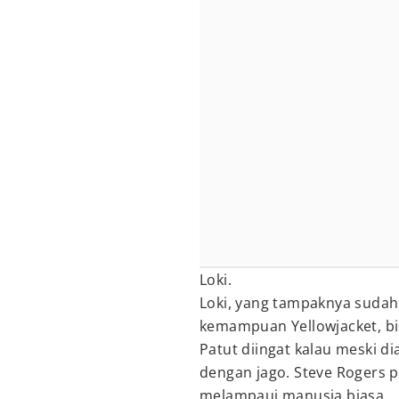
Loki.
Loki, yang tampaknya sudah 
kemampuan Yellowjacket, bis
Patut diingat kalau meski d
dengan jago. Steve Rogers p
melampaui manusia biasa.