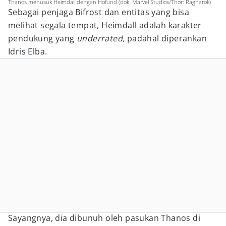
Thanos menusuk Heimdall dengan Hofund (dok. Marvel Studios/Thor: Ragnarok)
Sebagai penjaga Bifrost dan entitas yang bisa
melihat segala tempat, Heimdall adalah karakter
pendukung yang
underrated,
padahal diperankan
Idris Elba.
Sayangnya, dia dibunuh oleh pasukan Thanos di