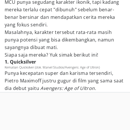
MCU punya segudang karakter ikonik, tapi kadang
mereka terlalu cepat "dibunuh" sebelum benar-
benar bersinar dan mendapatkan cerita mereka
yang fokus sendiri.
Masalahnya, karakter tersebut rata-rata masih
punya potensi yang bisa dikembangkan, namun
sayangnya dibuat mati.
Siapa saja mereka? Yuk simak berikut ini!
1. Quicksilver
Kematian Quicksilver (dok. Marvel Studios/Avengers: Age of Ultron)
Punya kecepatan super dan karisma tersendiri,
Pietro Maximoff justru gugur di film yang sama saat
dia debut yaitu
Avengers: Age of Ultron
.