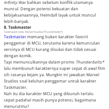
Infinity War
bahkan sebelum konflik utamanya
muncul. Dengan potensi kekuatan dan
kebijaksanaannya, Heimdall layak untuk muncul
lebih banyak.
8. Taskmaster
Taskmaster (dok. Marvel Studios/Thunderbolts*)
Taskmaster
memang bukan karakter favorit
penggemar di MCU, terutama karena kemunculan
versinya di MCU kurang disukai dan tidak sesuai
dengan komik.
Tapi memunculkannya dalam promo
Thunderbolts*
lalu membunuh karakternya super cepat di awal film
sih rasanya kejam ya. Mungkin ini jawaban Marvel
Studios soal keluhan penggemar untuk karakter
Taskmaster.
Nah itu dia karakter MCU yang dibunuh terlalu
cepat padahal masih punya potensi, bagaimana
menurutmu?