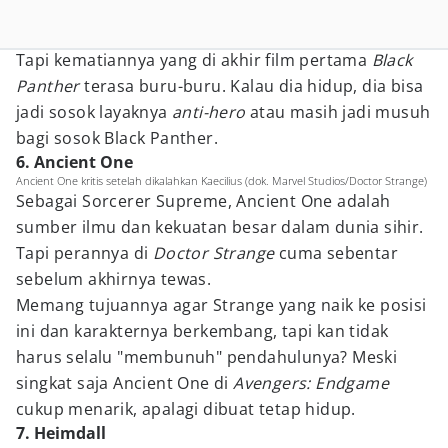
Tapi kematiannya yang di akhir film pertama
Black
Panther
terasa buru-buru. Kalau dia hidup, dia bisa
jadi sosok layaknya
anti-hero
atau masih jadi musuh
bagi sosok Black Panther.
6. Ancient One
Ancient One kritis setelah dikalahkan Kaecilius (dok. Marvel Studios/Doctor Strange)
Sebagai Sorcerer Supreme, Ancient One adalah
sumber ilmu dan kekuatan besar dalam dunia sihir.
Tapi perannya di
Doctor Strange
cuma sebentar
sebelum akhirnya tewas.
Memang tujuannya agar Strange yang naik ke posisi
ini dan karakternya berkembang, tapi kan tidak
harus selalu "membunuh" pendahulunya? Meski
singkat saja Ancient One di
Avengers: Endgame
cukup menarik, apalagi dibuat tetap hidup.
7. Heimdall