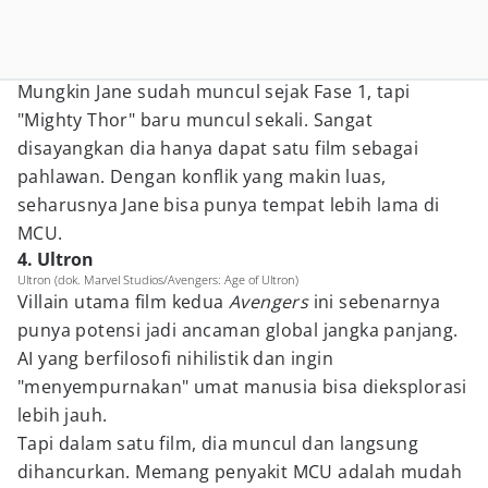
Mungkin Jane sudah muncul sejak Fase 1, tapi
"Mighty Thor" baru muncul sekali. Sangat
disayangkan dia hanya dapat satu film sebagai
pahlawan. Dengan konflik yang makin luas,
seharusnya Jane bisa punya tempat lebih lama di
MCU.
4. Ultron
Ultron (dok. Marvel Studios/Avengers: Age of Ultron)
Villain utama film kedua
Avengers
ini sebenarnya
punya potensi jadi ancaman global jangka panjang.
AI yang berfilosofi nihilistik dan ingin
"menyempurnakan" umat manusia bisa dieksplorasi
lebih jauh.
Tapi dalam satu film, dia muncul dan langsung
dihancurkan. Memang penyakit MCU adalah mudah