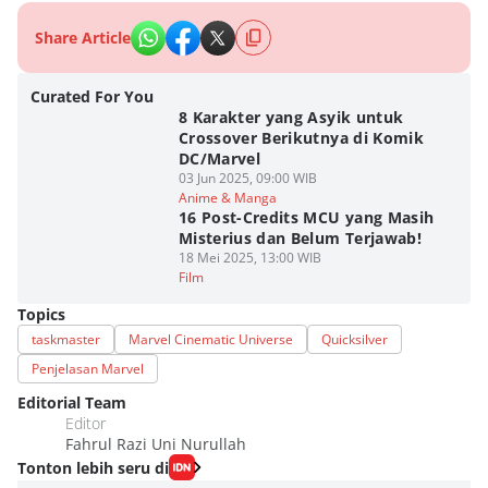
Share Article
Curated For You
8 Karakter yang Asyik untuk
Crossover Berikutnya di Komik
DC/Marvel
03 Jun 2025, 09:00 WIB
Anime & Manga
16 Post-Credits MCU yang Masih
Misterius dan Belum Terjawab!
18 Mei 2025, 13:00 WIB
Film
Topics
taskmaster
Marvel Cinematic Universe
Quicksilver
Penjelasan Marvel
Editorial Team
Editor
Fahrul Razi Uni Nurullah
Tonton lebih seru di