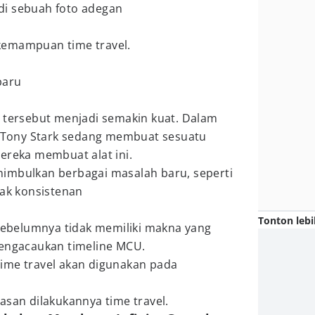
di sebuah foto adegan
i kemampuan time travel.
baru
t tersebut menjadi semakin kuat. Dalam
an Tony Stark sedang membuat sesuatu
ereka membuat alat ini.
imbulkan berbagai masalah baru, seperti
dak konsistenan
Tonton lebi
 sebelumnya tidak memiliki makna yang
mengacaukan timeline MCU.
ime travel akan digunakan pada
asan dilakukannya time travel.