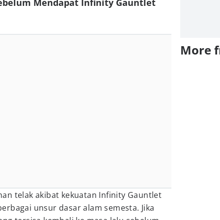
belum Mendapat Infinity Gauntlet
More 
n telak akibat kekuatan Infinity Gauntlet
erbagai unsur dasar alam semesta. Jika