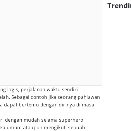
Trendi
ng logis, perjalanan waktu sendiri
ah. Sebagai contoh jika seorang pahlawan
ia dapat bertemu dengan dirinya di masa
dari dengan mudah selama superhero
muka umum ataupun mengikuti sebuah