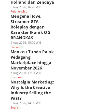
Holland dan Zendaya
6 Aug 2026, 16:20 WIB
Relationship
Mengenal Jove,
Streamer GTA
Roleplay dengan
Karakter Ikonik OG
BRANGKAS
6 Aug 2026, 15:00 WIB
Streamer
Menkeu Tunda Pajak
Pedagang
Marketplace hingga
November 2026
6 Aug 2026, 17:03 WIB
Business
Nostalgia Marketing:
Why Is the Creative
Industry Selling the
Past?
6 Aug 2026, 14:00 WIB
English