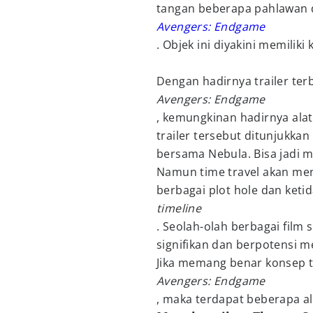
tangan beberapa pahlawan 
Avengers: Endgame
. Objek ini diyakini memilik
Dengan hadirnya trailer ter
Avengers: Endgame
, kemungkinan hadirnya ala
trailer tersebut ditunjukk
bersama Nebula. Bisa jadi m
Namun time travel akan men
berbagai plot hole dan keti
timeline
. Seolah-olah berbagai film
signifikan dan berpotensi 
Jika memang benar konsep t
Avengers: Endgame
, maka terdapat beberapa al