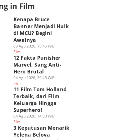
ng in Film
Kenapa Bruce
Banner Menjadi Hulk
di MCU? Begini
Awalnya
03 Agu 2026, 18:45 WIB
Film
12 Fakta Punisher
Marvel, Sang Anti-
Hero Brutal
04 Agu 2026, 20:45 WIB
Film
11 Film Tom Holland
Terbaik, dari Film
Keluarga Hingga
Superhero!
04 Agu 2026, 14:00 WIB
Film
3 Keputusan Menarik
Yelena Belova