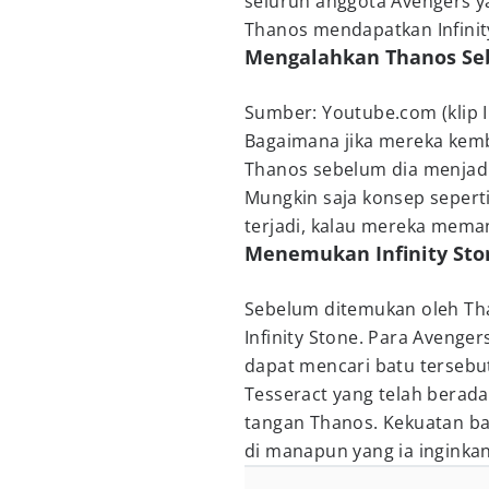
seluruh anggota Avengers y
Thanos mendapatkan Infinity 
Mengalahkan Thanos Seb
Sumber: Youtube.com (klip In
Bagaimana jika mereka kemb
Thanos sebelum dia menjadi
Mungkin saja konsep sepert
terjadi, kalau mereka meman
Menemukan Infinity Sto
Sebelum ditemukan oleh Tha
Infinity Stone. Para Avenge
dapat mencari batu tersebu
Tesseract yang telah berada
tangan Thanos. Kekuatan b
di manapun yang ia inginkan