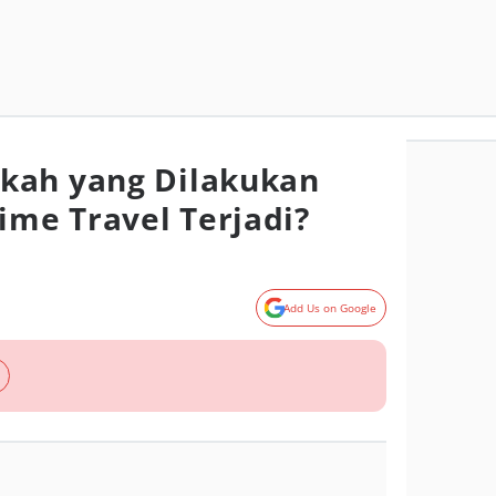
kah yang Dilakukan
ime Travel Terjadi?
Add Us on Google