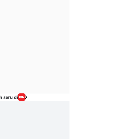
h seru di