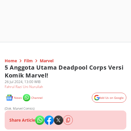
Home
Film
Marvel
5 Anggota Utama Deadpool Corps Versi
Komik Marvel!
26 Jul 2024, 13:00 WIB
Fahrul Razi Uni Nurullah
News
Channel
Add Us on Google
(Dok. Marvel Comics)
Share Article