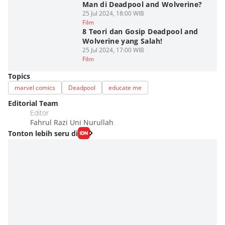
Man di Deadpool and Wolverine?
25 Jul 2024, 18:00 WIB
Film
8 Teori dan Gosip Deadpool and
Wolverine yang Salah!
25 Jul 2024, 17:00 WIB
Film
Topics
marvel comics
Deadpool
educate me
Editorial Team
Editor
Fahrul Razi Uni Nurullah
Tonton lebih seru di