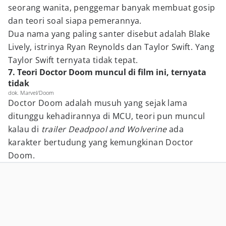
seorang wanita, penggemar banyak membuat gosip
dan teori soal siapa pemerannya.
Dua nama yang paling santer disebut adalah Blake
Lively, istrinya Ryan Reynolds dan Taylor Swift. Yang
Taylor Swift ternyata tidak tepat.
7. Teori Doctor Doom muncul di film ini, ternyata
tidak
dok. Marvel/Doom
Doctor Doom adalah musuh yang sejak lama
ditunggu kehadirannya di MCU, teori pun muncul
kalau di
trailer Deadpool and Wolverine
ada
karakter bertudung yang kemungkinan Doctor
Doom.