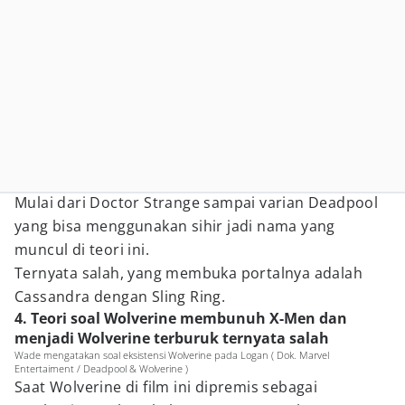
Mulai dari Doctor Strange sampai varian Deadpool
yang bisa menggunakan sihir jadi nama yang
muncul di teori ini.
Ternyata salah, yang membuka portalnya adalah
Cassandra dengan Sling Ring.
4. Teori soal Wolverine membunuh X-Men dan
menjadi Wolverine terburuk ternyata salah
Wade mengatakan soal eksistensi Wolverine pada Logan ( Dok. Marvel
Entertaiment / Deadpool & Wolverine )
Saat Wolverine di film ini dipremis sebagai