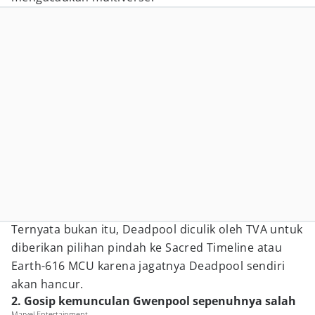
Ternyata bukan itu, Deadpool diculik oleh TVA untuk
diberikan pilihan pindah ke Sacred Timeline atau
Earth-616 MCU karena jagatnya Deadpool sendiri
akan hancur.
2. Gosip kemunculan Gwenpool sepenuhnya salah
Marvel Entertainment