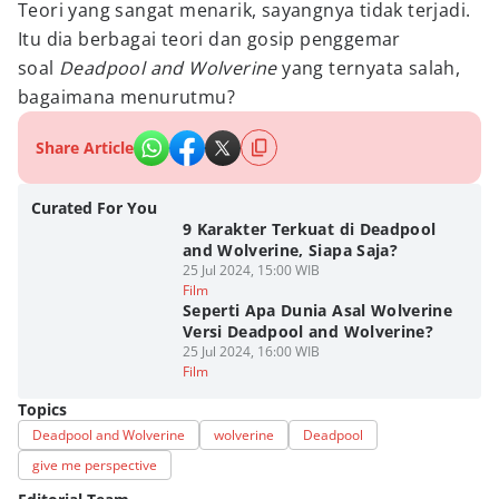
Teori yang sangat menarik, sayangnya tidak terjadi.
Itu dia berbagai teori dan gosip penggemar
soal
Deadpool and Wolverine
yang ternyata salah,
bagaimana menurutmu?
Share Article
Curated For You
9 Karakter Terkuat di Deadpool
and Wolverine, Siapa Saja?
25 Jul 2024, 15:00 WIB
Film
Seperti Apa Dunia Asal Wolverine
Versi Deadpool and Wolverine?
25 Jul 2024, 16:00 WIB
Film
Topics
Deadpool and Wolverine
wolverine
Deadpool
give me perspective