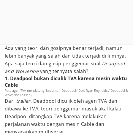
Ada yang teori dan gosipnya benar terjadi, namun
lebih banyak yang salah dan tidak terjadi di filmnya.
Apa saja teori dan gosip penggemar soal
Deadpool
and Wolverine
yang ternyata salah?
1. Deadpool bukan diculik TVA karena mesin waktu
Cable
Para agen TVA mendatangi kediaman Deadpool ( Dok. Ryan Reynolds / Deadpool &
Wolverine Teaser )
Dari
trailer
, Deadpool diculik oleh agen TVA dan
dibawa ke TVA, teori penggemar masuk akal kalau
Deadpool ditangkap TVA karena melakukan
perjalanan waktu dengan mesin Cable dan
mengacaukan multiverse.