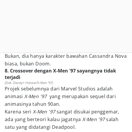
Bukan, dia hanya karakter bawahan Cassandra Nova
biasa, bukan Doom.
8. Crossover dengan X-Men '97 sayangnya tidak
terjadi
(Dok. Disney+ Hotstar/X-Men '97)
Projek sebelumnya dari Marvel Studios adalah
animasi
X-Men '97
yang merupakan sequel dari
animasinya tahun 90an.
Karena seri
X-Men '97
sangat disukai penggemar,
ada yang berteori kalau jagatnya
X-Men '97
salah
satu yang didatangi Deadpool.