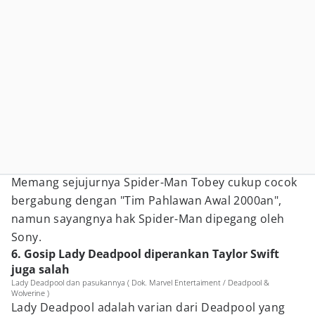
Memang sejujurnya Spider-Man Tobey cukup cocok
bergabung dengan "Tim Pahlawan Awal 2000an",
namun sayangnya hak Spider-Man dipegang oleh
Sony.
6. Gosip Lady Deadpool diperankan Taylor Swift
juga salah
Lady Deadpool dan pasukannya ( Dok. Marvel Entertaiment / Deadpool &
Wolverine )
Lady Deadpool adalah varian dari Deadpool yang