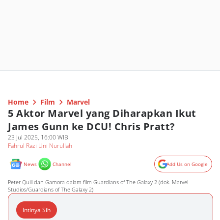
Home
Film
Marvel
5 Aktor Marvel yang Diharapkan Ikut
James Gunn ke DCU! Chris Pratt?
23 Jul 2025, 16:00 WIB
Fahrul Razi Uni Nurullah
News
Channel
Add Us on Google
Peter Quill dan Gamora dalam film Guardians of The Galaxy 2 (dok. Marvel
Studios/Guardians of The Galaxy 2)
Intinya Sih