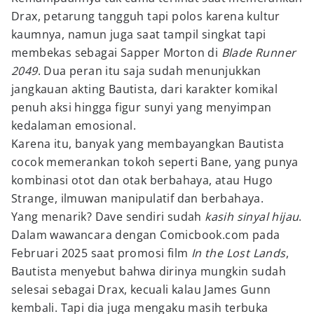
Drax, petarung tangguh tapi polos karena kultur
kaumnya, namun juga saat tampil singkat tapi
membekas sebagai Sapper Morton di
Blade Runner
2049
. Dua peran itu saja sudah menunjukkan
jangkauan akting Bautista, dari karakter komikal
penuh aksi hingga figur sunyi yang menyimpan
kedalaman emosional.
Karena itu, banyak yang membayangkan Bautista
cocok memerankan tokoh seperti Bane, yang punya
kombinasi otot dan otak berbahaya, atau Hugo
Strange, ilmuwan manipulatif dan berbahaya.
Yang menarik? Dave sendiri sudah
kasih sinyal hijau
.
Dalam wawancara dengan Comicbook.com pada
Februari 2025 saat promosi film
In the Lost Lands
,
Bautista menyebut bahwa dirinya mungkin sudah
selesai sebagai Drax, kecuali kalau James Gunn
kembali. Tapi dia juga mengaku masih terbuka