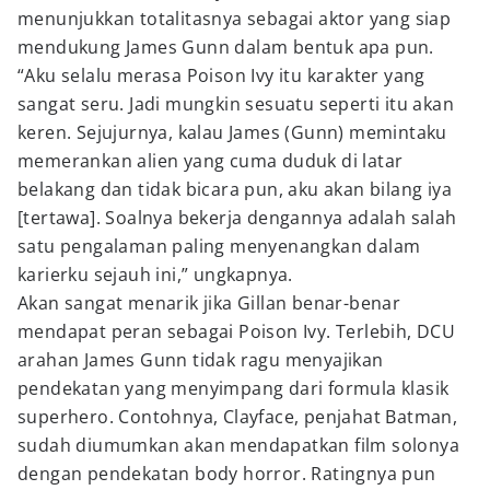
menunjukkan totalitasnya sebagai aktor yang siap
mendukung James Gunn dalam bentuk apa pun.
“Aku selalu merasa Poison Ivy itu karakter yang
sangat seru. Jadi mungkin sesuatu seperti itu akan
keren. Sejujurnya, kalau James (Gunn) memintaku
memerankan alien yang cuma duduk di latar
belakang dan tidak bicara pun, aku akan bilang iya
[tertawa]. Soalnya bekerja dengannya adalah salah
satu pengalaman paling menyenangkan dalam
karierku sejauh ini,” ungkapnya.
Akan sangat menarik jika Gillan benar-benar
mendapat peran sebagai Poison Ivy. Terlebih, DCU
arahan James Gunn tidak ragu menyajikan
pendekatan yang menyimpang dari formula klasik
superhero. Contohnya, Clayface, penjahat Batman,
sudah diumumkan akan mendapatkan film solonya
dengan pendekatan body horror. Ratingnya pun