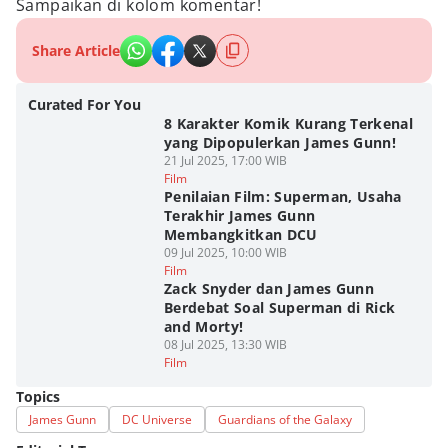
Sampaikan di kolom komentar!
Share Article
Curated For You
8 Karakter Komik Kurang Terkenal
yang Dipopulerkan James Gunn!
21 Jul 2025, 17:00 WIB
Film
Penilaian Film: Superman, Usaha
Terakhir James Gunn
Membangkitkan DCU
09 Jul 2025, 10:00 WIB
Film
Zack Snyder dan James Gunn
Berdebat Soal Superman di Rick
and Morty!
08 Jul 2025, 13:30 WIB
Film
Topics
James Gunn
DC Universe
Guardians of the Galaxy