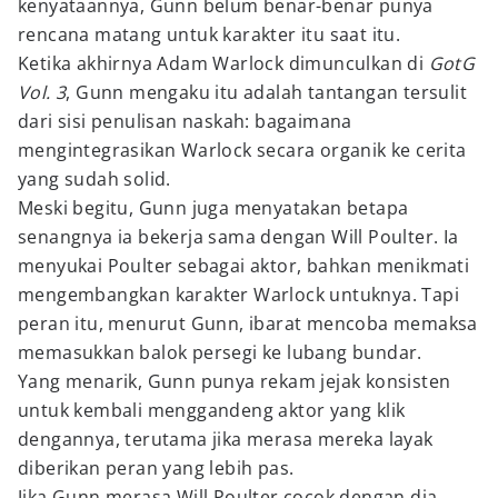
kenyataannya, Gunn belum benar-benar punya
rencana matang untuk karakter itu saat itu.
Ketika akhirnya Adam Warlock dimunculkan di
GotG
Vol. 3
, Gunn mengaku itu adalah tantangan tersulit
dari sisi penulisan naskah: bagaimana
mengintegrasikan Warlock secara organik ke cerita
yang sudah solid.
Meski begitu, Gunn juga menyatakan betapa
senangnya ia bekerja sama dengan Will Poulter. Ia
menyukai Poulter sebagai aktor, bahkan menikmati
mengembangkan karakter Warlock untuknya. Tapi
peran itu, menurut Gunn, ibarat mencoba memaksa
memasukkan balok persegi ke lubang bundar.
Yang menarik, Gunn punya rekam jejak konsisten
untuk kembali menggandeng aktor yang klik
dengannya, terutama jika merasa mereka layak
diberikan peran yang lebih pas.
Jika Gunn merasa Will Poulter cocok dengan dia