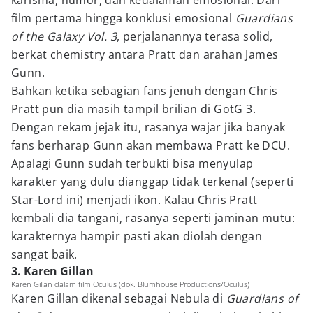
karisma, humor, dan kedalaman emosional. Dari
film pertama hingga konklusi emosional
Guardians
of the Galaxy Vol. 3
, perjalanannya terasa solid,
berkat chemistry antara Pratt dan arahan James
Gunn.
Bahkan ketika sebagian fans jenuh dengan Chris
Pratt pun dia masih tampil brilian di GotG 3.
Dengan rekam jejak itu, rasanya wajar jika banyak
fans berharap Gunn akan membawa Pratt ke DCU.
Apalagi Gunn sudah terbukti bisa menyulap
karakter yang dulu dianggap tidak terkenal (seperti
Star-Lord ini) menjadi ikon. Kalau Chris Pratt
kembali dia tangani, rasanya seperti jaminan mutu:
karakternya hampir pasti akan diolah dengan
sangat baik.
3. Karen Gillan
Karen Gillan dalam film Oculus (dok. Blumhouse Productions/Oculus)
Karen Gillan dikenal sebagai Nebula di
Guardians of