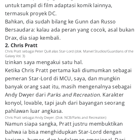
untuk tampil di film adaptasi komik lainnya,
termasuk proyek DC.
Bahkan, dia sudah bilang ke Gunn dan Russo
Bersaudara: kalau ada peran yang cocok, asal bukan
Drax, dia siap kembali.
2. Chris Pratt
Chris Pratt sebagai Peter Quill alias Star-Lord (dok. Marvel Studios/Guardians of the
Galaxy Vol. 3)
Izinkan saya mengakui satu hal.
Ketika Chris Pratt pertama kali diumumkan sebagai
pemeran Star-Lord di MCU, saya, dan mungkin
banyak orang saat itu, masih mengenalnya sebagai
Andy Dwyer dari
Parks and Recreation
. Karakter
konyol, lovable, tapi jauh dari bayangan seorang
pahlawan luar angkasa.
Chris Pratt sebagai Andy Dwyer. (Dok. NCB/Parks and Recreation)
Namun siapa sangka, Pratt justru membuktikan
bahwa ia bisa menghidupkan Star-Lord dengan