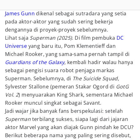
James Gunn
dikenal sebagai sutradara yang setia
pada aktor-aktor yang sudah sering bekerja
dengannya di proyek-proyek sebelumnya.
Lihat saja
Superman (2025)
. Di film pembuka
DC
Universe
yang baru itu, Pom Klementieff dan
Michael Rooker, yang sama-sama pernah tampil di
Guardians of the Galaxy
, kembali hadir walau hanya
sebagai pengisi suara robot penjaga markas
Superman. Sebelumnya, di
The Suicide Squad
,
Sylvester Stallone (pemeran Stakar Ogord di
GotG
Vol. 2
) menyuarakan King Shark, sementara Michael
Rooker muncul singkat sebagai Savant.
Jadi wajar jika banyak fans berspekulasi: setelah
Superman
terbilang sukses, siapa lagi dari jajaran
aktor Marvel yang akan diajak Gunn pindah ke DCU?
Berikut beberapa nama yang paling sering disebut,