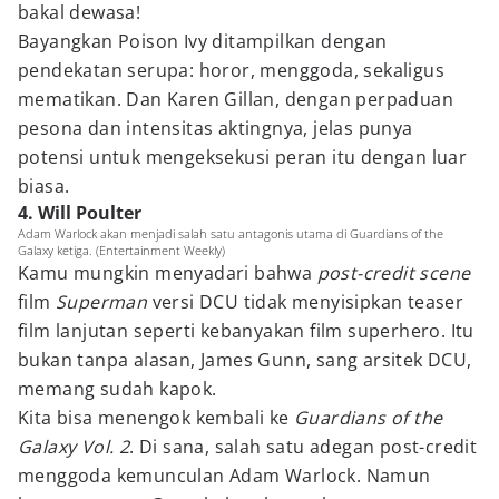
bakal dewasa!
Bayangkan Poison Ivy ditampilkan dengan
pendekatan serupa: horor, menggoda, sekaligus
mematikan. Dan Karen Gillan, dengan perpaduan
pesona dan intensitas aktingnya, jelas punya
potensi untuk mengeksekusi peran itu dengan luar
biasa.
4. Will Poulter
Adam Warlock akan menjadi salah satu antagonis utama di Guardians of the
Galaxy ketiga. (Entertainment Weekly)
Kamu mungkin menyadari bahwa
post-credit scene
film
Superman
versi DCU tidak menyisipkan teaser
film lanjutan seperti kebanyakan film superhero. Itu
bukan tanpa alasan, James Gunn, sang arsitek DCU,
memang sudah kapok.
Kita bisa menengok kembali ke
Guardians of the
Galaxy Vol. 2
. Di sana, salah satu adegan post-credit
menggoda kemunculan Adam Warlock. Namun