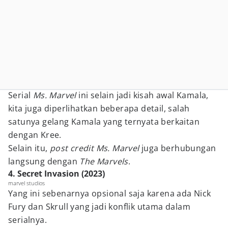
Serial
Ms. Marvel
ini selain jadi kisah awal Kamala,
kita juga diperlihatkan beberapa detail, salah
satunya gelang Kamala yang ternyata berkaitan
dengan Kree.
Selain itu,
post credit
Ms. Marvel
juga berhubungan
langsung dengan
The Marvels
.
4. Secret Invasion (2023)
marvel studios
Yang ini sebenarnya opsional saja karena ada Nick
Fury dan Skrull yang jadi konflik utama dalam
serialnya.