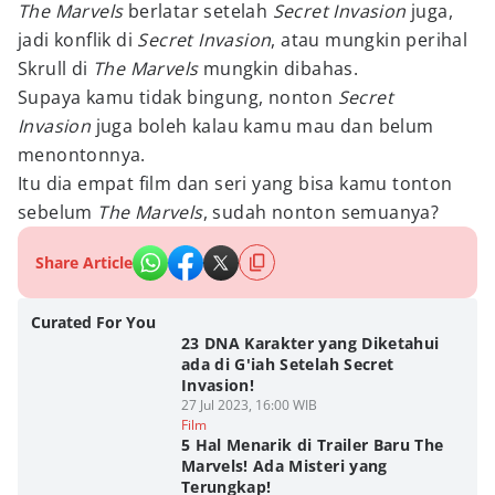
The Marvels
berlatar setelah
Secret Invasion
juga,
jadi konflik di
Secret Invasion
, atau mungkin perihal
Skrull di
The Marvels
mungkin dibahas.
Supaya kamu tidak bingung, nonton
Secret
Invasion
juga boleh kalau kamu mau dan belum
menontonnya.
Itu dia empat film dan seri yang bisa kamu tonton
sebelum
The Marvels
, sudah nonton semuanya?
Share Article
Curated For You
23 DNA Karakter yang Diketahui
ada di G'iah Setelah Secret
Invasion!
27 Jul 2023, 16:00 WIB
Film
5 Hal Menarik di Trailer Baru The
Marvels! Ada Misteri yang
Terungkap!