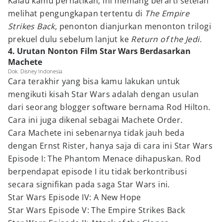
Kalau kamu perhatikan, ini memang berarti setelah
melihat pengungkapan tertentu di
The Empire
Strikes Back
, penonton dianjurkan menonton trilogi
prekuel dulu sebelum lanjut ke
Return of the Jedi
.
4. Urutan Nonton Film Star Wars Berdasarkan
Machete
Dok. Disney Indonesia
Cara terakhir yang bisa kamu lakukan untuk
mengikuti kisah Star Wars adalah dengan usulan
dari seorang blogger software bernama Rod Hilton.
Cara ini juga dikenal sebagai Machete Order.
Cara Machete ini sebenarnya tidak jauh beda
dengan Ernst Rister, hanya saja di cara ini Star Wars
Episode I: The Phantom Menace dihapuskan. Rod
berpendapat episode I itu tidak berkontribusi
secara signifikan pada saga Star Wars ini.
Star Wars Episode IV: A New Hope
Star Wars Episode V: The Empire Strikes Back