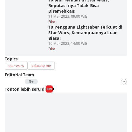
Reputasi nya Tidak Bisa
Diremehkan!
11 Mar 2023, 09:00 WIB
Film
10 Pengguna Lightsaber Terkuat di
Star Wars, Kemampuannya Luar
Biasa!
16 Mar 2023, 14:00 WIB
Film
Topics
star wars
educate me
Editorial Team
3+
Editor
Tonton lebih seru di
Fahrul Razi Uni Nurullah
Editor
Fahreza Murnanda
Editor
Eddy Rusmanto