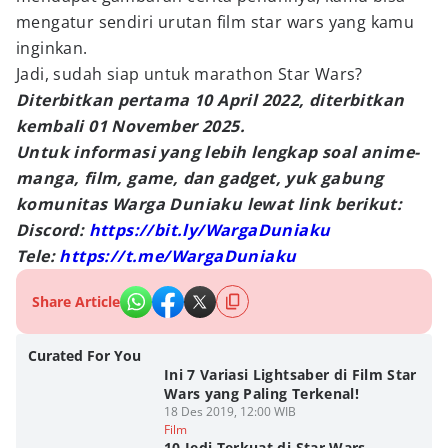
mengatur sendiri urutan film star wars yang kamu
inginkan.
Jadi, sudah siap untuk marathon Star Wars?
Diterbitkan pertama 10 April 2022, diterbitkan
kembali 01 November 2025.
Untuk informasi yang lebih lengkap soal anime-
manga, film, game, dan gadget, yuk gabung
komunitas Warga Duniaku lewat link berikut:
Discord:
https://bit.ly/WargaDuniaku
Tele:
https://t.me/WargaDuniaku
Share Article
Curated For You
Ini 7 Variasi Lightsaber di Film Star
Wars yang Paling Terkenal!
18 Des 2019, 12:00 WIB
Film
10 Jedi Terkuat di Star Wars,