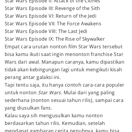
Star Wars Episode II: Attack of the Clones
Star Wars Episode III: Revenge of the Sith
Star Wars Episode VI: Return of the Jedi
Star Wars Episode VII: The Force Awakens
Star Wars Episode VIII: The Last Jedi
Star Wars Episode IX: The Rise of Skywalker
Empat cara urutan nonton film Star Wars tersebut
bisa kamu ikuti saat ingin menonton franchise Star
Wars dari awal. Manapun caranya, kamu dipastikan
tidak akan kebingungan lagi untuk mengikuti kisah
perang antar galaksi ini.
Tapi tentu saja, itu hanya contoh cara-cara populer
untuk nonton
Star Wars
. Mulai dari yang paling
sederhana (nonton sesuai tahun rilis), sampai cara
yang diusulkan fans.
Kalau saya sih mengusulkan kamu nonton
berdasarkan tahun rilis. Kemudian, setelah
mendapat gambaran cerita penuhnya, kamu bisa