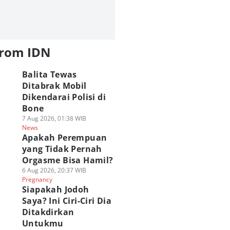
from IDN
Balita Tewas
Ditabrak Mobil
Dikendarai Polisi di
Bone
7 Aug 2026, 01:38 WIB
News
Apakah Perempuan
yang Tidak Pernah
Orgasme Bisa Hamil?
6 Aug 2026, 20:37 WIB
Pregnancy
Siapakah Jodoh
Saya? Ini Ciri-Ciri Dia
Ditakdirkan
Untukmu