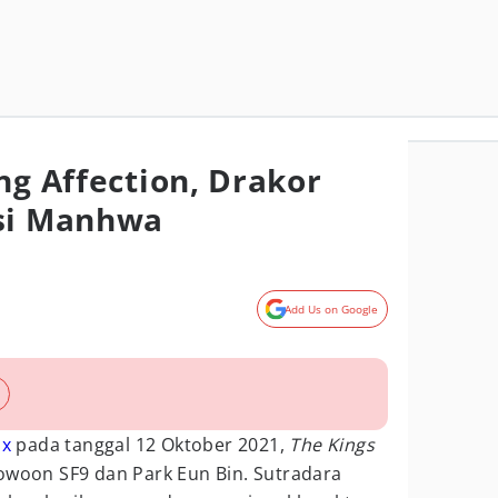
ng Affection, Drakor
asi Manhwa
Add Us on Google
ix
pada tanggal 12 Oktober 2021,
The Kings
owoon SF9 dan Park Eun Bin. Sutradara