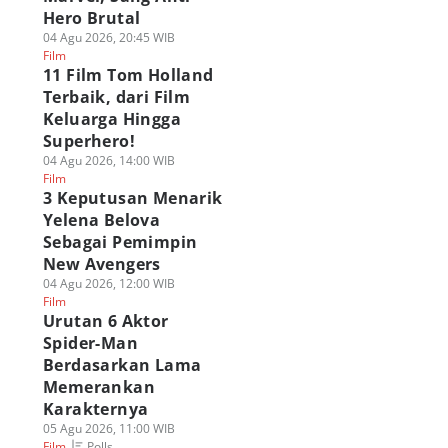
Hero Brutal
04 Agu 2026, 20:45 WIB
Film
11 Film Tom Holland
Terbaik, dari Film
Keluarga Hingga
Superhero!
04 Agu 2026, 14:00 WIB
Film
3 Keputusan Menarik
Yelena Belova
Sebagai Pemimpin
New Avengers
04 Agu 2026, 12:00 WIB
Film
Urutan 6 Aktor
Spider-Man
Berdasarkan Lama
Memerankan
Karakternya
05 Agu 2026, 11:00 WIB
Polls
Film