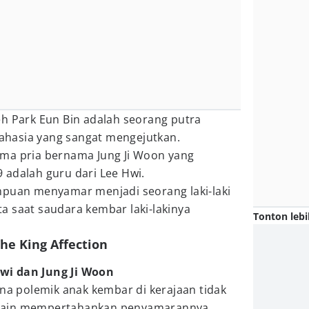
eh Park Eun Bin adalah seorang putra
hasia yang sangat mengejutkan.
ma pria bernama Jung Ji Woon yang
 adalah guru dari Lee Hwi.
mpuan menyamar menjadi seorang laki-laki
a saat saudara kembar laki-lakinya
Tonton lebi
The King Affection
i dan Jung Ji Woon
ena polemik anak kembar di kerajaan tidak
 selain mempertahankan penyamarannya