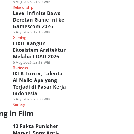
6 Aug 2026, 21:20 WIB
Relationship
Level Infinite Bawa
Deretan Game Ini ke
Gamescom 2026
6 Aug 2026, 17:15 WIB
Gaming
LIXIL Bangun
Ekosistem Arsitektur
Melalui LDAD 2026
6 Aug 2026, 23:18 WIB
Business
IKLK Turun, Talenta
AI Naik: Apa yang
Terjadi di Pasar Kerja
Indonesia
6 Aug 2026, 20:00 WIB
Society
ng in Film
12 Fakta Punisher
Marvel, Sang Anti-