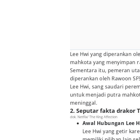
Lee Hwi yang diperankan ol
mahkota yang menyimpan ra
Sementara itu, pemeran uta
diperankan oleh Rawoon SF9
Lee Hwi, sang saudari pere
untuk menjadi putra mahkot
meninggal.
2. Seputar fakta drakor 
dok. Netflix/ The King Affection
Awal Hubungan Lee Hw
Lee Hwi yang getir kar
memiliki pilihan lain