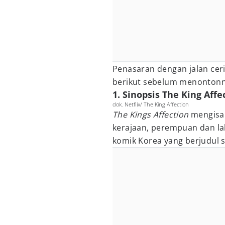
Penasaran dengan jalan cer
berikut sebelum menontonn
1. Sinopsis The King Affe
dok. Netflix/ The King Affection
The Kings Affection
mengisa
kerajaan, perempuan dan lak
komik Korea yang berjudul s