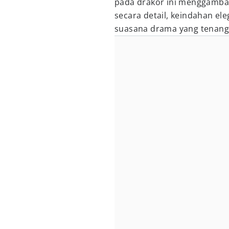
pada drakor ini menggambar
secara detail, keindahan el
suasana drama yang tenang