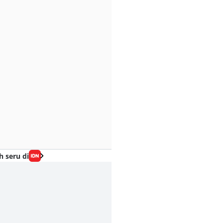
h seru di