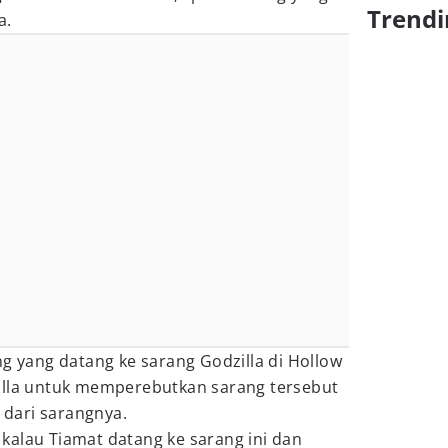
Trendi
a.
ng yang datang ke sarang Godzilla di Hollow
illa untuk memperebutkan sarang tersebut
i dari sarangnya.
kalau Tiamat datang ke sarang ini dan