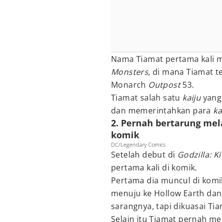
Nama Tiamat pertama kali 
Monsters
, di mana Tiamat te
Monarch
Outpost
53.
Tiamat salah satu
kaiju
yang
dan memerintahkan para
ka
2. Pernah bertarung mel
komik
DC/Legendary Comics
Setelah debut di
Godzilla: K
pertama kali di komik.
Pertama dia muncul di kom
menuju ke Hollow Earth dan
sarangnya, tapi dikuasai Ti
Selain itu Tiamat pernah me