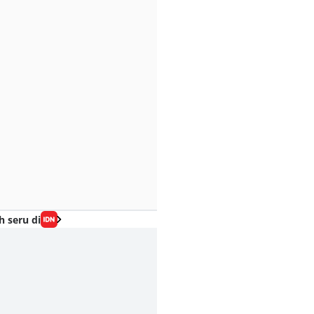
h seru di