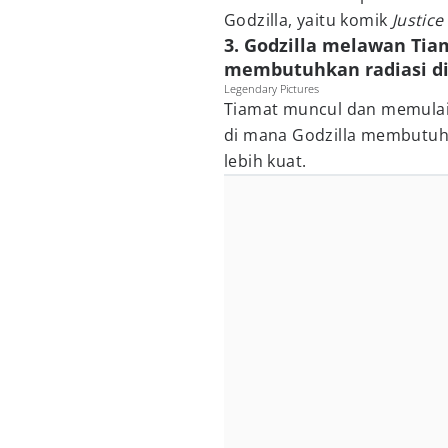
Godzilla, yaitu komik
Justice
3. Godzilla melawan Tiam
membutuhkan radiasi di
Legendary Pictures
Tiamat muncul dan memulai 
di mana Godzilla membutuhk
lebih kuat.