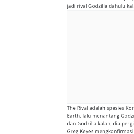
jadi rival Godzilla dahulu kal
The Rival adalah spesies Ko
Earth, lalu menantang Godz
dan Godzilla kalah, dia perg
Greg Keyes mengkonfirmasi 