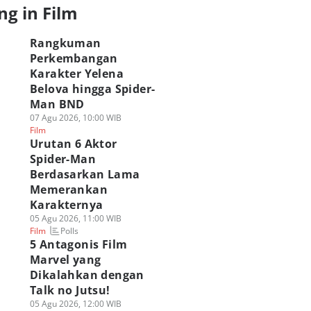
ng in Film
Rangkuman
Perkembangan
Karakter Yelena
Belova hingga Spider-
Man BND
07 Agu 2026, 10:00 WIB
Film
Urutan 6 Aktor
Spider-Man
Berdasarkan Lama
Memerankan
Karakternya
05 Agu 2026, 11:00 WIB
Polls
Film
5 Antagonis Film
Marvel yang
Dikalahkan dengan
Talk no Jutsu!
05 Agu 2026, 12:00 WIB