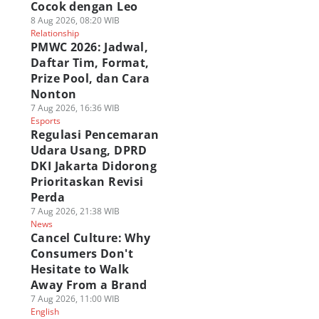
Cocok dengan Leo
8 Aug 2026, 08:20 WIB
Relationship
PMWC 2026: Jadwal,
Daftar Tim, Format,
Prize Pool, dan Cara
Nonton
7 Aug 2026, 16:36 WIB
Esports
Regulasi Pencemaran
Udara Usang, DPRD
DKI Jakarta Didorong
Prioritaskan Revisi
Perda
7 Aug 2026, 21:38 WIB
News
Cancel Culture: Why
Consumers Don't
Hesitate to Walk
Away From a Brand
7 Aug 2026, 11:00 WIB
English