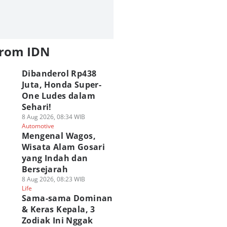
from IDN
Dibanderol Rp438
Juta, Honda Super-
One Ludes dalam
Sehari!
8 Aug 2026, 08:34 WIB
Automotive
Mengenal Wagos,
Wisata Alam Gosari
yang Indah dan
Bersejarah
8 Aug 2026, 08:23 WIB
Life
Sama-sama Dominan
& Keras Kepala, 3
Zodiak Ini Nggak