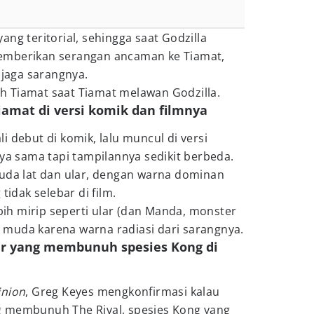
yang teritorial, sehingga saat Godzilla
emberikan serangan ancaman ke Tiamat,
jaga sarangnya.
 Tiamat saat Tiamat melawan Godzilla.
iamat di versi komik dan filmnya
 debut di komik, lalu muncul di versi
ya sama tapi tampilannya sedikit berbeda.
kuda lat dan ular, dengan warna dominan
tidak selebar di film.
ebih mirip seperti ular (dan Manda, monster
muda karena warna radiasi dari sarangnya.
er yang membunuh spesies Kong di
inion
, Greg Keyes mengkonfirmasi kalau
g membunuh The Rival, spesies Kong yang