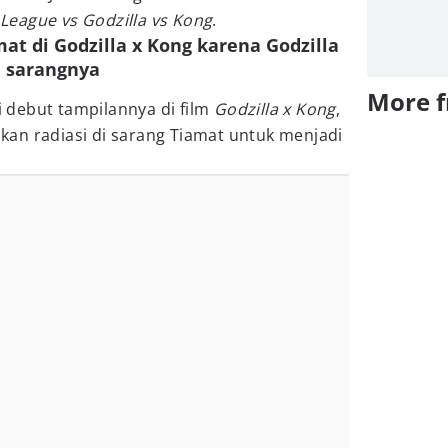
 League vs Godzilla vs Kong
.
at di Godzilla x Kong karena Godzilla
 sarangnya
More 
debut tampilannya di film
Godzilla x Kong
,
an radiasi di sarang Tiamat untuk menjadi