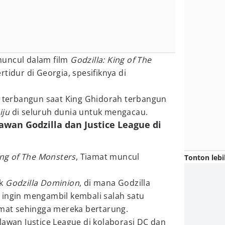
muncul dalam film
Godzilla: King of The
rtidur di Georgia, spesifiknya di
 terbangun saat King Ghidorah terbangun
iju
di seluruh dunia untuk mengacau.
awan Godzilla dan Justice League di
ing of The Monsters
, Tiamat muncul
Tonton lebi
ik
Godzilla Dominion
, di mana Godzilla
 ingin mengambil kembali salah satu
amat sehingga mereka bertarung.
lawan Justice League di kolaborasi DC dan