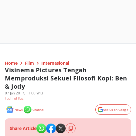
Home
Film
Internasional
Visinema Pictures Tengah
Memproduksi Sekuel Filosofi Kopi: Ben
& Jody
07 Jan 2017, 11:00 WIB
Fachrul Razi
News
Channel
Add Us on Google
Share Article