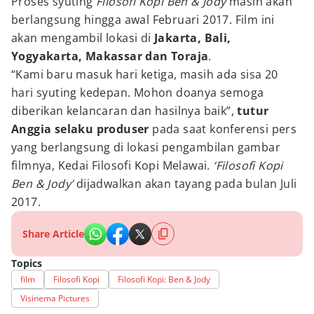
Proses syuting
Filosofi Kopi Ben & Jody
masih akan
berlangsung hingga awal Februari 2017. Film ini
akan mengambil lokasi di
Jakarta, Bali,
Yogyakarta, Makassar dan Toraja
.
“Kami baru masuk hari ketiga, masih ada sisa 20
hari syuting kedepan. Mohon doanya semoga
diberikan kelancaran dan hasilnya baik”,
tutur
Anggia selaku produser
pada saat konferensi pers
yang berlangsung di lokasi pengambilan gambar
filmnya, Kedai Filosofi Kopi Melawai.
‘Filosofi Kopi
Ben & Jody’
dijadwalkan akan tayang pada bulan Juli
2017.
Share Article
Topics
film
Filosofi Kopi
Filosofi Kopi: Ben & Jody
Visinema Pictures