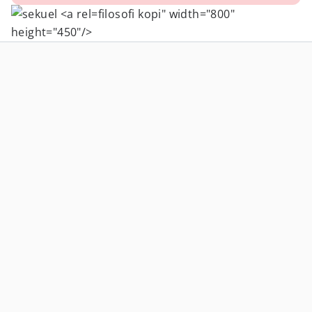
filosofi kopi" width="800"
height="450"/>