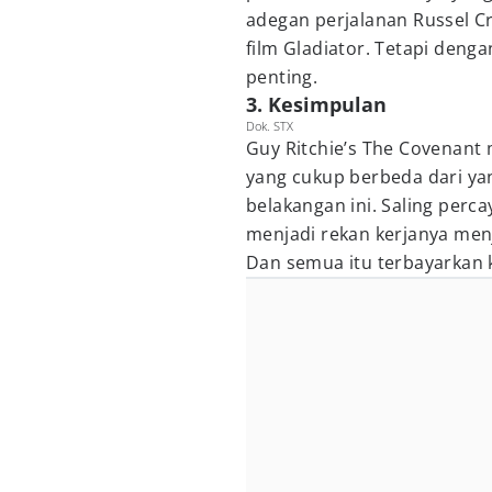
adegan perjalanan Russel Cr
film Gladiator. Tetapi denga
penting.
3. Kesimpulan
Dok. STX
Guy Ritchie’s The Covenant
yang cukup berbeda dari ya
belakangan ini. Saling perc
menjadi rekan kerjanya menj
Dan semua itu terbayarkan 