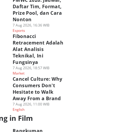
PMWC 2026: Jadwal,
Daftar Tim, Format,
Prize Pool, dan Cara
Nonton
7 Aug 2026, 16:36 WIB
Esports
Fibonacci
Retracement Adalah
Alat Analisis
Teknikal, Ini
Fungsinya
7 Aug 2026, 18:57 WIB
Market
Cancel Culture: Why
Consumers Don't
Hesitate to Walk
Away From a Brand
7 Aug 2026, 11:00 WIB
English
ng in Film
Rangkuman