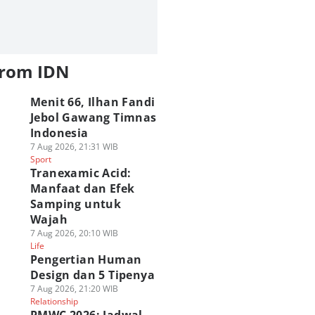
from IDN
Menit 66, Ilhan Fandi
Jebol Gawang Timnas
Indonesia
7 Aug 2026, 21:31 WIB
Sport
Tranexamic Acid:
Manfaat dan Efek
Samping untuk
Wajah
7 Aug 2026, 20:10 WIB
Life
Pengertian Human
Design dan 5 Tipenya
7 Aug 2026, 21:20 WIB
Relationship