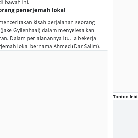
di bawah ini.
eorang penerjemah lokal
 menceritakan kisah perjalanan seorang
(Jake Gyllenhaal) dalam menyelesaikan
tan. Dalam perjalanannya itu, ia bekerja
jemah lokal bernama Ahmed (Dar Salim).
Tonton lebi