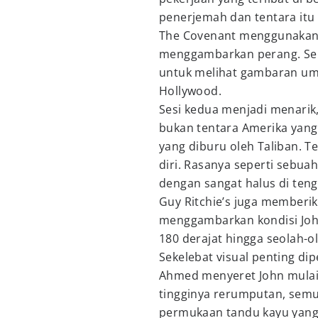
penerjemah dan tentara itu 
The Covenant menggunakan 
menggambarkan perang. Sela
untuk melihat gambaran um
Hollywood.
Sesi kedua menjadi menarik, 
bukan tentara Amerika yang
yang diburu oleh Taliban. Te
diri. Rasanya seperti sebua
dengan sangat halus di teng
Guy Ritchie’s juga memberi
menggambarkan kondisi John
180 derajat hingga seolah-ol
Sekelebat visual penting dip
Ahmed menyeret John mulai 
tingginya rerumputan, semua
permukaan tandu kayu yang 