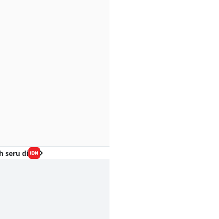
h seru di