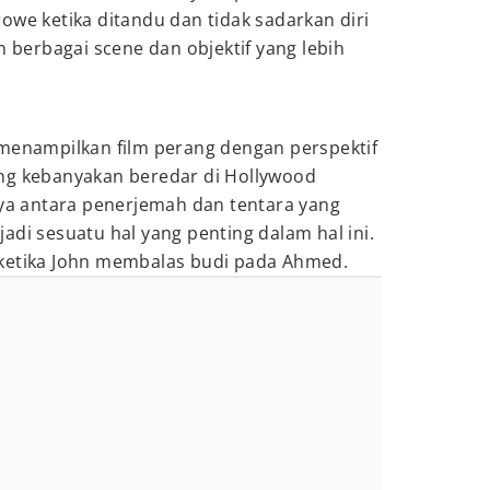
owe ketika ditandu dan tidak sadarkan diri
n berbagai scene dan objektif yang lebih
 menampilkan film perang dengan perspektif
ng kebanyakan beredar di Hollywood
aya antara penerjemah dan tentara yang
adi sesuatu hal yang penting dalam hal ini.
ketika John membalas budi pada Ahmed.