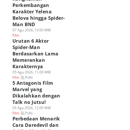
Perkembangan
Karakter Yelena
Belova hingga Spider-
Man BND
07 Agu 2026, 10:00 WIB
Film
Urutan 6 Aktor
Spider-Man
Berdasarkan Lama
Memerankan
Karakternya
05 Agu 2026, 11:00 WIB
Polls
Film
5 Antagonis Film
Marvel yang
Dikalahkan dengan
Talk no Jutsu!
05 Agu 2026, 12:00 WIB
Polls
Film
Perbedaan Menarik
Cara Daredevil dan