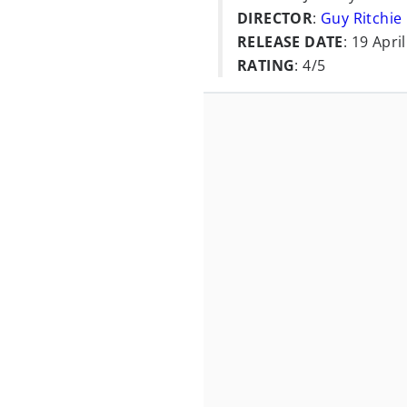
DIRECTOR
:
Guy Ritchie
RELEASE DATE
: 19 Apri
RATING
: 4/5