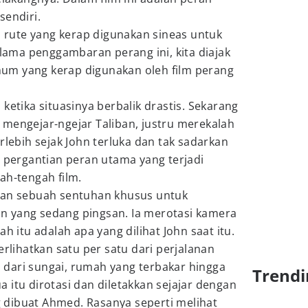
sendiri.
rute yang kerap digunakan sineas untuk
ma penggambaran perang ini, kita diajak
um yang kerap digunakan oleh film perang
ketika situasinya berbalik drastis. Sekarang
 mengejar-ngejar Taliban, justru merekalah
rlebih sejak John terluka dan tak sadarkan
h pergantian peran utama yang terjadi
ah-tengah film.
kan sebuah sentuhan khusus untuk
 yang sedang pingsan. Ia merotasi kamera
ah itu adalah apa yang dilihat John saat itu.
erlihatkan satu per satu dari perjalanan
dari sungai, rumah yang terbakar hingga
Trendi
 itu dirotasi dan diletakkan sejajar dengan
dibuat Ahmed. Rasanya seperti melihat