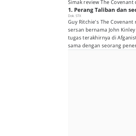
Simak review The Covenant 
1. Perang Taliban dan s
Dok. STX
Guy Ritchie's The Covenant
sersan bernama John Kinley 
tugas terakhirnya di Afganis
sama dengan seorang pener