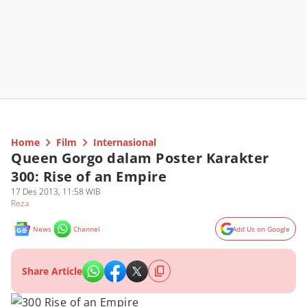
Home
Film
Internasional
Queen Gorgo dalam Poster Karakter
300: Rise of an Empire
17 Des 2013, 11:58 WIB
Reza
News
Channel
Add Us on Google
Share Article