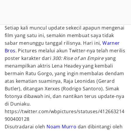
Setiap kali muncul update sekecil apapun mengenai
film yang satu ini, semakin membuat saya tidak
sabar menunggu tanggal rilisnya. Hari ini,
Warner
Bros
. Pictures melalui akun Twitter-nya telah merilis
poster karakter dari
300: Rise of an Empire
yang
menampilkan aktris Lena Headey yang kembali
bermain Ratu Gorgo, yang ingin membalas dendam
atas kematian suaminya, Raja Leonidas (Gerard
Butler), ditangan Xerxes (Rodrigo Santoro). Simak
fotonya dibawah ini, dan nantikan terus update-nya
di Duniaku.
https://twitter.com/wbpictures/statuses/412663214
900400128
Disutradarai oleh
Noam Murro
dan dibintangi oleh