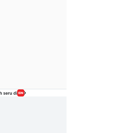
h seru di