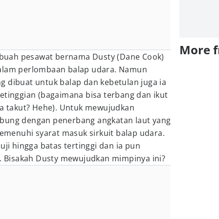
More 
 sebuah pesawat bernama Dusty (Dane Cook)
dalam perlombaan balap udara. Namun
g dibuat untuk balap dan kebetulan juga ia
etinggian (bagaimana bisa terbang dan ikut
aja takut? Hehe). Untuk mewujudkan
abung dengan penerbang angkatan laut yang
menuhi syarat masuk sirkuit balap udara.
uji hingga batas tertinggi dan ia pun
a. Bisakah Dusty mewujudkan mimpinya ini?