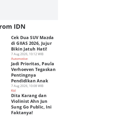
from IDN
Cek Dua SUV Mazda
di GIIAS 2026, Jujur
Bikin Jatuh Hati!
7 Aug 2026, 10:12 WIB
Automotive
Jadi Prioritas, Paula
Verhoeven Tegaskan
Pentingnya
Pendidikan Anak
7 Aug 2026, 10:08 WIB
Kid
Dita Karang dan
Violinist Ahn Jun
Sung Go Public, Ini
Faktanya!