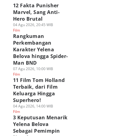
12 Fakta Punisher
Marvel, Sang Anti-
Hero Brutal
04 Agu 2026, 20:45 WIB
Film
Rangkuman
Perkembangan
Karakter Yelena
Belova hingga Spider-
Man BND
07 Agu 2026, 10:00 WIB
Film
11 Film Tom Holland
Terbaik, dari Film
Keluarga Hingga
Superhero!
04 Agu 2026, 14:00 WIB
Film
3 Keputusan Menarik
Yelena Belova
Sebagai Pemimpin