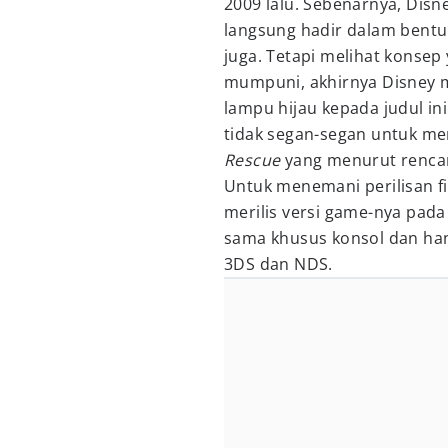
2009 lalu. Sebenarnya, Disn
langsung hadir dalam bentuk
juga. Tetapi melihat konsep
mumpuni, akhirnya Disney m
lampu hijau kepada judul ini
tidak segan-segan untuk me
Rescue
yang menurut rencan
Untuk menemani perilisan fi
merilis versi game-nya pad
sama khusus konsol dan hand
3DS dan NDS.