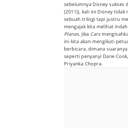
sebelumnya Disney sukses 
(2011)), kali ini Disney ti
sebuah trilogi tapi justru m
mengajak kita melihat inda
Planes
. Jika
Cars
mengisahkan
ini kita akan mengikuti pet
berbicara, dimana suaranya 
seperti penyanyi Dane Cook, 
Priyanka Chopra.