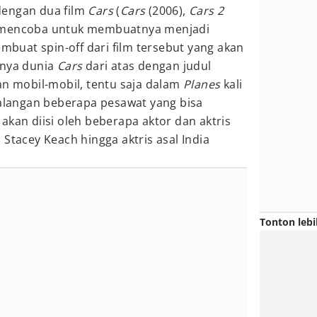
dengan dua film
Cars
(
Cars
(2006),
Cars 2
dak mencoba untuk membuatnya menjadi
embuat spin-off dari film tersebut yang akan
hnya dunia
Cars
dari atas dengan judul
 mobil-mobil, tentu saja dalam
Planes
kali
ualangan beberapa pesawat yang bisa
akan diisi oleh beberapa aktor dan aktris
Stacey Keach hingga aktris asal India
Tonton lebi