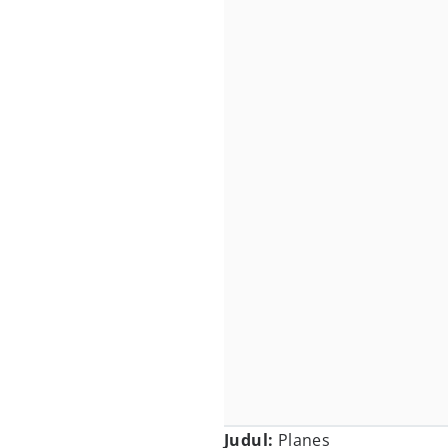
Judul:
Planes