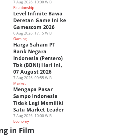
7 Aug 2026, 10:00 WIB
Relationship
Level Infinite Bawa
Deretan Game Ini ke
Gamescom 2026
6 Aug 2026, 17:15 WIB
Gaming
Harga Saham PT
Bank Negara
Indonesia (Persero)
Tbk (BBNI) Hari Ini,
07 August 2026
7 Aug 2026, 09:55 WIB
Market
Mengapa Pasar
Sampo Indonesia
Tidak Lagi Memiliki
Satu Market Leader
7 Aug 2026, 10:00 WIB
Economy
ng in Film