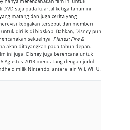
ey hanya merencanakan film ini untuk
 DVD saja pada kuartal ketiga tahun ini
 yang matang dan juga cerita yang
erevisi kebijakan tersebut dan memberi
 untuk dirilis di bioskop. Bahkan, Disney pun
rencanakan sekuelnya,
Planes: Fire &
a akan ditayangkan pada tahun depan.
lm ini juga, Disney juga berencana untuk
a 6 Agustus 2013 mendatang dengan judul
held milik Nintendo, antara lain Wii, Wii U,