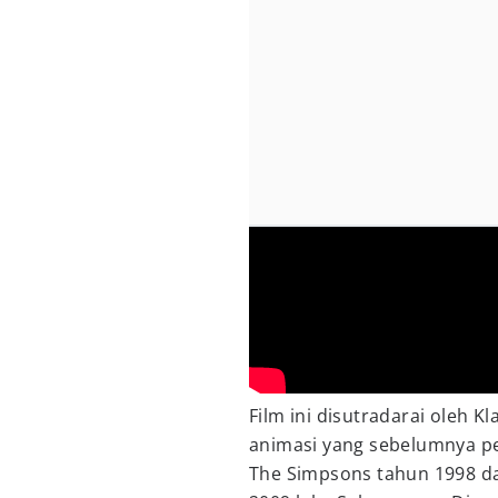
Film ini disutradarai oleh Kl
animasi yang sebelumnya p
The Simpsons tahun 1998 