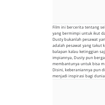
Film ini bercerita tentang
yang bermimpi untuk ikut 
Dusty bukanlah pesawat yan
adalah pesawat yang takut k
balapan kalau ketinggian s
impiannya, Dusty pun berg
membantunya untuk bisa me
Disini, keberaniannya pun di
menjadi inspirasi bagi duni