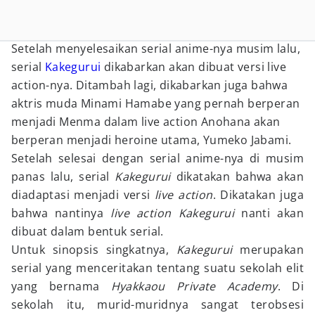
Setelah menyelesaikan serial anime-nya musim lalu,
serial
Kakegurui
dikabarkan akan dibuat versi live
action-nya. Ditambah lagi, dikabarkan juga bahwa
aktris muda Minami Hamabe yang pernah berperan
menjadi Menma dalam live action Anohana akan
berperan menjadi heroine utama, Yumeko Jabami.
Setelah selesai dengan serial anime-nya di musim
panas lalu, serial
Kakegurui
dikatakan bahwa akan
diadaptasi menjadi versi
live action
. Dikatakan juga
bahwa nantinya
live action Kakegurui
nanti akan
dibuat dalam bentuk serial.
Untuk sinopsis singkatnya,
Kakegurui
merupakan
serial yang menceritakan tentang suatu sekolah elit
yang bernama
Hyakkaou Private Academy
. Di
sekolah itu, murid-muridnya sangat terobsesi