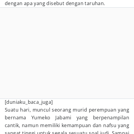
dengan apa yang disebut dengan taruhan.
[duniaku_baca_juga]
Suatu hari, muncul seorang murid perempuan yang
bernama Yumeko Jabami yang berpenampilan
cantik, namun memiliki kemampuan dan nafsu yang
sangat tinggi untuk segala sesuatu soal judi. Sampai