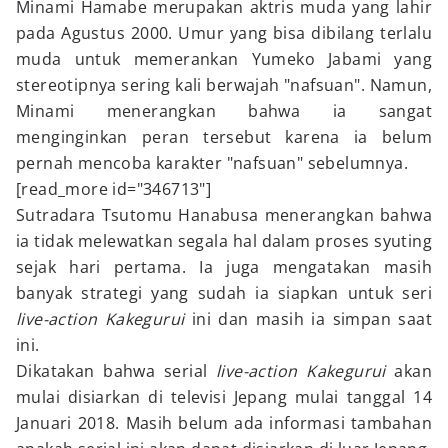
Minami Hamabe merupakan aktris muda yang lahir
pada Agustus 2000. Umur yang bisa dibilang terlalu
muda untuk memerankan Yumeko Jabami yang
stereotipnya sering kali berwajah "nafsuan". Namun,
Minami menerangkan bahwa ia sangat
menginginkan peran tersebut karena ia belum
pernah mencoba karakter "nafsuan" sebelumnya.
[read_more id="346713"]
Sutradara Tsutomu Hanabusa menerangkan bahwa
ia tidak melewatkan segala hal dalam proses syuting
sejak hari pertama. Ia juga mengatakan masih
banyak strategi yang sudah ia siapkan untuk seri
live-action Kakegurui
ini dan masih ia simpan saat
ini.
Dikatakan bahwa serial
live-action Kakegurui
akan
mulai disiarkan di televisi Jepang mulai tanggal 14
Januari 2018. Masih belum ada informasi tambahan