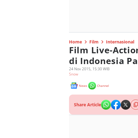
Home
Film
Internasional
Film Live-Acti
di Indonesia P
24 Nov 2015, 15:30 WIB
Snow
News
Channel
Share Article