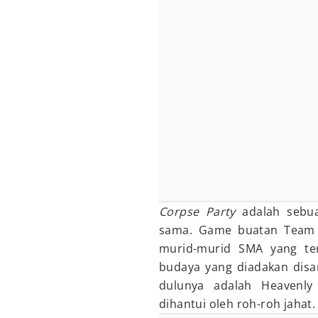
Corpse Party
adalah sebua
sama. Game buatan Team Gr
murid-murid SMA yang terj
budaya yang diadakan disa
dulunya adalah Heavenly
dihantui oleh roh-roh jahat.