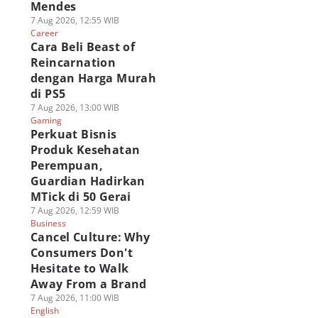
Mendes
7 Aug 2026, 12:55 WIB
Career
Cara Beli Beast of
Reincarnation
dengan Harga Murah
di PS5
7 Aug 2026, 13:00 WIB
Gaming
Perkuat Bisnis
Produk Kesehatan
Perempuan,
Guardian Hadirkan
MTick di 50 Gerai
7 Aug 2026, 12:59 WIB
Business
Cancel Culture: Why
Consumers Don't
Hesitate to Walk
Away From a Brand
7 Aug 2026, 11:00 WIB
English