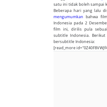
satu ini tidak boleh sampai
Beberapa hari yang lalu di
mengumumkan
bahwa film
Indonesia pada 2 Desembe
film ini, dirilis pula sebu
subtitle Indonesia. Berikut
bersubtitle Indonesia:
[read_more id="0Z40F8VWJf4