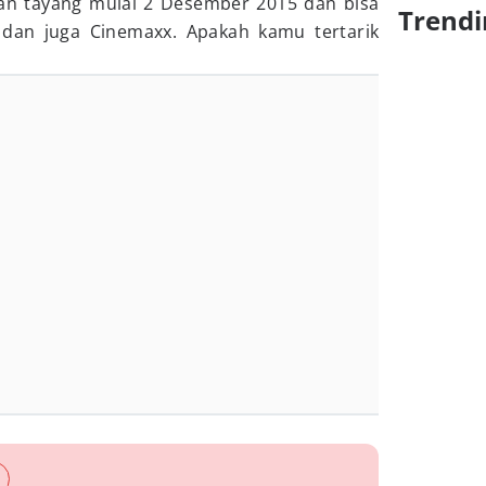
an tayang mulai 2 Desember 2015 dan bisa
Trendi
 dan juga Cinemaxx. Apakah kamu tertarik