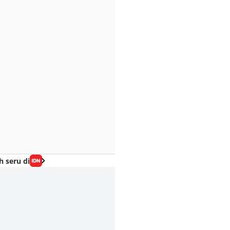
h seru di