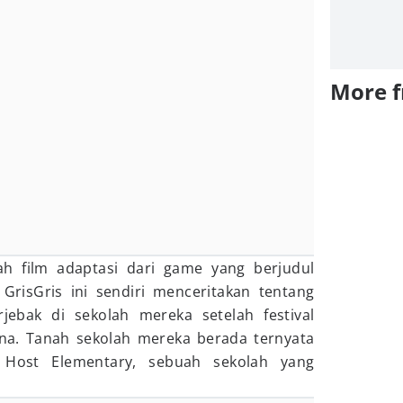
More 
h film adaptasi dari game yang berjudul
isGris ini sendiri menceritakan tentang
ebak di sekolah mereka setelah festival
na. Tanah sekolah mereka berada ternyata
 Host Elementary, sebuah sekolah yang