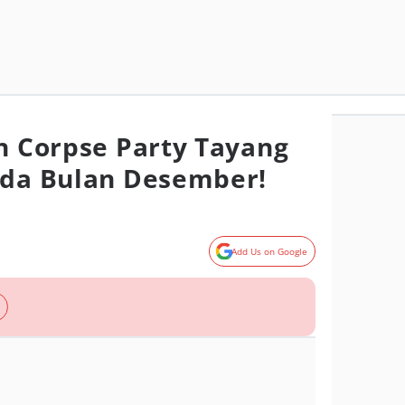
on Corpse Party Tayang
ada Bulan Desember!
Add Us on Google