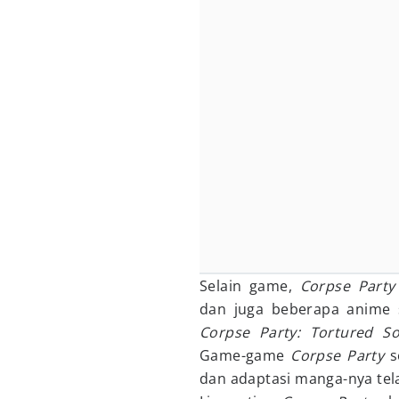
Selain game,
Corpse Party
dan juga beberapa anime 
Corpse Party: Tortured S
Game-game
Corpse Party
s
dan adaptasi manga-nya telah