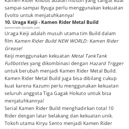
Kamen Rider Killbus adalah musuh yang sangat kuat
sampai-sampai Ryuga perlu menggunakan kekuatan
Evolto untuk menjatuhkannya!
10. Uraga Keiji - Kamen Rider Metal Build
kamenrider.fandom.com
Uraga Keiji adalah musuh utama tim Build dalam
film
Kamen Rider Build NEW WORLD: Kamen Rider
Grease!
Keiji menggunakan kekuatan
Metal TankTank
Fullbottles
yang dikombinasi dengan
Hazard Trigger
untuk berubah menjadi Kamen Rider Metal Build.
Kamen Rider Metal Build juga bisa dibilang cukup
kuat karena Kazumi perlu menggunakan kekuatan
seluruh anggota Tiga Gagak Hokuto untuk bisa
menjatuhkannya!
Serial Kamen Rider Build menghadirkan total 10
Rider dengan latar belakang dan kekuatan unik.
Tokoh utama Kiryu Sento menjadi Kamen Rider