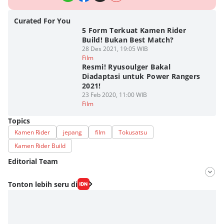
Curated For You
5 Form Terkuat Kamen Rider
Build! Bukan Best Match?
28 Des 2021, 19:05 WIB
Film
Resmi! Ryusoulger Bakal
Diadaptasi untuk Power Rangers
2021!
23 Feb 2020, 11:00 WIB
Film
Topics
Kamen Rider
jepang
film
Tokusatsu
Kamen Rider Build
Editorial Team
Editor
Tonton lebih seru di
Fahrul Razi Uni Nurullah
Editor
Eddy Rusmanto