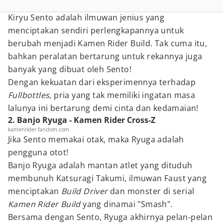
Kiryu Sento adalah ilmuwan jenius yang
menciptakan sendiri perlengkapannya untuk
berubah menjadi Kamen Rider Build. Tak cuma itu,
bahkan peralatan bertarung untuk rekannya juga
banyak yang dibuat oleh Sento!
Dengan kekuatan dari eksperimennya terhadap
Fullbottles
, pria yang tak memiliki ingatan masa
lalunya ini bertarung demi cinta dan kedamaian!
2. Banjo Ryuga - Kamen Rider Cross-Z
kamenrider.fandom.com
Jika Sento memakai otak, maka Ryuga adalah
pengguna otot!
Banjo Ryuga adalah mantan atlet yang dituduh
membunuh Katsuragi Takumi, ilmuwan Faust yang
menciptakan
Build Driver
dan monster di serial
Kamen Rider Build
yang dinamai "Smash".
Bersama dengan Sento, Ryuga akhirnya pelan-pelan