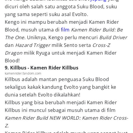
dicuri oleh salah satu anggota Suku Blood, suku
yang sama seperti suku asal Evolto.
Kengo ini mampu berubah menjadi Kamen Rider
Blood, musuh utama di
film
Kamen Rider Build: Be
The One
. Uniknya, Kengo perlu mencuri
Build Driver
dan
Hazard Trigger
milik Sento serta
Cross-Z
Dragon
milik Ryuga untuk menjadi Kamen Rider
Blood!
9. Killbus - Kamen Rider Killbus
kamenrider.fandom.com
Killbus adalah mantan penguasa Suku Blood
sekaligus kakak kandung Evolto yang bangkit ke
dunia setelah Evolto dikalahkan!
Killbus yang bisa berubah menjadi Kamen Rider
Killbus ini muncul sebagai musuh utama di film
Kamen Rider Build NEW WORLD: Kamen Rider Cross-
Z.