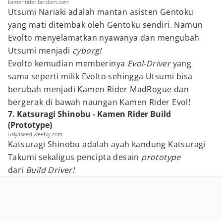
kamenrider.fandom.com
Utsumi Nariaki adalah mantan asisten Gentoku
yang mati ditembak oleh Gentoku sendiri. Namun
Evolto menyelamatkan nyawanya dan mengubah
Utsumi menjadi
cyborg
!
Evolto kemudian memberinya
Evol-Driver
yang
sama seperti milik Evolto sehingga Utsumi bisa
berubah menjadi Kamen Rider MadRogue dan
bergerak di bawah naungan Kamen Rider Evol!
7. Katsuragi Shinobu - Kamen Rider Build
(Prototype)
ukiyaseed.weebly.com
Katsuragi Shinobu adalah ayah kandung Katsuragi
Takumi sekaligus pencipta desain
prototype
dari
Build Driver!