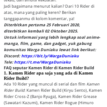
tekad, dan ambisi kekuatan.
Jadi bagaimana menurut kalian? Dari 10 Rider di
atas, mana yang paling keren? Berikan
tanggapanmu di kolom komentar, ya!
Diterbitkan pertama 25 Februari 2020,
diterbitkan kembali 02 Oktober 2025.
Untuk informasi yang lebih lengkap soal anime-
manga, film, game, dan gadget, yuk gabung
komunitas Warga Duniaku lewat link berikut:
Discord:
https://bit.ly/WargaDuniaku
Tele:
https://t.me/WargaDuniaku
FAQ seputar Kamen Rider di Kamen Rider Build
1. Kamen Rider apa saja yang ada di Kamen
Rider Build?
Ada 10 Rider yang muncul di serial dan film
Kamen
Rider Build
: Kamen Rider Build (Kiryu Sento), Kamen
Rider Cross-Z (Banjo Ryuga), Kamen Rider Grease
(Sawatari Kazumi), Kamen Rider Rogue (Himuro