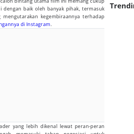
calon bintang utama film ini memang cukup
Trendi
i dengan baik oleh banyak pihak, termasuk
ng mengutarakan kegembiraannya terhadap
ingannya di Instagram
.
Hader yang lebih dikenal lewat peran-peran