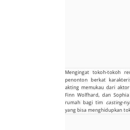
Mengingat tokoh-tokoh r
penonton berkat karakter
akting memukau dari aktor-
Finn Wolfhard, dan Sophia 
rumah bagi tim
casting
-n
yang bisa menghidupkan tok