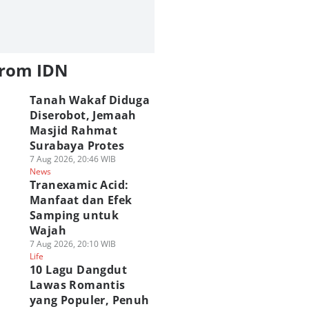
from IDN
Tanah Wakaf Diduga
Diserobot, Jemaah
Masjid Rahmat
Surabaya Protes
7 Aug 2026, 20:46 WIB
News
Tranexamic Acid:
Manfaat dan Efek
Samping untuk
Wajah
7 Aug 2026, 20:10 WIB
Life
10 Lagu Dangdut
Lawas Romantis
yang Populer, Penuh