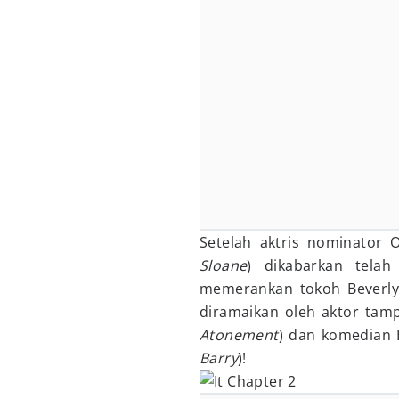
Setelah aktris nominator O
Sloane
) dikabarkan telah
memerankan tokoh Beverly
diramaikan oleh aktor tam
Atonement
) dan komedian B
Barry
)!