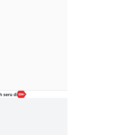
h seru di