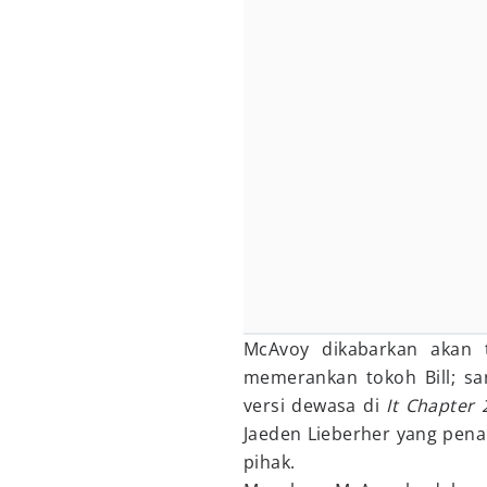
McAvoy dikabarkan akan 
memerankan tokoh Bill; 
versi dewasa di
It Chapter 
Jaeden Lieberher yang pen
pihak.