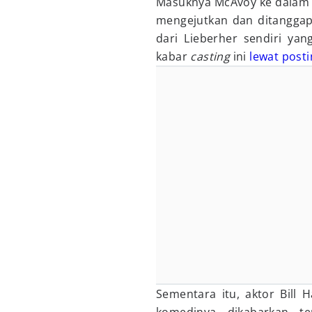
Masuknya McAvoy ke dalam 
mengejutkan dan ditanggap
dari Lieberher sendiri ya
kabar
casting
ini
lewat post
Sementara itu, aktor Bill 