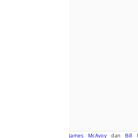
James McAvoy
dan
Bill