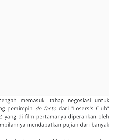
tengah memasuki tahap negosiasi untuk
sang pemimpin
de facto
dari "Losers's Club"
2
, yang di film pertamanya diperankan oleh
ampilannya mendapatkan pujian dari banyak