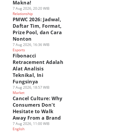
Makna!
7 Aug 2026, 20:20 WIB
Relationship
PMWC 2026: Jadwal,
Daftar Tim, Format,
Prize Pool, dan Cara
Nonton
7 Aug 2026, 16:36 WIB
Esports
Fibonacci
Retracement Adalah
Alat Analisis
Teknikal, Ini
Fungsinya
7 Aug 2026, 18:57 WIB
Market
Cancel Culture: Why
Consumers Don't
Hesitate to Walk
Away From a Brand
7 Aug 2026, 11:00 WIB
English