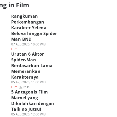
ng in Film
Rangkuman
Perkembangan
Karakter Yelena
Belova hingga Spider-
Man BND
07 Agu 2026, 10:00 WIB
Film
Urutan 6 Aktor
Spider-Man
Berdasarkan Lama
Memerankan
Karakternya
05 Agu 2026, 11:00 WIB
Polls
Film
5 Antagonis Film
Marvel yang
Dikalahkan dengan
Talk no Jutsu!
05 Agu 2026, 12:00 WIB