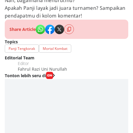
Nah, bagaimana menurutmu?
Apakah Panji layak jadi juara turnamen? Sampaikan
pendapatmu di kolom komentar!
Share Article
Topics
Panji Tengkorak
Mortal Kombat
Editorial Team
Editor
Fahrul Razi Uni Nurullah
Tonton lebih seru di