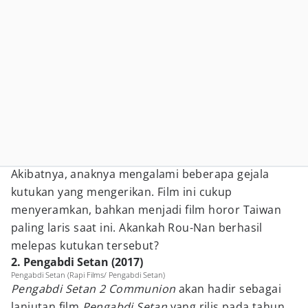
Akibatnya, anaknya mengalami beberapa gejala
kutukan yang mengerikan. Film ini cukup
menyeramkan, bahkan menjadi film horor Taiwan
paling laris saat ini. Akankah Rou-Nan berhasil
melepas kutukan tersebut?
2. Pengabdi Setan (2017)
Pengabdi Setan (Rapi Films/ Pengabdi Setan)
Pengabdi Setan 2 Communion
akan hadir sebagai
lanjutan film
Pengabdi Setan
yang rilis pada tahun