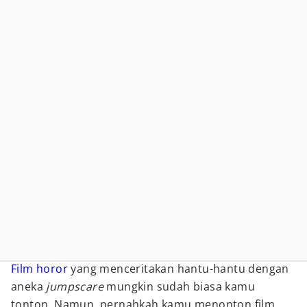
Film horor
yang menceritakan hantu-hantu dengan
aneka
jumpscare
mungkin sudah biasa kamu
tonton. Namun, pernahkah kamu menonton film