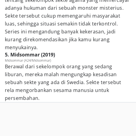
tentang sekelompok sekte agama yang memercayai
adanya hukuman dari sebuah monster misterius.
Sekte tersebut cukup memengaruhi masyarakat
luas, sehingga situasi semakin tidak terkontrol.
Series ini mengandung banyak kekerasan, jadi
kurang direkomendasikan jika kamu kurang
menyukainya.
5. Midsommar (2019)
Midsommar (A24/Midsommar)
Berawal dari sekelompok orang yang sedang
liburan, mereka malah mengungkap kesadisan
sebuah sekte yang ada di Swedia. Sekte tersebut
rela mengorbankan sesama manusia untuk
persembahan.