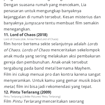
Dengan suasana rumah yang mencekam, Lia
penasaran untuk mengungkap banyaknya
kejanggalan di rumah tersebut. Kesan misterius dan
banyaknya
jumpscare
tentu membuat film semakin
menegangkan.
11. Lord of Chaos (2018)
Lord of Chaos (dok. Arrow Films/Lord of Chaos)
film horor bertema sekte selanjutnya adalah
Lords
of
Chaos.
Lords of Chaos
menceritakan sekelompok
anak muda yang sering melakukan aksi pembakaran
gereja dan pembunuhan. Anak-anak tersebut
tergabung pada band metal bernama Mayhem.
Film ini cukup menuai pro dan kontra karena sangat
menyeramkan. Untuk kamu yang gemar musik
black
metal,
film ini bisa jadi rekomendasi yang tepat.
12. Pintu Terlarang (2009)
Pintu Terlarang (Lifelike Pictures/ Pintu Terlarang)
Film
Pintu Terlarang
menceritakan seorang