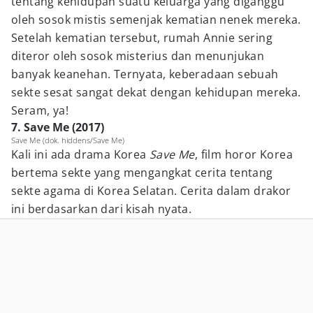
tentang kehidupan suatu keluarga yang diganggu
oleh sosok mistis semenjak kematian nenek mereka.
Setelah kematian tersebut, rumah Annie sering
diteror oleh sosok misterius dan menunjukan
banyak keanehan. Ternyata, keberadaan sebuah
sekte sesat sangat dekat dengan kehidupan mereka.
Seram, ya!
7. Save Me (2017)
Save Me (dok. hiddens/Save Me)
Kali ini ada drama Korea
Save Me
, film horor Korea
bertema sekte yang mengangkat cerita tentang
sekte agama di Korea Selatan. Cerita dalam drakor
ini berdasarkan dari kisah nyata.