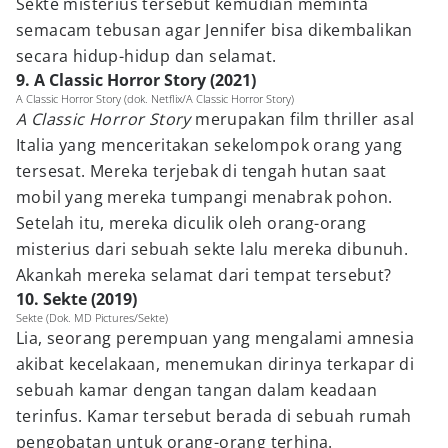
Sekte misterius tersebut kemudian meminta
semacam tebusan agar Jennifer bisa dikembalikan
secara hidup-hidup dan selamat.
9. A Classic Horror Story (2021)
A Classic Horror Story (dok. Netflix/A Classic Horror Story)
A Classic Horror Story
merupakan film thriller asal
Italia yang menceritakan sekelompok orang yang
tersesat. Mereka terjebak di tengah hutan saat
mobil yang mereka tumpangi menabrak pohon.
Setelah itu, mereka diculik oleh orang-orang
misterius dari sebuah sekte lalu mereka dibunuh.
Akankah mereka selamat dari tempat tersebut?
10. Sekte (2019)
Sekte (Dok. MD Pictures/Sekte)
Lia, seorang perempuan yang mengalami amnesia
akibat kecelakaan, menemukan dirinya terkapar di
sebuah kamar dengan tangan dalam keadaan
terinfus. Kamar tersebut berada di sebuah rumah
pengobatan untuk orang-orang terhina.