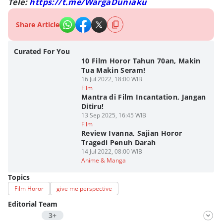
Tele:
https://t.me/WargaDuniaku
Share Article
Curated For You
10 Film Horor Tahun 70an, Makin
Tua Makin Seram!
16 Jul 2022, 18:00 WIB
Film
Mantra di Film Incantation, Jangan
Ditiru!
13 Sep 2025, 16:45 WIB
Film
Review Ivanna, Sajian Horor
Tragedi Penuh Darah
14 Jul 2022, 08:00 WIB
Anime & Manga
Topics
Film Horor
give me perspective
Editorial Team
3+