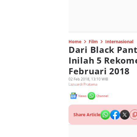
Home
Film
Internasional
Dari Black Pant
Inilah 5 Rekom
Februari 2018
02 Feb 2018, 13:10 WIB
Lazuardi Pratama
News
Channel
Share Article