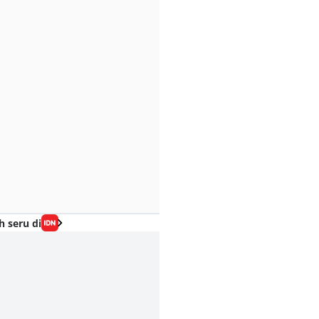
h seru di