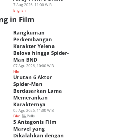
7 Aug 2026, 11:00 WIB
English
ng in Film
Rangkuman
Perkembangan
Karakter Yelena
Belova hingga Spider-
Man BND
07 Agu 2026, 10:00 WIB
Film
Urutan 6 Aktor
Spider-Man
Berdasarkan Lama
Memerankan
Karakternya
05 Agu 2026, 11:00 WIB
Polls
Film
5 Antagonis Film
Marvel yang
Dikalahkan dengan