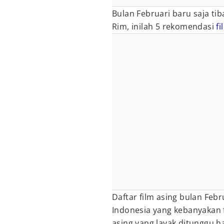
Bulan Februari baru saja tib
Rim, inilah 5 rekomendasi
fi
Daftar film asing bulan Feb
Indonesia yang kebanyakan f
asing yang layak ditunggu h