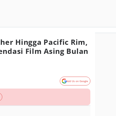
her Hingga Pacific Rim,
endasi Film Asing Bulan
Add Us on Google