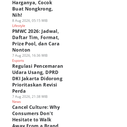
Harganya, Cocok
Buat Nongkrong,
Nih!
8 Aug 2026, 05:15 WIB
Lifestyle
PMWC 2026: Jadwal,
Daftar Tim, Format,
Prize Pool, dan Cara
Nonton
7 Aug 2026, 16:36 WIB
Esports
Regulasi Pencemaran
Udara Usang, DPRD
DKI Jakarta Didorong
Prioritaskan Revisi
Perda
7 Aug 2026, 21:38 WIB
News
Cancel Culture: Why
Consumers Don't
Hesitate to Walk
Away From a Brand