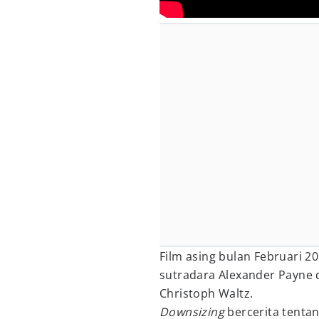
Film asing bulan Februari 
sutradara Alexander Payne 
Christoph Waltz.
Downsizing
bercerita tenta