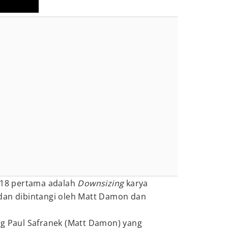
2018 pertama adalah
Downsizing
karya
dan dibintangi oleh Matt Damon dan
ng Paul Safranek (Matt Damon) yang