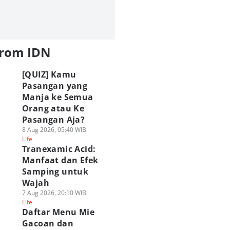
from IDN
[QUIZ] Kamu
Pasangan yang
Manja ke Semua
Orang atau Ke
Pasangan Aja?
8 Aug 2026, 05:40 WIB
Life
Tranexamic Acid:
Manfaat dan Efek
Samping untuk
Wajah
7 Aug 2026, 20:10 WIB
Life
Daftar Menu Mie
Gacoan dan