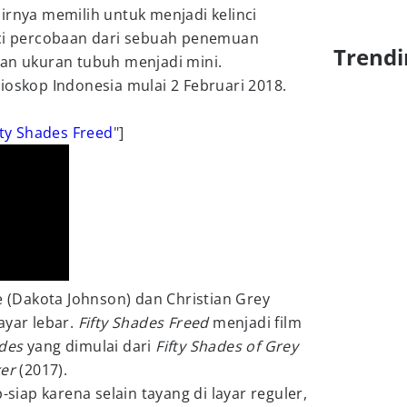
irnya memilih untuk menjadi kelinci
nci percobaan dari sebuah penemuan
Trendi
kan ukuran tubuh menjadi mini.
ioskop Indonesia mulai 2 Februari 2018.
fty Shades Freed
"]
le (Dakota Johnson) dan Christian Grey
ayar lebar.
Fifty Shades Freed
menjadi film
ades
yang dimulai dari
Fifty Shades of Grey
ker
(2017).
-siap karena selain tayang di layar reguler,