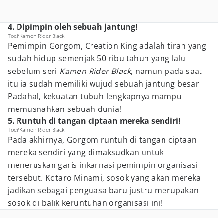
4. Dipimpin oleh sebuah jantung!
Toei/Kamen Rider Black
Pemimpin Gorgom, Creation King adalah tiran yang
sudah hidup semenjak 50 ribu tahun yang lalu
sebelum seri
Kamen Rider Black
, namun pada saat
itu ia sudah memiliki wujud sebuah jantung besar.
Padahal, kekuatan tubuh lengkapnya mampu
memusnahkan sebuah dunia!
5. Runtuh di tangan ciptaan mereka sendiri!
Toei/Kamen Rider Black
Pada akhirnya, Gorgom runtuh di tangan ciptaan
mereka sendiri yang dimaksudkan untuk
meneruskan garis inkarnasi pemimpin organisasi
tersebut. Kotaro Minami, sosok yang akan mereka
jadikan sebagai penguasa baru justru merupakan
sosok di balik keruntuhan organisasi ini!