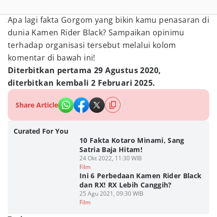
Apa lagi fakta Gorgom yang bikin kamu penasaran di
dunia Kamen Rider Black? Sampaikan opinimu
terhadap organisasi tersebut melalui kolom
komentar di bawah ini!
Diterbitkan pertama 29 Agustus 2020,
diterbitkan kembali 2 Februari 2025.
Share Article
Curated For You
10 Fakta Kotaro Minami, Sang
Satria Baja Hitam!
24 Okt 2022, 11:30 WIB
Film
Ini 6 Perbedaan Kamen Rider Black
dan RX! RX Lebih Canggih?
25 Agu 2021, 09:30 WIB
Film