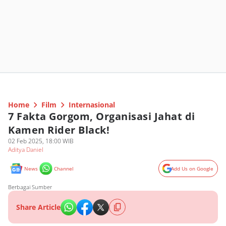
Home
Film
Internasional
7 Fakta Gorgom, Organisasi Jahat di
Kamen Rider Black!
02 Feb 2025, 18:00 WIB
Aditya Daniel
News
Channel
Add Us on Google
Berbagai Sumber
Share Article