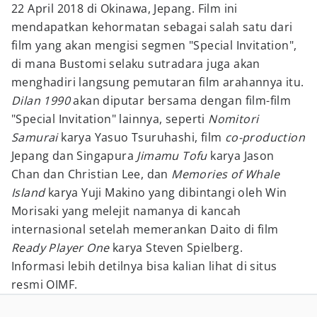
22 April 2018 di Okinawa, Jepang. Film ini
mendapatkan kehormatan sebagai salah satu dari
film yang akan mengisi segmen "Special Invitation",
di mana Bustomi selaku sutradara juga akan
menghadiri langsung pemutaran film arahannya itu.
Dilan 1990
akan diputar bersama dengan film-film
"Special Invitation" lainnya, seperti
Nomitori
Samurai
karya Yasuo Tsuruhashi, film
co-production
Jepang dan Singapura
Jimamu Tofu
karya Jason
Chan dan Christian Lee, dan
Memories of Whale
Island
karya Yuji Makino yang dibintangi oleh Win
Morisaki yang melejit namanya di kancah
internasional setelah memerankan Daito di film
Ready Player One
karya Steven Spielberg.
Informasi lebih detilnya bisa kalian lihat di situs
resmi OIMF.