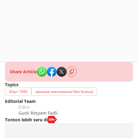
Share Article
Topics
Dilan 1990
okinawa international film festival
Editorial Team
Editor
Gusti Rosyam Fadli
Tonton lebih seru di