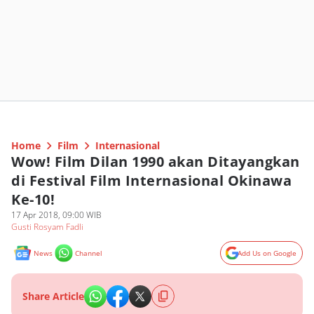
Home
Film
Internasional
Wow! Film Dilan 1990 akan Ditayangkan
di Festival Film Internasional Okinawa
Ke-10!
17 Apr 2018, 09:00 WIB
Gusti Rosyam Fadli
News
Channel
Add Us on Google
Share Article