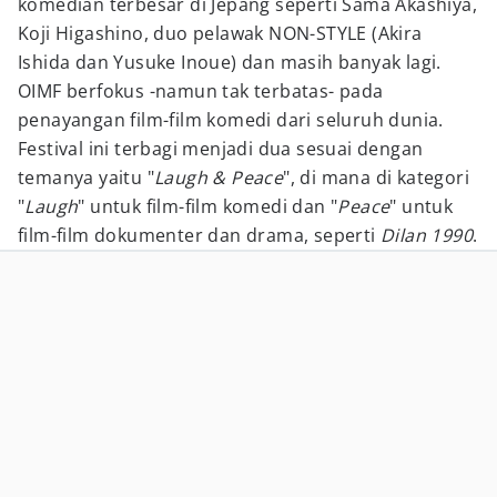
komedian terbesar di Jepang seperti Sama Akashiya,
Koji Higashino, duo pelawak NON-STYLE (Akira
Ishida dan Yusuke Inoue) dan masih banyak lagi.
OIMF berfokus -namun tak terbatas- pada
penayangan film-film komedi dari seluruh dunia.
Festival ini terbagi menjadi dua sesuai dengan
temanya yaitu "
Laugh & Peace
", di mana di kategori
"
Laugh
" untuk film-film komedi dan "
Peace
" untuk
film-film dokumenter dan drama, seperti
Dilan 1990
.