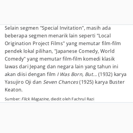
Selain segmen "Special Invitation", masih ada
beberapa segmen menarik lain seperti "Local
Origination Project Films" yang memutar film-film
pendek lokal pilihan, "Japanese Comedy, World
Comedy" yang memutar film-film komedi klasik
lawas dari Jepang dan negara lain yang tahun ini
akan diisi dengan film
I Was Born, But...
(1932) karya
Yasujiro Oji dan
Seven Chances
(1925) karya Buster
Keaton.
Sumber:
Flick Magazine,
diedit oleh Fachrul Razi