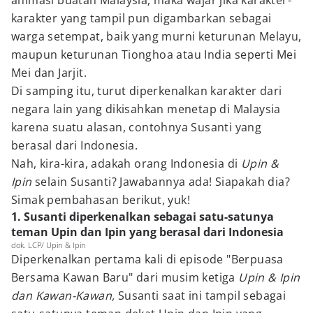
animasi buatan Malaysia, maka wajar jika karakter-
karakter yang tampil pun digambarkan sebagai
warga setempat, baik yang murni keturunan Melayu,
maupun keturunan Tionghoa atau India seperti Mei
Mei dan Jarjit.
Di samping itu, turut diperkenalkan karakter dari
negara lain yang dikisahkan menetap di Malaysia
karena suatu alasan, contohnya Susanti yang
berasal dari Indonesia.
Nah, kira-kira, adakah orang Indonesia di
Upin &
Ipin
selain Susanti? Jawabannya ada! Siapakah dia?
Simak pembahasan berikut, yuk!
1. Susanti diperkenalkan sebagai satu-satunya
teman Upin dan Ipin yang berasal dari Indonesia
dok. LCP/ Upin & Ipin
Diperkenalkan pertama kali di episode "Berpuasa
Bersama Kawan Baru" dari musim ketiga
Upin & Ipin
dan Kawan-Kawan,
Susanti saat ini tampil sebagai