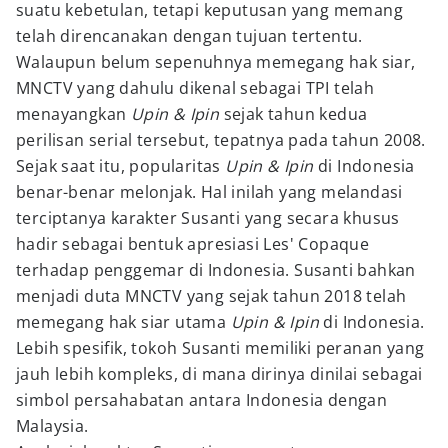
suatu kebetulan, tetapi keputusan yang memang
telah direncanakan dengan tujuan tertentu.
Walaupun belum sepenuhnya memegang hak siar,
MNCTV yang dahulu dikenal sebagai TPI telah
menayangkan
Upin & Ipin
sejak tahun kedua
perilisan serial tersebut, tepatnya pada tahun 2008.
Sejak saat itu, popularitas
Upin & Ipin
di Indonesia
benar-benar melonjak. Hal inilah yang melandasi
terciptanya karakter Susanti yang secara khusus
hadir sebagai bentuk apresiasi Les' Copaque
terhadap penggemar di Indonesia. Susanti bahkan
menjadi duta MNCTV yang sejak tahun 2018 telah
memegang hak siar utama
Upin & Ipin
di Indonesia.
Lebih spesifik, tokoh Susanti memiliki peranan yang
jauh lebih kompleks, di mana dirinya dinilai sebagai
simbol persahabatan antara Indonesia dengan
Malaysia.