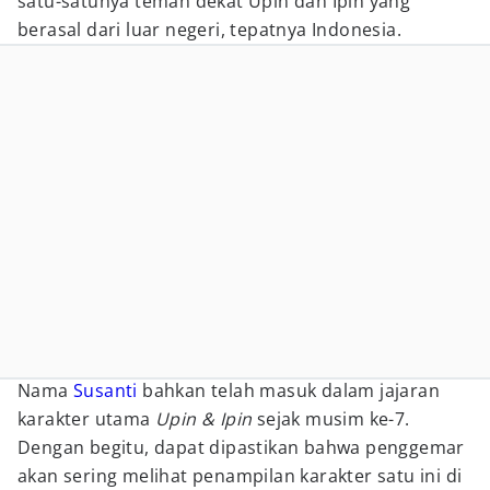
satu-satunya teman dekat Upin dan Ipin yang
berasal dari luar negeri, tepatnya Indonesia.
Nama
Susanti
bahkan telah masuk dalam jajaran
karakter utama
Upin & Ipin
sejak musim ke-7.
Dengan begitu, dapat dipastikan bahwa penggemar
akan sering melihat penampilan karakter satu ini di