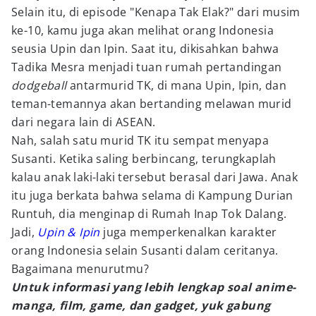
Selain itu, di episode "Kenapa Tak Elak?" dari musim
ke-10, kamu juga akan melihat orang Indonesia
seusia Upin dan Ipin. Saat itu, dikisahkan bahwa
Tadika Mesra menjadi tuan rumah pertandingan
dodgeball
antarmurid TK, di mana Upin, Ipin, dan
teman-temannya akan bertanding melawan murid
dari negara lain di ASEAN.
Nah, salah satu murid TK itu sempat menyapa
Susanti. Ketika saling berbincang, terungkaplah
kalau anak laki-laki tersebut berasal dari Jawa. Anak
itu juga berkata bahwa selama di Kampung Durian
Runtuh, dia menginap di Rumah Inap Tok Dalang.
Jadi,
Upin & Ipin
juga memperkenalkan karakter
orang Indonesia selain Susanti dalam ceritanya.
Bagaimana menurutmu?
Untuk informasi yang lebih lengkap soal anime-
manga, film, game, dan gadget, yuk gabung