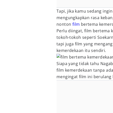
Tapi, jika kamu sedang ingi
mengungkapkan rasa keban
nonton
film
bertema kemerde
Perlu diingat, film bertema 
tokoh-tokoh seperti Soekarn
tapi juga film yang mengan
kemerdekaan itu sendiri.
Siapa yang tidak tahu Naga
film kemerdekaan tanpa ad
mengingat film ini berulang k