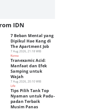
from IDN
7 Beban Mental yang
Dipikul Hae Kang di
The Apartment Job
7 Aug 2026, 21:18 WIB
Korea
Tranexamic Acid:
Manfaat dan Efek
Samping untuk
Wajah
7 Aug 2026, 20:10 WIB
Life
Tips Pilih Tank Top
Nyaman untuk Padu-
padan Terbaik
Musim Panas