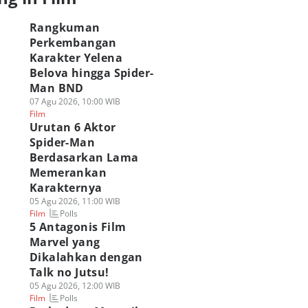
Rangkuman
Perkembangan
Karakter Yelena
Belova hingga Spider-
Man BND
07 Agu 2026, 10:00 WIB
Film
Urutan 6 Aktor
Spider-Man
Berdasarkan Lama
Memerankan
Karakternya
05 Agu 2026, 11:00 WIB
Polls
Film
5 Antagonis Film
Marvel yang
Dikalahkan dengan
Talk no Jutsu!
05 Agu 2026, 12:00 WIB
Polls
Film