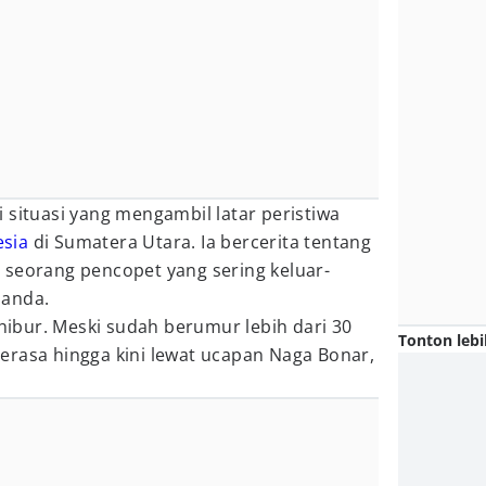
i situasi yang mengambil latar peristiwa
esia
di Sumatera Utara. Ia bercerita tentang
 seorang pencopet yang sering keluar-
landa.
ibur. Meski sudah berumur lebih dari 30
Tonton lebi
erasa hingga kini lewat ucapan Naga Bonar,