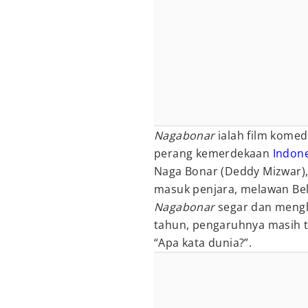
Nagabonar
ialah film komed
perang kemerdekaan
Indon
Naga Bonar (Deddy Mizwar),
masuk penjara, melawan Be
Nagabonar
segar dan mengh
tahun, pengaruhnya masih t
“Apa kata dunia?”.