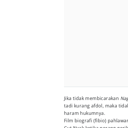
Jika tidak membicarakan
Na
tadi kurang afdol, maka ti
haram hukumnya.
Film biografi (fibio) pahlaw