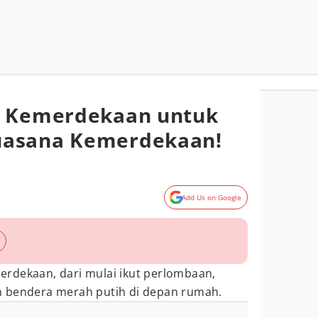
a Kemerdekaan untuk
uasana Kemerdekaan!
Add Us on Google
rdekaan, dari mulai ikut perlombaan,
n bendera merah putih di depan rumah.