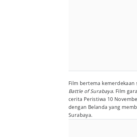
Film bertema kemerdekaan se
Battle of Surabaya
. Film ga
cerita Peristiwa 10 Novemb
dengan Belanda yang memb
Surabaya.