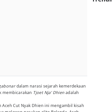
gabonar
dalam narasi sejarah kemerdekaan
dak membicarakan
Tjoet Nja’ Dhien
adalah
an Aceh Cut Nyak Dhien ini mengambil kisah