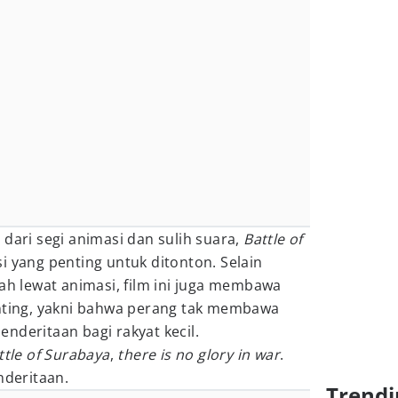
 dari segi animasi dan sulih suara,
Battle of
i yang penting untuk ditonton. Selain
rah lewat animasi, film ini juga membawa
enting, yakni bahwa perang tak membawa
nderitaan bagi rakyat kecil.
ttle of Surabaya
,
there is no glory in war
.
deritaan.
Trendi