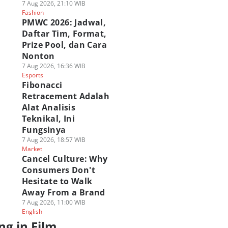
7 Aug 2026, 21:10 WIB
Fashion
PMWC 2026: Jadwal,
Daftar Tim, Format,
Prize Pool, dan Cara
Nonton
7 Aug 2026, 16:36 WIB
Esports
Fibonacci
Retracement Adalah
Alat Analisis
Teknikal, Ini
Fungsinya
7 Aug 2026, 18:57 WIB
Market
Cancel Culture: Why
Consumers Don't
Hesitate to Walk
Away From a Brand
7 Aug 2026, 11:00 WIB
English
ng in Film