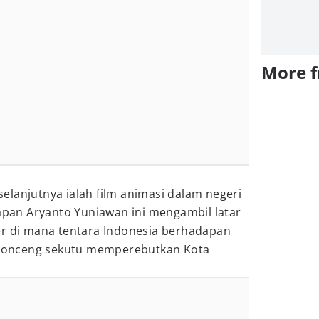
More 
lanjutnya ialah film animasi dalam negeri
rapan Aryanto Yuniawan ini mengambil latar
er di mana tentara Indonesia berhadapan
onceng sekutu memperebutkan Kota