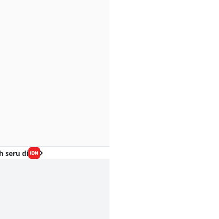
h seru di